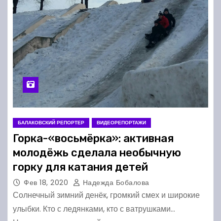
БАЛАКОВСКИЙ РЕПОРТЕР
ВИДЕОРЕПОРТАЖИ
Горка-«восьмёрка»: активная
молодёжь сделала необычную
горку для катания детей
Фев 18, 2020
Надежда Бобалова
Солнечный зимний денёк, громкий смех и широкие
улыбки. Кто с ледянками, кто с ватрушками…