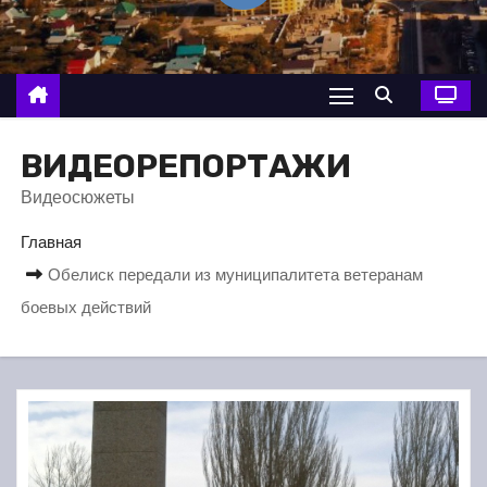
о
м
у
ВИДЕОРЕПОРТАЖИ
Видеосюжеты
Главная
Обелиск передали из муниципалитета ветеранам
боевых действий