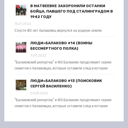
В МАТВЕЕВКЕ ЗАХОРОНИЛИ ОСТАНКИ
БОЙЦА, ПАВШЕГО ПОД СТАЛИНГРАДОМ В
1942 ГОДУ
15.07.2022
Спустя 80 лет балаковец вернулся на родную землю
ЛЮДИ=БАЛАКОВО #14 (ВОИНЫ
БЕССМЕРТНОГО ПОЛКА)
11.05.2022
"Балаковский репортер" и МЗ Балаково продолжают серию
сюжетов о балаковцах, которые оставили след в истории
ЛЮДИ=БАЛАКОВО #13 (ПОИСКОВИК
СЕРГЕЙ ВАСИЛЕНКО)
04.05.2022
"Балаковский репортер" и МЗ Балаково продолжают серию
сюжетов о балаковцах, которые оставили след в истории