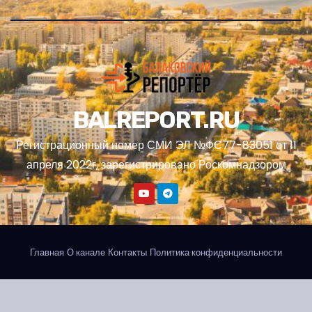
BALREPORT.RU
Регистрационный номер СМИ ЭЛ №ФС77-83051 от 11
апреля 2022г, зарегистрировано Роскомнадзором
Главная
О канале
Контакты
Политика конфиденциальности