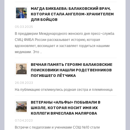
МАГДА БИКБАЕВА: БАЛАКОВСКИЙ ВРАЧ,
КОТОРАЯ СТАЛА АНГЕЛОМ-ХРАНИТЕЛЕМ
ДЛЯ БОЙЦОВ
05.03.2025
В преддверии Международного женского дня пресс-служба
СМЦ ФМБА России рассказывает историю, которая
вдохновляет, восхищает и заставляет гордиться нашими
медиками. Это …
ВЕЧНАЯ ПАМЯТЬ ГЕРОЯМ! БАЛАКОВСКИЕ
ПОИСКОВИКИ НАШЛИ РОДСТВЕННИКОВ
ПОГИБШЕГО ЛЁТЧИКА
26.08.2023
На публикацию откликнулись родная сестра и племянница
ВЕТЕРАНЫ «АЛЬФЫ» ПОБЫВАЛИ В
ШКОЛЕ, КОТОРАЯ НОСИТ ИМЯ ИХ
КОЛЛЕГИ ВЯЧЕСЛАВА МАЛЯРОВА
07.04.2023
Встречи с педагогами и учениками СОШ №10 стали