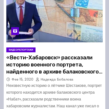
ВИДЕОРЕПОРТАЖИ
«Вести-Хабаровск» рассказали
историю военного портрета,
найденного в архиве балаковского
«Набата»
Фев 15, 2020
Надежда Бобалова
Неизвестную историю о лётчике Шестакове, портрет
которого находится архиве балаковского центра
«Набат», рассказали родственники воина
хабаровским журналистам. Наш канал уже писал о