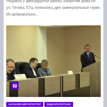
Недавно у двенадцатой школы, напротив дома по
ул. Титова, 57а, появились две замечательные горки.
Их добровольно…
БАЛАКОВСКИЙ РЕПОРТЕР
ВИДЕОРЕПОРТАЖИ