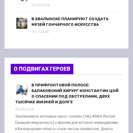
27.07.2026
В ХВАЛЫНСКЕ ПЛАНИРУЮТ СОЗДАТЬ
МУЗЕЙ ГОНЧАРНОГО ИСКУССТВА
21.07.2026
О ПОДВИГАХ ГЕРОЕВ
В ПРИФРОНТОВОЙ ПОЛОСЕ:
БАЛАКОВСКИЙ ХИРУРГ КОНСТАНТИН ЦОЙ
О СПАСЕНИИ ПОД ОБСТРЕЛАМИ, ДВУХ
ТЫСЯЧАХ ЖИЗНЕЙ И ДОЛГЕ
05.06.2025
Эксклюзивное интервью пресс-службы СМЦ ФМБА России
(бывшая медсанчасть) с врачом, для которого командировки
в Белгородскую область стали частью профессии. Дорога …