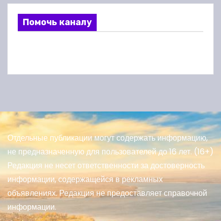
Помочь каналу
Отдельные публикации могут содержать информацию,
не предназначенную для пользователей до 16 лет. (16+)
Редакция не несет ответственности за достоверность
информации, содержащейся в рекламных
объявлениях. Редакция не предоставляет справочной
информации.