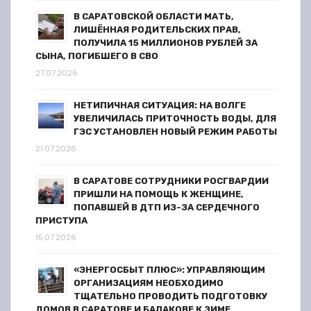
В САРАТОВСКОЙ ОБЛАСТИ МАТЬ,
ЛИШЁННАЯ РОДИТЕЛЬСКИХ ПРАВ,
ПОЛУЧИЛА 15 МИЛЛИОНОВ РУБЛЕЙ ЗА
СЫНА, ПОГИБШЕГО В СВО
27.07.2026
НЕТИПИЧНАЯ СИТУАЦИЯ: НА ВОЛГЕ
УВЕЛИЧИЛАСЬ ПРИТОЧНОСТЬ ВОДЫ, ДЛЯ
ГЭС УСТАНОВЛЕН НОВЫЙ РЕЖИМ РАБОТЫ
21.07.2026
В САРАТОВЕ СОТРУДНИКИ РОСГВАРДИИ
ПРИШЛИ НА ПОМОЩЬ К ЖЕНЩИНЕ,
ПОПАВШЕЙ В ДТП ИЗ-ЗА СЕРДЕЧНОГО
ПРИСТУПА
15.07.2026
«ЭНЕРГОСБЫТ ПЛЮС»: УПРАВЛЯЮЩИМ
ОРГАНИЗАЦИЯМ НЕОБХОДИМО
ТЩАТЕЛЬНО ПРОВОДИТЬ ПОДГОТОВКУ
ДОМОВ В САРАТОВЕ И БАЛАКОВЕ К ЗИМЕ