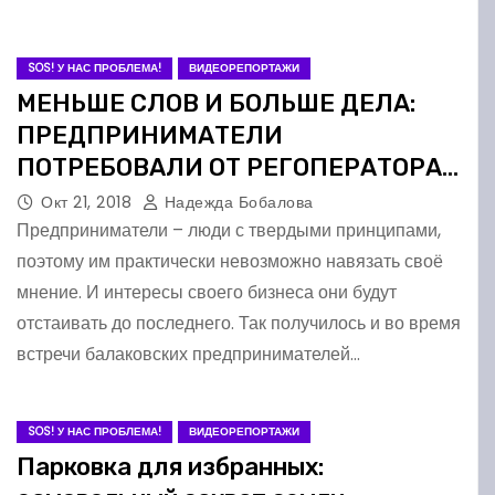
SOS! У НАС ПРОБЛЕМА!
ВИДЕОРЕПОРТАЖИ
МЕНЬШЕ СЛОВ И БОЛЬШЕ ДЕЛА:
ПРЕДПРИНИМАТЕЛИ
ПОТРЕБОВАЛИ ОТ РЕГОПЕРАТОРА
КОНКРЕТИКИ В МУСОРНОМ
Окт 21, 2018
Надежда Бобалова
ВОПРОСЕ
Предприниматели – люди с твердыми принципами,
поэтому им практически невозможно навязать своё
мнение. И интересы своего бизнеса они будут
отстаивать до последнего. Так получилось и во время
встречи балаковских предпринимателей…
SOS! У НАС ПРОБЛЕМА!
ВИДЕОРЕПОРТАЖИ
Парковка для избранных: