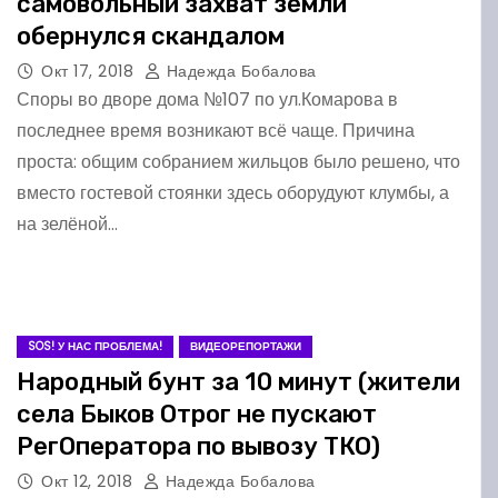
самовольный захват земли
обернулся скандалом
Окт 17, 2018
Надежда Бобалова
Споры во дворе дома №107 по ул.Комарова в
последнее время возникают всё чаще. Причина
проста: общим собранием жильцов было решено, что
вместо гостевой стоянки здесь оборудуют клумбы, а
на зелёной…
SOS! У НАС ПРОБЛЕМА!
ВИДЕОРЕПОРТАЖИ
Народный бунт за 10 минут (жители
села Быков Отрог не пускают
РегОператора по вывозу ТКО)
Окт 12, 2018
Надежда Бобалова