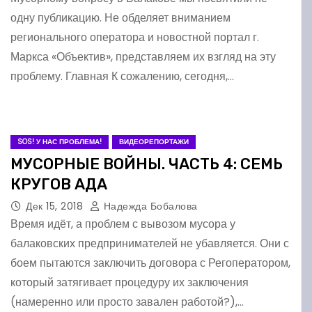
одну публикацию. Не обделяет вниманием
регионального оператора и новостной портал г.
Маркса «Объектив», представляем их взгляд на эту
проблему. Главная К сожалению, сегодня,…
SOS! У НАС ПРОБЛЕМА!
ВИДЕОРЕПОРТАЖИ
МУСОРНЫЕ ВОЙНЫ. ЧАСТЬ 4: СЕМЬ
КРУГОВ АДА
Дек 15, 2018
Надежда Бобалова
Время идёт, а проблем с вывозом мусора у
балаковских предпринимателей не убавляется. Они с
боем пытаются заключить договора с Регоператором,
который затягивает процедуру их заключения
(намеренно или просто завален работой?),…