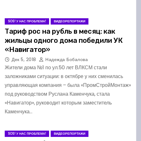
SOS! У НАС ПРОБЛЕМА!
ВИДЕОРЕПОРТАЖИ
Тариф рос на рубль в месяц: как
жильцы одного дома победили УК
«Навигатор»
Дек 5, 2018
Надежда Бобалова
Жители дома №1 по ул.50 лет ВЛКСМ стали
заложниками ситуации: в октябре у них сменилась
управляющая компания – была «ПромСтройМонтаж»
под руководством Руслана Каменчука, стала
«Навигатор», руководит которым заместитель
Каменчука…
SOS! У НАС ПРОБЛЕМА!
ВИДЕОРЕПОРТАЖИ