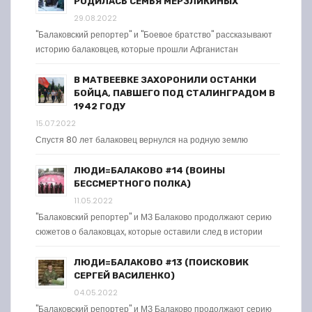
РОДИЛАСЬ СЕМЬЯ МЕРЗЛИКИНЫХ
29.08.2022
"Балаковский репортер" и "Боевое братство" рассказывают
историю балаковцев, которые прошли Афганистан
В МАТВЕЕВКЕ ЗАХОРОНИЛИ ОСТАНКИ
БОЙЦА, ПАВШЕГО ПОД СТАЛИНГРАДОМ В
1942 ГОДУ
15.07.2022
Спустя 80 лет балаковец вернулся на родную землю
ЛЮДИ=БАЛАКОВО #14 (ВОИНЫ
БЕССМЕРТНОГО ПОЛКА)
11.05.2022
"Балаковский репортер" и МЗ Балаково продолжают серию
сюжетов о балаковцах, которые оставили след в истории
ЛЮДИ=БАЛАКОВО #13 (ПОИСКОВИК
СЕРГЕЙ ВАСИЛЕНКО)
04.05.2022
"Балаковский репортер" и МЗ Балаково продолжают серию