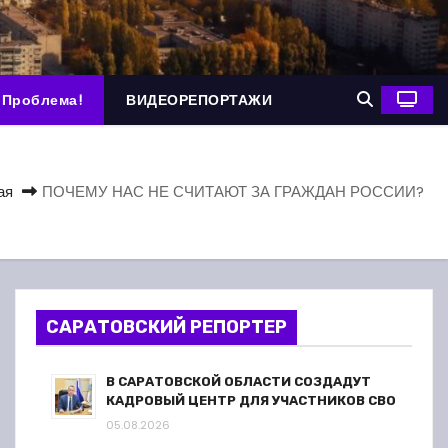
 Проблема!
ВИДЕОРЕПОРТАЖИ
ая
ПОЧЕМУ НАС НЕ СЧИТАЮТ ЗА ГРАЖДАН РОССИИ?
САРАТОВСКИЙ РЕПОРТЕР
В САРАТОВСКОЙ ОБЛАСТИ СОЗДАДУТ
КАДРОВЫЙ ЦЕНТР ДЛЯ УЧАСТНИКОВ СВО
05.08.2026