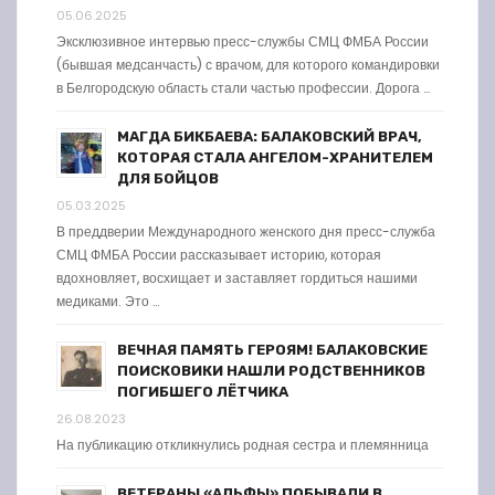
05.06.2025
Эксклюзивное интервью пресс-службы СМЦ ФМБА России
(бывшая медсанчасть) с врачом, для которого командировки
в Белгородскую область стали частью профессии. Дорога …
МАГДА БИКБАЕВА: БАЛАКОВСКИЙ ВРАЧ,
КОТОРАЯ СТАЛА АНГЕЛОМ-ХРАНИТЕЛЕМ
ДЛЯ БОЙЦОВ
05.03.2025
В преддверии Международного женского дня пресс-служба
СМЦ ФМБА России рассказывает историю, которая
вдохновляет, восхищает и заставляет гордиться нашими
медиками. Это …
ВЕЧНАЯ ПАМЯТЬ ГЕРОЯМ! БАЛАКОВСКИЕ
ПОИСКОВИКИ НАШЛИ РОДСТВЕННИКОВ
ПОГИБШЕГО ЛЁТЧИКА
26.08.2023
На публикацию откликнулись родная сестра и племянница
ВЕТЕРАНЫ «АЛЬФЫ» ПОБЫВАЛИ В