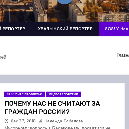
 РЕПОРТЕР
ХВАЛЫНСКИЙ РЕПОРТЕР
SOS! У Нас
Главн
лей
SOS! У НАС ПРОБЛЕМА!
ВИДЕОРЕПОРТАЖИ
ПОЧЕМУ НАС НЕ СЧИТАЮТ ЗА
ГРАЖДАН РОССИИ?
Дек 27, 2018
Надежда Бобалова
Мусорному вопросу в Балакове мы посвятили не