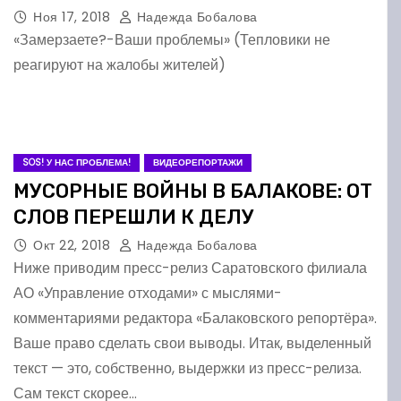
Ноя 17, 2018
Надежда Бобалова
«Замерзаете?-Ваши проблемы» (Тепловики не
реагируют на жалобы жителей)
SOS! У НАС ПРОБЛЕМА!
ВИДЕОРЕПОРТАЖИ
МУСОРНЫЕ ВОЙНЫ В БАЛАКОВЕ: ОТ
СЛОВ ПЕРЕШЛИ К ДЕЛУ
Окт 22, 2018
Надежда Бобалова
Ниже приводим пресс-релиз Саратовского филиала
АО «Управление отходами» с мыслями-
комментариями редактора «Балаковского репортёра».
Ваше право сделать свои выводы. Итак, выделенный
текст — это, собственно, выдержки из пресс-релиза.
Сам текст скорее…