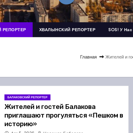
 РЕПОРТЕР
ХВАЛЫНСКИЙ РЕПОРТЕР
SOS! У Нас
Главная
Жителей и го
БАЛАКОВСКИЙ РЕПОРТЕР
Жителей и гостей Балакова
приглашают прогуляться «Пешком в
историю»