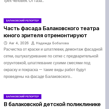
трёх человек. От газа…
БАЛАКОВСКИЙ РЕПОРТЕР
Часть фасада Балаковского театра
юного зрителя отремонтируют
Авг 4, 2026
Надежда Бобалова
Расчистка от краски и шпатлевки, демонтаж фасадной
сетки, оштукатуривание по сетке с предварительной
огрунтовкой, шпатлевание сухими смесями под
окраску и покраска — такие виды работ будут
проведены на фасаде Балаковского…
БАЛАКОВСКИЙ РЕПОРТЕР
В балаковской детской поликлинике