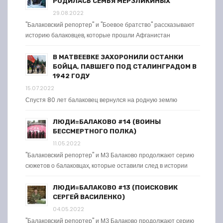
РОДИЛАСЬ СЕМЬЯ МЕРЗЛИКИНЫХ
29.08.2022
"Балаковский репортер" и "Боевое братство" рассказывают
историю балаковцев, которые прошли Афганистан
В МАТВЕЕВКЕ ЗАХОРОНИЛИ ОСТАНКИ
БОЙЦА, ПАВШЕГО ПОД СТАЛИНГРАДОМ В
1942 ГОДУ
15.07.2022
Спустя 80 лет балаковец вернулся на родную землю
ЛЮДИ=БАЛАКОВО #14 (ВОИНЫ
БЕССМЕРТНОГО ПОЛКА)
11.05.2022
"Балаковский репортер" и МЗ Балаково продолжают серию
сюжетов о балаковцах, которые оставили след в истории
ЛЮДИ=БАЛАКОВО #13 (ПОИСКОВИК
СЕРГЕЙ ВАСИЛЕНКО)
04.05.2022
"Балаковский репортер" и МЗ Балаково продолжают серию