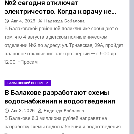
№2 сегодня отключат
электричество. Когда к врачу не
попадёшь?
Авг 4, 2026
Надежда Бобалова
В Балаковской районной поликлинике сообщают о
том, что 4 августа в детском поликлиническом
отделении №2 по адресу: ул. Трнавская, 29А, пройдет
плановое отключение электроэнергии — с 9.00 до
12.00. -Просим…
БАЛАКОВСКИЙ РЕПОРТЕР
В Балакове разработают схемы
водоснабжения и водоотведения
Авг 3, 2026
Надежда Бобалова
В Балакове 8,3 миллиона рублей направят на
разработку схемы водоснабжения и водоотведения.