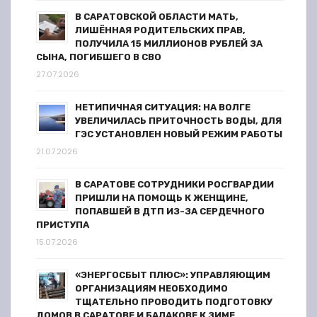
В САРАТОВСКОЙ ОБЛАСТИ МАТЬ,
ЛИШЁННАЯ РОДИТЕЛЬСКИХ ПРАВ,
ПОЛУЧИЛА 15 МИЛЛИОНОВ РУБЛЕЙ ЗА
СЫНА, ПОГИБШЕГО В СВО
27.07.2026
НЕТИПИЧНАЯ СИТУАЦИЯ: НА ВОЛГЕ
УВЕЛИЧИЛАСЬ ПРИТОЧНОСТЬ ВОДЫ, ДЛЯ
ГЭС УСТАНОВЛЕН НОВЫЙ РЕЖИМ РАБОТЫ
21.07.2026
В САРАТОВЕ СОТРУДНИКИ РОСГВАРДИИ
ПРИШЛИ НА ПОМОЩЬ К ЖЕНЩИНЕ,
ПОПАВШЕЙ В ДТП ИЗ-ЗА СЕРДЕЧНОГО
ПРИСТУПА
15.07.2026
«ЭНЕРГОСБЫТ ПЛЮС»: УПРАВЛЯЮЩИМ
ОРГАНИЗАЦИЯМ НЕОБХОДИМО
ТЩАТЕЛЬНО ПРОВОДИТЬ ПОДГОТОВКУ
ДОМОВ В САРАТОВЕ И БАЛАКОВЕ К ЗИМЕ