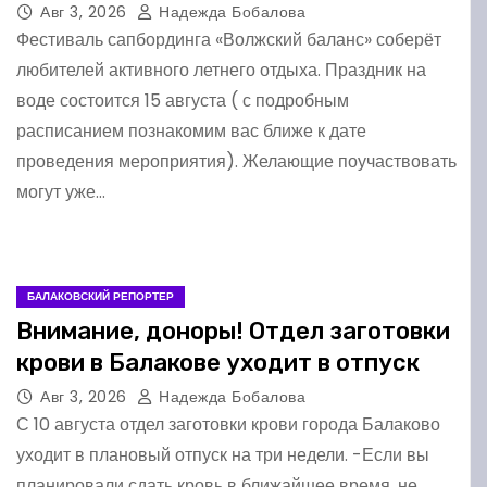
Авг 3, 2026
Надежда Бобалова
Фестиваль сапбординга «Волжский баланс» соберёт
любителей активного летнего отдыха. Праздник на
воде состоится 15 августа ( с подробным
расписанием познакомим вас ближе к дате
проведения мероприятия). Желающие поучаствовать
могут уже…
БАЛАКОВСКИЙ РЕПОРТЕР
Внимание, доноры! Отдел заготовки
крови в Балакове уходит в отпуск
Авг 3, 2026
Надежда Бобалова
С 10 августа отдел заготовки крови города Балаково
уходит в плановый отпуск на три недели. -Если вы
планировали сдать кровь в ближайшее время, не