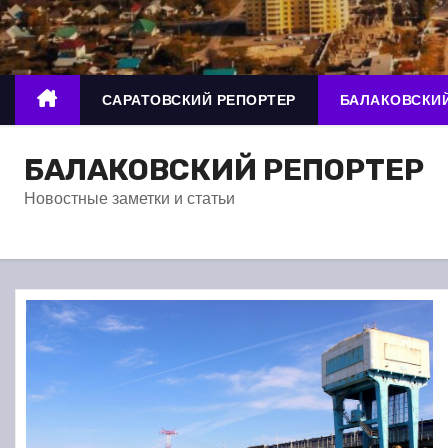
о
м
у
САРАТОВСКИЙ РЕПОРТЕР
БАЛАКОВСКИЙ
БАЛАКОВСКИЙ РЕПОРТЕР
Новостные заметки и статьи