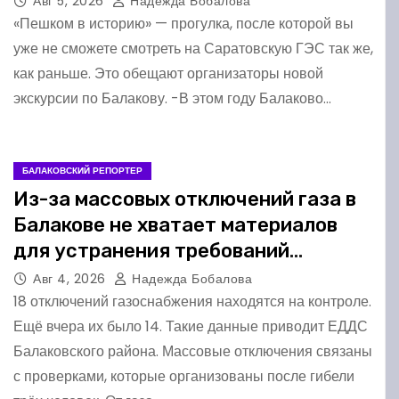
Авг 5, 2026
Надежда Бобалова
«Пешком в историю» — прогулка, после которой вы
уже не сможете смотреть на Саратовскую ГЭС так же,
как раньше. Это обещают организаторы новой
экскурсии по Балакову. -В этом году Балаково…
БАЛАКОВСКИЙ РЕПОРТЕР
Из-за массовых отключений газа в
Балакове не хватает материалов
для устранения требований
комиссии
Авг 4, 2026
Надежда Бобалова
18 отключений газоснабжения находятся на контроле.
Ещё вчера их было 14. Такие данные приводит ЕДДС
Балаковского района. Массовые отключения связаны
с проверками, которые организованы после гибели