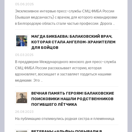
05.06.2025
Эксклюзивное интервью пресс-службы СМЦ ФМБА России
(бывшая медсанчасть) с врачом, для которого командировки
в Белгородскую область стали частью профессии. Дорога …
МАГДА БИКБАЕВА: БАЛАКОВСКИЙ ВРАЧ,
КОТОРАЯ СТАЛА АНГЕЛОМ-ХРАНИТЕЛЕМ
ДЛЯ БОЙЦОВ
05.03.2025
В преддверии Международного женского дня пресс-служба
СМЦ ФМБА России рассказывает историю, которая
вдохновляет, восхищает и заставляет гордиться нашими
медиками. Это …
ВЕЧНАЯ ПАМЯТЬ ГЕРОЯМ! БАЛАКОВСКИЕ
ПОИСКОВИКИ НАШЛИ РОДСТВЕННИКОВ
ПОГИБШЕГО ЛЁТЧИКА
26.08.2023
На публикацию откликнулись родная сестра и племянница
ВЕТЕРАНЫ «АЛЬФЫ» ПОБЫВАЛИ В