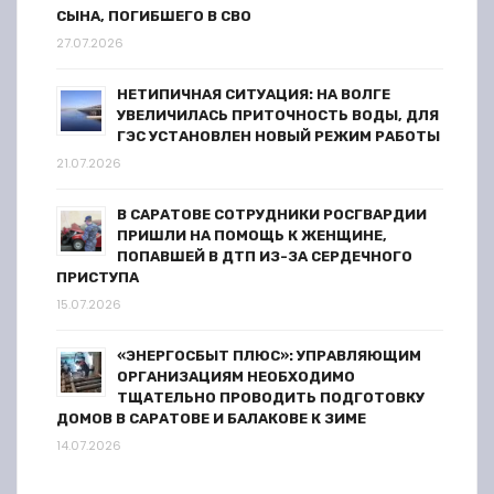
я
СЫНА, ПОГИБШЕГО В СВО
27.07.2026
м
НЕТИПИЧНАЯ СИТУАЦИЯ: НА ВОЛГЕ
УВЕЛИЧИЛАСЬ ПРИТОЧНОСТЬ ВОДЫ, ДЛЯ
ГЭС УСТАНОВЛЕН НОВЫЙ РЕЖИМ РАБОТЫ
21.07.2026
В САРАТОВЕ СОТРУДНИКИ РОСГВАРДИИ
ПРИШЛИ НА ПОМОЩЬ К ЖЕНЩИНЕ,
ПОПАВШЕЙ В ДТП ИЗ-ЗА СЕРДЕЧНОГО
ПРИСТУПА
15.07.2026
«ЭНЕРГОСБЫТ ПЛЮС»: УПРАВЛЯЮЩИМ
ОРГАНИЗАЦИЯМ НЕОБХОДИМО
ТЩАТЕЛЬНО ПРОВОДИТЬ ПОДГОТОВКУ
ДОМОВ В САРАТОВЕ И БАЛАКОВЕ К ЗИМЕ
14.07.2026