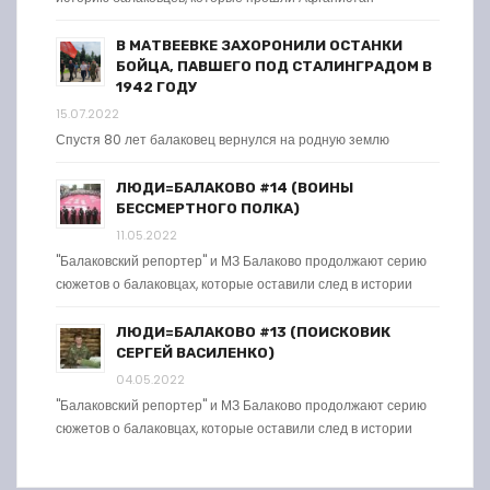
В МАТВЕЕВКЕ ЗАХОРОНИЛИ ОСТАНКИ
БОЙЦА, ПАВШЕГО ПОД СТАЛИНГРАДОМ В
1942 ГОДУ
15.07.2022
Спустя 80 лет балаковец вернулся на родную землю
ЛЮДИ=БАЛАКОВО #14 (ВОИНЫ
БЕССМЕРТНОГО ПОЛКА)
11.05.2022
"Балаковский репортер" и МЗ Балаково продолжают серию
сюжетов о балаковцах, которые оставили след в истории
ЛЮДИ=БАЛАКОВО #13 (ПОИСКОВИК
СЕРГЕЙ ВАСИЛЕНКО)
04.05.2022
"Балаковский репортер" и МЗ Балаково продолжают серию
сюжетов о балаковцах, которые оставили след в истории