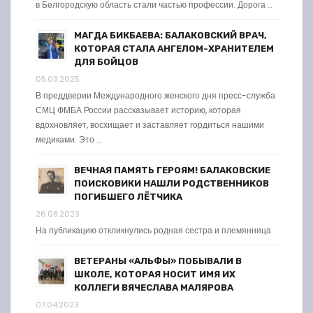
в Белгородскую область стали частью профессии. Дорога …
МАГДА БИКБАЕВА: БАЛАКОВСКИЙ ВРАЧ,
КОТОРАЯ СТАЛА АНГЕЛОМ-ХРАНИТЕЛЕМ
ДЛЯ БОЙЦОВ
05.03.2025
В преддверии Международного женского дня пресс-служба
СМЦ ФМБА России рассказывает историю, которая
вдохновляет, восхищает и заставляет гордиться нашими
медиками. Это …
ВЕЧНАЯ ПАМЯТЬ ГЕРОЯМ! БАЛАКОВСКИЕ
ПОИСКОВИКИ НАШЛИ РОДСТВЕННИКОВ
ПОГИБШЕГО ЛЁТЧИКА
26.08.2023
На публикацию откликнулись родная сестра и племянница
ВЕТЕРАНЫ «АЛЬФЫ» ПОБЫВАЛИ В
ШКОЛЕ, КОТОРАЯ НОСИТ ИМЯ ИХ
КОЛЛЕГИ ВЯЧЕСЛАВА МАЛЯРОВА
07.04.2023