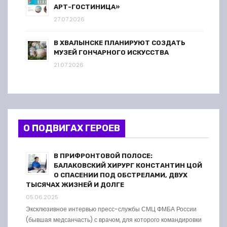
АРТ-ГОСТИНИЦА»
27.07.2026
В ХВАЛЫНСКЕ ПЛАНИРУЮТ СОЗДАТЬ
МУЗЕЙ ГОНЧАРНОГО ИСКУССТВА
21.07.2026
О ПОДВИГАХ ГЕРОЕВ
В ПРИФРОНТОВОЙ ПОЛОСЕ:
БАЛАКОВСКИЙ ХИРУРГ КОНСТАНТИН ЦОЙ
О СПАСЕНИИ ПОД ОБСТРЕЛАМИ, ДВУХ
ТЫСЯЧАХ ЖИЗНЕЙ И ДОЛГЕ
05.06.2025
Эксклюзивное интервью пресс-службы СМЦ ФМБА России
(бывшая медсанчасть) с врачом, для которого командировки