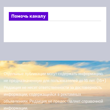
Помочь каналу
Отдельные публикации могут содержать информацию,
не предназначенную для пользователей до 16 лет. (16+)
Редакция не несет ответственности за достоверность
информации, содержащейся в рекламных
объявлениях. Редакция не предоставляет справочной
информации.