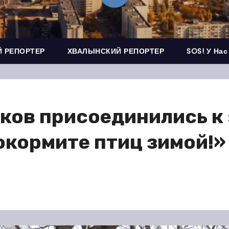
 РЕПОРТЕР
ХВАЛЫНСКИЙ РЕПОРТЕР
SOS! У Нас
ков присоединились к
окормите птиц зимой!»