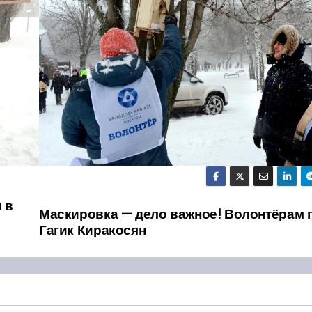
 в
Маскировка — дело важное! Волонтёрам 
Гагик Киракосян