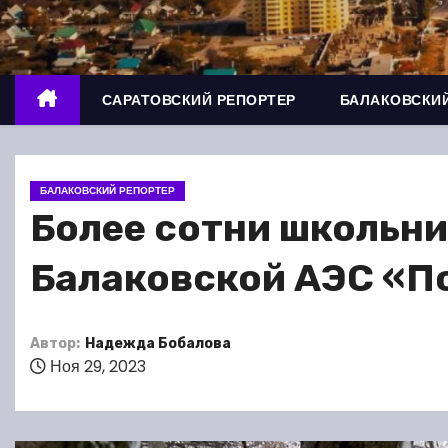
о
м
у
САРАТОВСКИЙ РЕПОРТЕР
БАЛАКОВСКИЙ
БАЛАКОВСКИЙ РЕПОРТЕР
Более сотни школьни
Балаковской АЭС «П
Автор:
Надежда Бобалова
Ноя 29, 2023