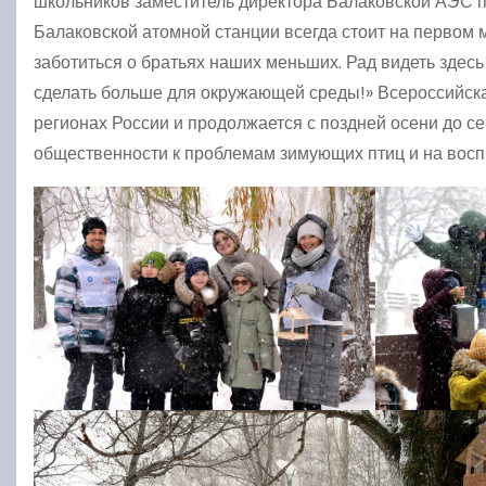
школьников заместитель директора Балаковской АЭС
Балаковской атомной станции всегда стоит на первом м
заботиться о братьях наших меньших. Рад видеть здес
сделать больше для окружающей среды!» Всероссийская
регионах России и продолжается с поздней осени до 
общественности к проблемам зимующих птиц и на восп