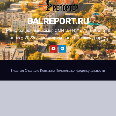
BALREPORT.RU
Регистрационный номер СМИ ЭЛ №ФС77-83051 от 11
апреля 2022г, зарегистрировано Роскомнадзором
Главная
О канале
Контакты
Политика конфиденциальности