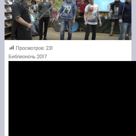
Просмотров:
231
Библионочь 2017