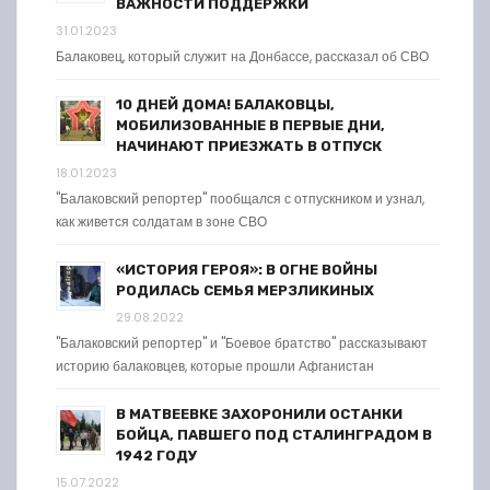
ВАЖНОСТИ ПОДДЕРЖКИ
31.01.2023
Балаковец, который служит на Донбассе, рассказал об СВО
10 ДНЕЙ ДОМА! БАЛАКОВЦЫ,
МОБИЛИЗОВАННЫЕ В ПЕРВЫЕ ДНИ,
НАЧИНАЮТ ПРИЕЗЖАТЬ В ОТПУСК
18.01.2023
"Балаковский репортер" пообщался с отпускником и узнал,
как живется солдатам в зоне СВО
«ИСТОРИЯ ГЕРОЯ»: В ОГНЕ ВОЙНЫ
РОДИЛАСЬ СЕМЬЯ МЕРЗЛИКИНЫХ
29.08.2022
"Балаковский репортер" и "Боевое братство" рассказывают
историю балаковцев, которые прошли Афганистан
В МАТВЕЕВКЕ ЗАХОРОНИЛИ ОСТАНКИ
БОЙЦА, ПАВШЕГО ПОД СТАЛИНГРАДОМ В
1942 ГОДУ
15.07.2022