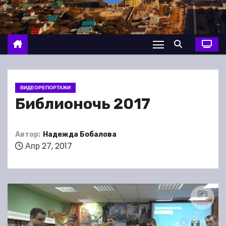
о
м
у
ВИДЕОРЕПОРТАЖИ
Библионочь 2017
Автор:
Надежда Бобалова
Апр 27, 2017