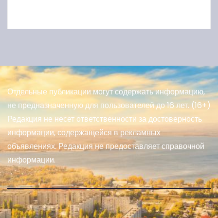
Отдельные публикации могут содержать информацию,
не предназначенную для пользователей до 16 лет. (16+)
Редакция не несет ответственности за достоверность
информации, содержащейся в рекламных
объявлениях. Редакция не предоставляет справочной
информации.