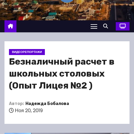
о
м
у
ВИДЕОРЕПОРТАЖИ
Безналичный расчет в
школьных столовых
(Опыт Лицея №2 )
Автор:
Надежда Бобалова
Ноя 20, 2019