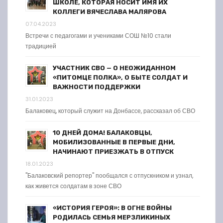
ШКОЛЕ, КОТОРАЯ НОСИТ ИМЯ ИХ
КОЛЛЕГИ ВЯЧЕСЛАВА МАЛЯРОВА
07.04.2023
Встречи с педагогами и учениками СОШ №10 стали
традицией
УЧАСТНИК СВО — О НЕОЖИДАННОМ
«ПИТОМЦЕ ПОЛКА», О БЫТЕ СОЛДАТ И
ВАЖНОСТИ ПОДДЕРЖКИ
31.01.2023
Балаковец, который служит на Донбассе, рассказал об СВО
10 ДНЕЙ ДОМА! БАЛАКОВЦЫ,
МОБИЛИЗОВАННЫЕ В ПЕРВЫЕ ДНИ,
НАЧИНАЮТ ПРИЕЗЖАТЬ В ОТПУСК
18.01.2023
"Балаковский репортер" пообщался с отпускником и узнал,
как живется солдатам в зоне СВО
«ИСТОРИЯ ГЕРОЯ»: В ОГНЕ ВОЙНЫ
РОДИЛАСЬ СЕМЬЯ МЕРЗЛИКИНЫХ