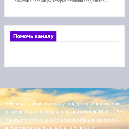
сюжетов о балаковцах, которые оставили след в истории
Помочь каналу
Отдельные публикации могут содержать информацию,
не предназначенную для пользователей до 16 лет. (16+)
Редакция не несет ответственности за достоверность
информации, содержащейся в рекламных