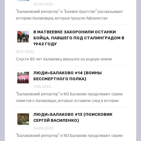
29.08.2022
"Балаковский репортер" и "Боевое братство" рассказывают
историю балаковцев, которые прошли Афганистан
В МАТВЕЕВКЕ ЗАХОРОНИЛИ ОСТАНКИ
БОЙЦА, ПАВШЕГО ПОД СТАЛИНГРАДОМ В
1942 ГОДУ
15.07.2022
Спустя 80 лет балаковец вернулся на родную землю
ЛЮДИ=БАЛАКОВО #14 (ВОИНЫ
БЕССМЕРТНОГО ПОЛКА)
11.05.2022
"Балаковский репортер" и МЗ Балаково продолжают серию
сюжетов о балаковцах, которые оставили след в истории
ЛЮДИ=БАЛАКОВО #13 (ПОИСКОВИК
СЕРГЕЙ ВАСИЛЕНКО)
04.05.2022
"Балаковский репортер" и МЗ Балаково продолжают серию