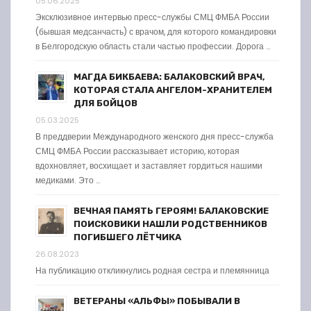
05.06.2025
Эксклюзивное интервью пресс-службы СМЦ ФМБА России
(бывшая медсанчасть) с врачом, для которого командировки
в Белгородскую область стали частью профессии. Дорога …
МАГДА БИКБАЕВА: БАЛАКОВСКИЙ ВРАЧ,
КОТОРАЯ СТАЛА АНГЕЛОМ-ХРАНИТЕЛЕМ
ДЛЯ БОЙЦОВ
05.03.2025
В преддверии Международного женского дня пресс-служба
СМЦ ФМБА России рассказывает историю, которая
вдохновляет, восхищает и заставляет гордиться нашими
медиками. Это …
ВЕЧНАЯ ПАМЯТЬ ГЕРОЯМ! БАЛАКОВСКИЕ
ПОИСКОВИКИ НАШЛИ РОДСТВЕННИКОВ
ПОГИБШЕГО ЛЁТЧИКА
26.08.2023
На публикацию откликнулись родная сестра и племянница
ВЕТЕРАНЫ «АЛЬФЫ» ПОБЫВАЛИ В