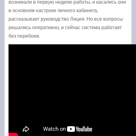
возникали в первую неделю работы, и касались они
в основном настроек личного кабинета,
рассказывает руководство Лицея. Но все вопросы
решались оперативно, и сейчас система работает
без перебоев.