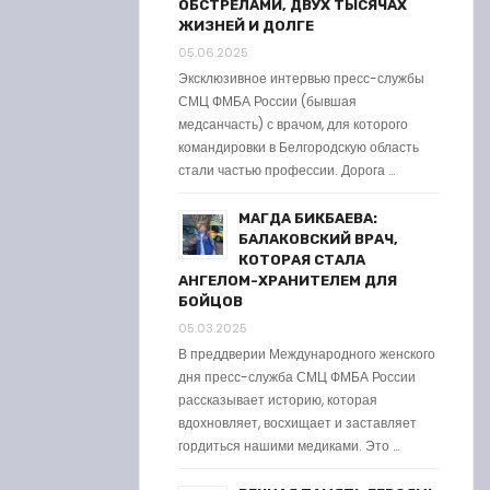
ОБСТРЕЛАМИ, ДВУХ ТЫСЯЧАХ
ЖИЗНЕЙ И ДОЛГЕ
05.06.2025
Эксклюзивное интервью пресс-службы
СМЦ ФМБА России (бывшая
медсанчасть) с врачом, для которого
командировки в Белгородскую область
стали частью профессии. Дорога …
МАГДА БИКБАЕВА:
БАЛАКОВСКИЙ ВРАЧ,
КОТОРАЯ СТАЛА
АНГЕЛОМ-ХРАНИТЕЛЕМ ДЛЯ
БОЙЦОВ
05.03.2025
В преддверии Международного женского
дня пресс-служба СМЦ ФМБА России
рассказывает историю, которая
вдохновляет, восхищает и заставляет
гордиться нашими медиками. Это …