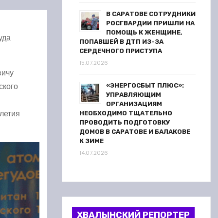
В САРАТОВЕ СОТРУДНИКИ
РОСГВАРДИИ ПРИШЛИ НА
ПОМОЩЬ К ЖЕНЩИНЕ,
уда
ПОПАВШЕЙ В ДТП ИЗ-ЗА
СЕРДЕЧНОГО ПРИСТУПА
15.07.2026
вичу
ского
«ЭНЕРГОСБЫТ ПЛЮС»:
УПРАВЛЯЮЩИМ
ОРГАНИЗАЦИЯМ
-летия
НЕОБХОДИМО ТЩАТЕЛЬНО
ПРОВОДИТЬ ПОДГОТОВКУ
ДОМОВ В САРАТОВЕ И БАЛАКОВЕ
К ЗИМЕ
14.07.2026
ХВАЛЫНСКИЙ РЕПОРТЕР