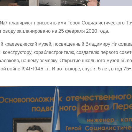
 №7 планируют присвоить имя Героя Социалистического Тр
 поводу запланировано на 25 февраля 2020 года.
ный краеведческий музей, посвященный Владимиру Николае
-конструктору, кораблестроителю, создателю первого совет
Балаково, нашему земляку. Открытие школьного музея было
войне 1941-1945 г.г.. И вот вскоре, спустя 5 лет, в год 75