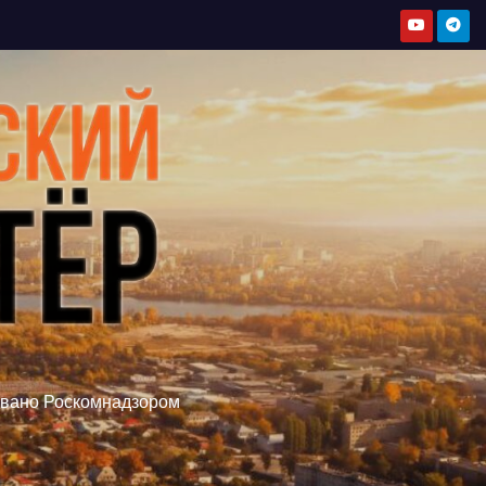
овано Роскомнадзором