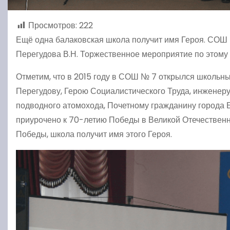
Просмотров:
222
Ещё одна балаковская школа получит имя Героя. СОШ
Перегудова В.Н. Торжественное мероприятие по этому
Отметим, что в 2015 году в СОШ № 7 открылся школь
Перегудову, Герою Социалистического Труда, инженеру
подводного атомохода, Почетному гражданину города 
приурочено к 70-летию Победы в Великой Отечественной 
Победы, школа получит имя этого Героя.