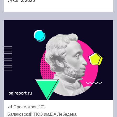
Окт 2, 2025
Просмотров:
101
Балаковский ТЮЗ им.Е.А.Лебедева