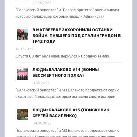
29.08.2022
"Балаковский репортер" и "Боевое братство" рассказывают
историю балаковцев, которые прошли Афганистан
В МАТВЕЕВКЕ ЗАХОРОНИЛИ ОСТАНКИ
БОЙЦА, ПАВШЕГО ПОД СТАЛИНГРАДОМ В
1942 ГОДУ
15.07.2022
Спустя 80 лет балаковец вернулся на родную землю
ЛЮДИ=БАЛАКОВО #14 (ВОИНЫ
БЕССМЕРТНОГО ПОЛКА)
11.05.2022
"Балаковский репортер" и МЗ Балаково продолжают серию
сюжетов о балаковцах, которые оставили след в истории
ЛЮДИ=БАЛАКОВО #13 (ПОИСКОВИК
СЕРГЕЙ ВАСИЛЕНКО)
04.05.2022
"Балаковский репортер" и МЗ Балаково продолжают серию
сюжетов о балаковцах, которые оставили след в истории