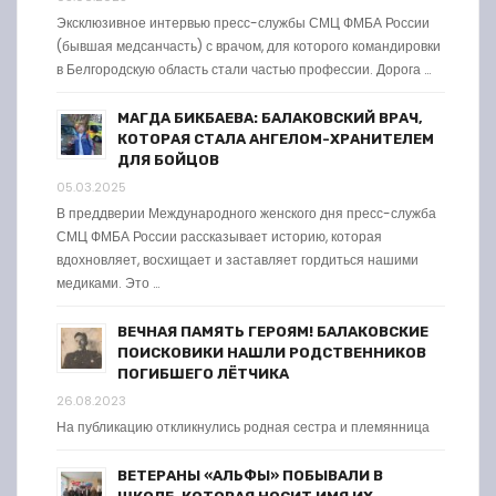
Эксклюзивное интервью пресс-службы СМЦ ФМБА России
(бывшая медсанчасть) с врачом, для которого командировки
в Белгородскую область стали частью профессии. Дорога …
МАГДА БИКБАЕВА: БАЛАКОВСКИЙ ВРАЧ,
КОТОРАЯ СТАЛА АНГЕЛОМ-ХРАНИТЕЛЕМ
ДЛЯ БОЙЦОВ
05.03.2025
В преддверии Международного женского дня пресс-служба
СМЦ ФМБА России рассказывает историю, которая
вдохновляет, восхищает и заставляет гордиться нашими
медиками. Это …
ВЕЧНАЯ ПАМЯТЬ ГЕРОЯМ! БАЛАКОВСКИЕ
ПОИСКОВИКИ НАШЛИ РОДСТВЕННИКОВ
ПОГИБШЕГО ЛЁТЧИКА
26.08.2023
На публикацию откликнулись родная сестра и племянница
ВЕТЕРАНЫ «АЛЬФЫ» ПОБЫВАЛИ В