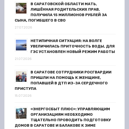
с
В САРАТОВСКОЙ ОБЛАСТИ МАТЬ,
ЛИШЁННАЯ РОДИТЕЛЬСКИХ ПРАВ,
я
ПОЛУЧИЛА 15 МИЛЛИОНОВ РУБЛЕЙ ЗА
СЫНА, ПОГИБШЕГО В СВО
м
27.07.2026
НЕТИПИЧНАЯ СИТУАЦИЯ: НА ВОЛГЕ
УВЕЛИЧИЛАСЬ ПРИТОЧНОСТЬ ВОДЫ, ДЛЯ
ГЭС УСТАНОВЛЕН НОВЫЙ РЕЖИМ РАБОТЫ
21.07.2026
В САРАТОВЕ СОТРУДНИКИ РОСГВАРДИИ
ПРИШЛИ НА ПОМОЩЬ К ЖЕНЩИНЕ,
ПОПАВШЕЙ В ДТП ИЗ-ЗА СЕРДЕЧНОГО
ПРИСТУПА
15.07.2026
«ЭНЕРГОСБЫТ ПЛЮС»: УПРАВЛЯЮЩИМ
ОРГАНИЗАЦИЯМ НЕОБХОДИМО
ТЩАТЕЛЬНО ПРОВОДИТЬ ПОДГОТОВКУ
ДОМОВ В САРАТОВЕ И БАЛАКОВЕ К ЗИМЕ