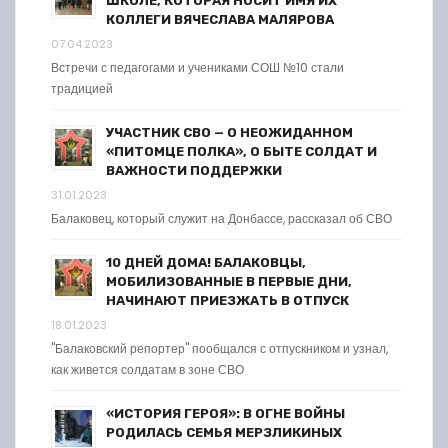
ШКОЛЕ, КОТОРАЯ НОСИТ ИМЯ ИХ
КОЛЛЕГИ ВЯЧЕСЛАВА МАЛЯРОВА
07.04.2023
Встречи с педагогами и учениками СОШ №10 стали
традицией
УЧАСТНИК СВО — О НЕОЖИДАННОМ
«ПИТОМЦЕ ПОЛКА», О БЫТЕ СОЛДАТ И
ВАЖНОСТИ ПОДДЕРЖКИ
31.01.2023
Балаковец, который служит на Донбассе, рассказал об СВО
10 ДНЕЙ ДОМА! БАЛАКОВЦЫ,
МОБИЛИЗОВАННЫЕ В ПЕРВЫЕ ДНИ,
НАЧИНАЮТ ПРИЕЗЖАТЬ В ОТПУСК
18.01.2023
"Балаковский репортер" пообщался с отпускником и узнал,
как живется солдатам в зоне СВО
«ИСТОРИЯ ГЕРОЯ»: В ОГНЕ ВОЙНЫ
РОДИЛАСЬ СЕМЬЯ МЕРЗЛИКИНЫХ