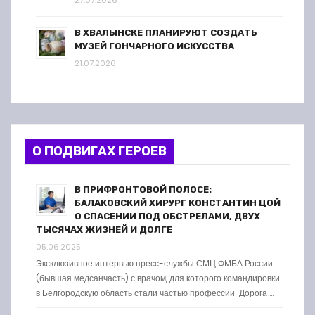
27.07.2026
В ХВАЛЫНСКЕ ПЛАНИРУЮТ СОЗДАТЬ
МУЗЕЙ ГОНЧАРНОГО ИСКУССТВА
21.07.2026
О ПОДВИГАХ ГЕРОЕВ
В ПРИФРОНТОВОЙ ПОЛОСЕ:
БАЛАКОВСКИЙ ХИРУРГ КОНСТАНТИН ЦОЙ
О СПАСЕНИИ ПОД ОБСТРЕЛАМИ, ДВУХ
ТЫСЯЧАХ ЖИЗНЕЙ И ДОЛГЕ
05.06.2025
Эксклюзивное интервью пресс-службы СМЦ ФМБА России
(бывшая медсанчасть) с врачом, для которого командировки
в Белгородскую область стали частью профессии. Дорога …