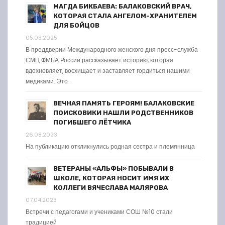
МАГДА БИКБАЕВА: БАЛАКОВСКИЙ ВРАЧ,
КОТОРАЯ СТАЛА АНГЕЛОМ-ХРАНИТЕЛЕМ
ДЛЯ БОЙЦОВ
05.03.2025
В преддверии Международного женского дня пресс-служба
СМЦ ФМБА России рассказывает историю, которая
вдохновляет, восхищает и заставляет гордиться нашими
медиками. Это …
ВЕЧНАЯ ПАМЯТЬ ГЕРОЯМ! БАЛАКОВСКИЕ
ПОИСКОВИКИ НАШЛИ РОДСТВЕННИКОВ
ПОГИБШЕГО ЛЁТЧИКА
26.08.2023
На публикацию откликнулись родная сестра и племянница
ВЕТЕРАНЫ «АЛЬФЫ» ПОБЫВАЛИ В
ШКОЛЕ, КОТОРАЯ НОСИТ ИМЯ ИХ
КОЛЛЕГИ ВЯЧЕСЛАВА МАЛЯРОВА
07.04.2023
Встречи с педагогами и учениками СОШ №10 стали
традицией