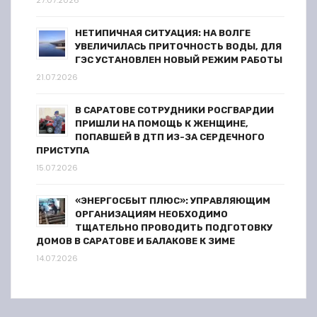
я
27.07.2026
м
НЕТИПИЧНАЯ СИТУАЦИЯ: НА ВОЛГЕ
УВЕЛИЧИЛАСЬ ПРИТОЧНОСТЬ ВОДЫ, ДЛЯ
ГЭС УСТАНОВЛЕН НОВЫЙ РЕЖИМ РАБОТЫ
21.07.2026
В САРАТОВЕ СОТРУДНИКИ РОСГВАРДИИ
ПРИШЛИ НА ПОМОЩЬ К ЖЕНЩИНЕ,
ПОПАВШЕЙ В ДТП ИЗ-ЗА СЕРДЕЧНОГО
ПРИСТУПА
15.07.2026
«ЭНЕРГОСБЫТ ПЛЮС»: УПРАВЛЯЮЩИМ
ОРГАНИЗАЦИЯМ НЕОБХОДИМО
ТЩАТЕЛЬНО ПРОВОДИТЬ ПОДГОТОВКУ
ДОМОВ В САРАТОВЕ И БАЛАКОВЕ К ЗИМЕ
14.07.2026