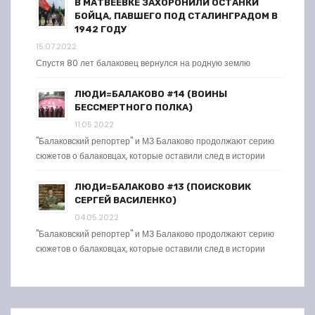
В МАТВЕЕВКЕ ЗАХОРОНИЛИ ОСТАНКИ
БОЙЦА, ПАВШЕГО ПОД СТАЛИНГРАДОМ В
1942 ГОДУ
15.07.2022
Спустя 80 лет балаковец вернулся на родную землю
ЛЮДИ=БАЛАКОВО #14 (ВОИНЫ
БЕССМЕРТНОГО ПОЛКА)
11.05.2022
"Балаковский репортер" и МЗ Балаково продолжают серию
сюжетов о балаковцах, которые оставили след в истории
ЛЮДИ=БАЛАКОВО #13 (ПОИСКОВИК
СЕРГЕЙ ВАСИЛЕНКО)
04.05.2022
"Балаковский репортер" и МЗ Балаково продолжают серию
сюжетов о балаковцах, которые оставили след в истории