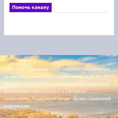
Помочь каналу
Отдельные публикации могут содержать информацию,
не предназначенную для пользователей до 16 лет. (16+)
Редакция не несет ответственности за достоверность
информации, содержащейся в рекламных
объявлениях. Редакция не предоставляет справочной
информации.