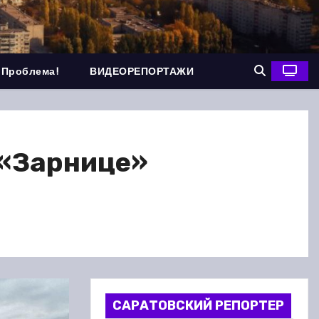
 Проблема!
ВИДЕОРЕПОРТАЖИ
 «Зарнице»
САРАТОВСКИЙ РЕПОРТЕР