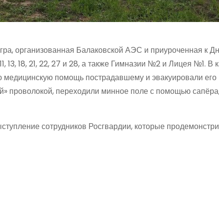
игра, организованная Балаковской АЭС и приуроченная к Д
3, 18, 21, 22, 27 и 28, а также Гимназии №2 и Лицея №1. В 
ю медицинскую помощь пострадавшему и эвакуировали его 
ей» проволокой, переходили минное поле с помощью сапёра
ыступление сотрудников Росгвардии, которые продемонстр