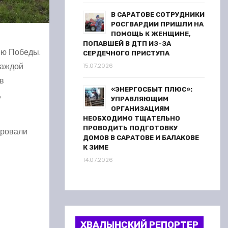
В САРАТОВЕ СОТРУДНИКИ
РОСГВАРДИИ ПРИШЛИ НА
ПОМОЩЬ К ЖЕНЩИНЕ,
ПОПАВШЕЙ В ДТП ИЗ-ЗА
ню Победы.
СЕРДЕЧНОГО ПРИСТУПА
каждой
15.07.2026
в
«ЭНЕРГОСБЫТ ПЛЮС»:
,
УПРАВЛЯЮЩИМ
ОРГАНИЗАЦИЯМ
НЕОБХОДИМО ТЩАТЕЛЬНО
ПРОВОДИТЬ ПОДГОТОВКУ
ировали
ДОМОВ В САРАТОВЕ И БАЛАКОВЕ
К ЗИМЕ
14.07.2026
ХВАЛЫНСКИЙ РЕПОРТЕР