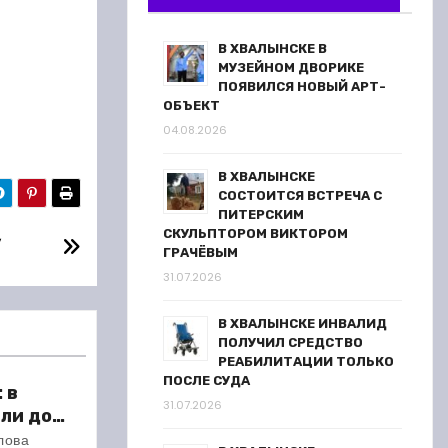
В ХВАЛЫНСКЕ В
МУЗЕЙНОМ ДВОРИКЕ
ПОЯВИЛСЯ НОВЫЙ АРТ-
ОБЪЕКТ
04.08.2026
В ХВАЛЫНСКЕ
СОСТОИТСЯ ВСТРЕЧА С
ПИТЕРСКИМ
,
СКУЛЬПТОРОМ ВИКТОРОМ
ГРАЧЁВЫМ
31.07.2026
В ХВАЛЫНСКЕ ИНВАЛИД
ПОЛУЧИЛ СРЕДСТВО
РЕАБИЛИТАЦИИ ТОЛЬКО
ПОСЛЕ СУДА
 в
31.07.2026
ли до
 метров
лова