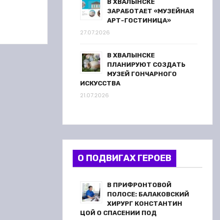
В ХВАЛЫНСКЕ
ЗАРАБОТАЕТ «МУЗЕЙНАЯ
АРТ-ГОСТИНИЦА»
27.07.2026
В ХВАЛЫНСКЕ
ПЛАНИРУЮТ СОЗДАТЬ
МУЗЕЙ ГОНЧАРНОГО
ИСКУССТВА
21.07.2026
О ПОДВИГАХ ГЕРОЕВ
В ПРИФРОНТОВОЙ
ПОЛОСЕ: БАЛАКОВСКИЙ
ХИРУРГ КОНСТАНТИН
ЦОЙ О СПАСЕНИИ ПОД