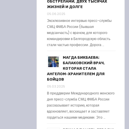
ОБСТРЕЛАМИ, ДВУХ ТЫСЯЧАХ
ЖИЗНЕЙ И ДОЛГЕ
05.06.2025
Эксклюзивное интервью пресс-службы
СМЦ ФМБА России (бывшая
медсанчасть) с врачом, для которого
командировки в Белгородскую область
стали частью профессии. Дорога …
МАГДА БИКБАЕВА:
БАЛАКОВСКИЙ ВРАЧ,
КОТОРАЯ СТАЛА
АНГЕЛОМ-ХРАНИТЕЛЕМ ДЛЯ
БОЙЦОВ
05.03.2025
В преддверии Международного женского
дня пресс-служба СМЦ ФМБА России
рассказывает историю, которая
вдохновляет, восхищает и заставляет
гордиться нашими медиками. Это …