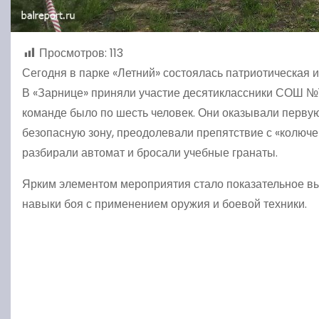
Просмотров:
113
Сегодня в парке «Летний» состоялась патриотическая 
В «Зарнице» приняли участие десятиклассники СОШ №11, 1
команде было по шесть человек. Они оказывали перву
безопасную зону, преодолевали препятствие с «колюч
разбирали автомат и бросали учебные гранаты.
Ярким элементом мероприятия стало показательное в
навыки боя с применением оружия и боевой техники.