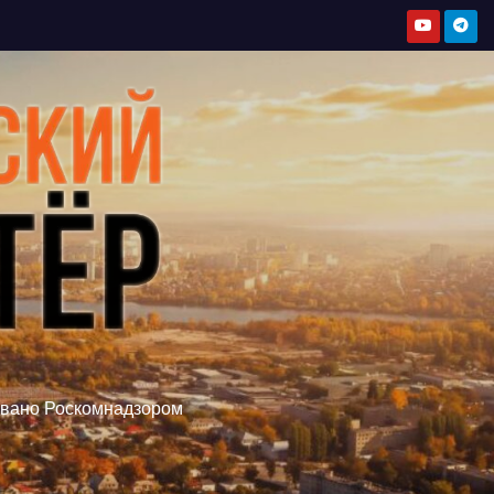
овано Роскомнадзором