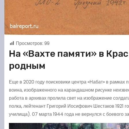
Просмотров:
99
На «Вахте памяти» в Кра
родным
Еще в 2020 году поисковики центра «Набат» в рамках 
воина, изображенного на карандашном рисунке неизвес
работа в архивах пролила свет на изображение солдат
полка, лейтенант Григорий Иосифович Шестаков 1921 го
училища). 07 марта 1944 года не вернулся с боевого з