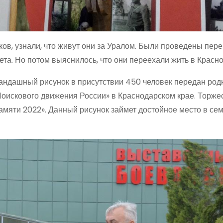
в, узнали, что живут они за Уралом. Были проведены пере
та. Но потом выяснилось, что они переехали жить в Красно
карандашный рисунок в присутствии 450 человек передан ро
Поискового движения России» в Краснодарском крае. Торже
амяти 2022». Данный рисунок займет достойное место в се