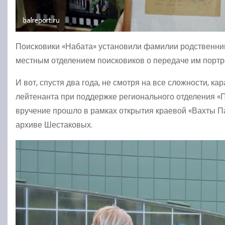
Поисковики «Набата» установили фамилии родственнико
местным отделением поисковиков о передаче им портре
И вот, спустя два года, не смотря на все сложности, 
лейтенанта при поддержке регионального отделения «
вручение прошло в рамках открытия краевой «Вахты П
архиве Шестаковых.