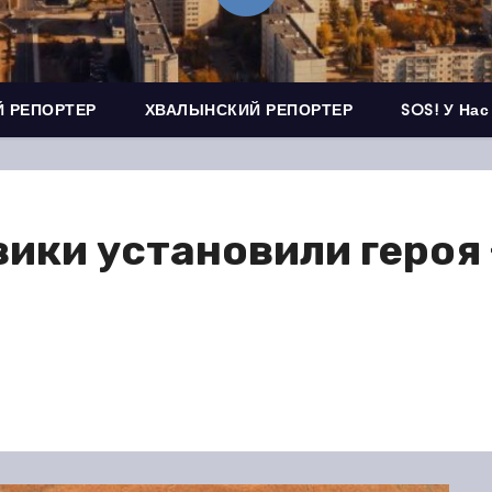
 РЕПОРТЕР
ХВАЛЫНСКИЙ РЕПОРТЕР
SOS! У Нас
вики установили героя