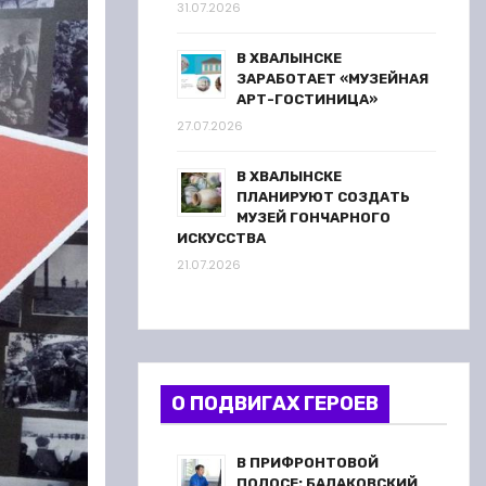
31.07.2026
В ХВАЛЫНСКЕ
ЗАРАБОТАЕТ «МУЗЕЙНАЯ
АРТ-ГОСТИНИЦА»
27.07.2026
В ХВАЛЫНСКЕ
ПЛАНИРУЮТ СОЗДАТЬ
МУЗЕЙ ГОНЧАРНОГО
ИСКУССТВА
21.07.2026
О ПОДВИГАХ ГЕРОЕВ
В ПРИФРОНТОВОЙ
ПОЛОСЕ: БАЛАКОВСКИЙ