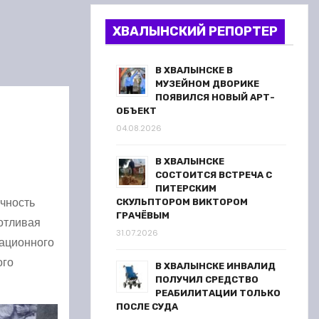
ХВАЛЫНСКИЙ РЕПОРТЕР
В ХВАЛЫНСКЕ В
МУЗЕЙНОМ ДВОРИКЕ
ПОЯВИЛСЯ НОВЫЙ АРТ-
ОБЪЕКТ
04.08.2026
В ХВАЛЫНСКЕ
СОСТОИТСЯ ВСТРЕЧА С
ПИТЕРСКИМ
ичность
СКУЛЬПТОРОМ ВИКТОРОМ
ГРАЧЁВЫМ
потливая
31.07.2026
иационного
ого
В ХВАЛЫНСКЕ ИНВАЛИД
ПОЛУЧИЛ СРЕДСТВО
РЕАБИЛИТАЦИИ ТОЛЬКО
ПОСЛЕ СУДА