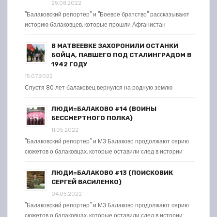
29.08.2022
"Балаковский репортер" и "Боевое братство" рассказывают
историю балаковцев, которые прошли Афганистан
В МАТВЕЕВКЕ ЗАХОРОНИЛИ ОСТАНКИ
БОЙЦА, ПАВШЕГО ПОД СТАЛИНГРАДОМ В
1942 ГОДУ
15.07.2022
Спустя 80 лет балаковец вернулся на родную землю
ЛЮДИ=БАЛАКОВО #14 (ВОИНЫ
БЕССМЕРТНОГО ПОЛКА)
11.05.2022
"Балаковский репортер" и МЗ Балаково продолжают серию
сюжетов о балаковцах, которые оставили след в истории
ЛЮДИ=БАЛАКОВО #13 (ПОИСКОВИК
СЕРГЕЙ ВАСИЛЕНКО)
04.05.2022
"Балаковский репортер" и МЗ Балаково продолжают серию
сюжетов о балаковцах, которые оставили след в истории