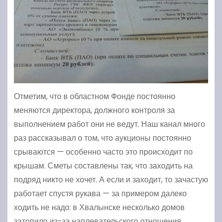
Отметим, что в областном Фонде постоянно
меняются директора, должного контроля за
выполнением работ они не ведут. Наш канал много
раз рассказывал о том, что аукционы постоянно
срываются — особенно часто это происходит по
крышам. Сметы составлены так, что заходить на
подряд никто не хочет. А если и заходит, то зачастую
работает спустя рукава — за примером далеко
ходить не надо: в Хвалынске несколько домов
затопило из-за наплевательского отношения