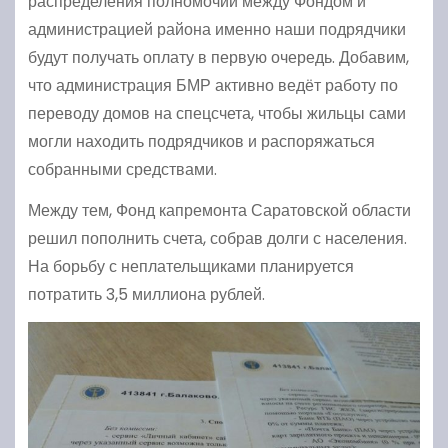
распределения полномочий между Фондом и
администрацией района именно наши подрядчики
будут получать оплату в первую очередь. Добавим,
что администрация БМР активно ведёт работу по
переводу домов на спецсчета, чтобы жильцы сами
могли находить подрядчиков и распоряжаться
собранными средствами.
Между тем, Фонд капремонта Саратовской области
решил пополнить счета, собрав долги с населения.
На борьбу с неплательщиками планируется
потратить 3,5 миллиона рублей.