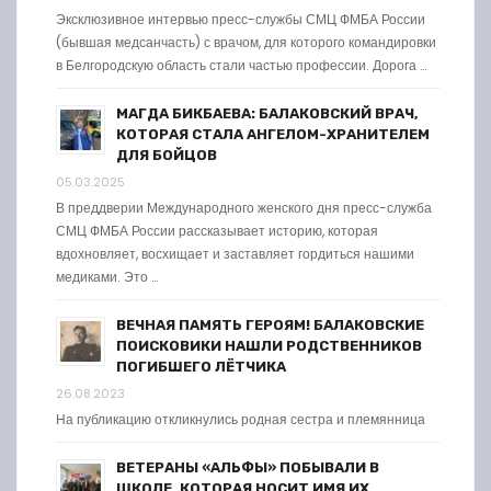
Эксклюзивное интервью пресс-службы СМЦ ФМБА России
(бывшая медсанчасть) с врачом, для которого командировки
в Белгородскую область стали частью профессии. Дорога …
МАГДА БИКБАЕВА: БАЛАКОВСКИЙ ВРАЧ,
КОТОРАЯ СТАЛА АНГЕЛОМ-ХРАНИТЕЛЕМ
ДЛЯ БОЙЦОВ
05.03.2025
В преддверии Международного женского дня пресс-служба
СМЦ ФМБА России рассказывает историю, которая
вдохновляет, восхищает и заставляет гордиться нашими
медиками. Это …
ВЕЧНАЯ ПАМЯТЬ ГЕРОЯМ! БАЛАКОВСКИЕ
ПОИСКОВИКИ НАШЛИ РОДСТВЕННИКОВ
ПОГИБШЕГО ЛЁТЧИКА
26.08.2023
На публикацию откликнулись родная сестра и племянница
ВЕТЕРАНЫ «АЛЬФЫ» ПОБЫВАЛИ В
ШКОЛЕ, КОТОРАЯ НОСИТ ИМЯ ИХ