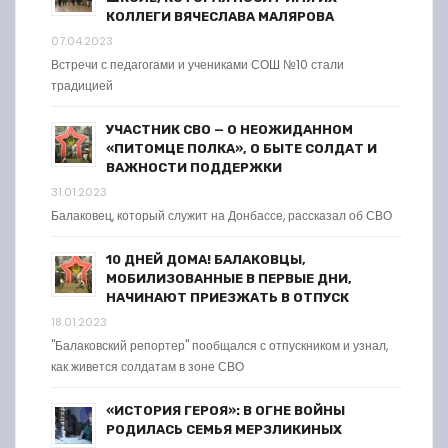
КОЛЛЕГИ ВЯЧЕСЛАВА МАЛЯРОВА
07.04.2023
Встречи с педагогами и учениками СОШ №10 стали
традицией
УЧАСТНИК СВО — О НЕОЖИДАННОМ
«ПИТОМЦЕ ПОЛКА», О БЫТЕ СОЛДАТ И
ВАЖНОСТИ ПОДДЕРЖКИ
31.01.2023
Балаковец, который служит на Донбассе, рассказал об СВО
10 ДНЕЙ ДОМА! БАЛАКОВЦЫ,
МОБИЛИЗОВАННЫЕ В ПЕРВЫЕ ДНИ,
НАЧИНАЮТ ПРИЕЗЖАТЬ В ОТПУСК
18.01.2023
"Балаковский репортер" пообщался с отпускником и узнал,
как живется солдатам в зоне СВО
«ИСТОРИЯ ГЕРОЯ»: В ОГНЕ ВОЙНЫ
РОДИЛАСЬ СЕМЬЯ МЕРЗЛИКИНЫХ