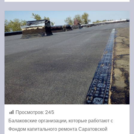
Просмотров:
245
Балаковские организации, которые работают с
Фондом капитального ремонта Саратовской