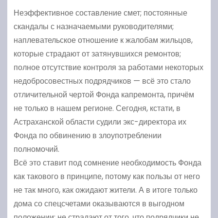
Неэффективное составление смет; постоянные
скандалы с назначаемыми руководителями;
наплевательское отношение к жалобам жильцов,
которые страдают от затянувшихся ремонтов;
полное отсутствие контроля за работами некоторых
недобросовестных подрядчиков — всё это стало
отличительной чертой Фонда капремонта, причём
не только в нашем регионе. Сегодня, кстати, в
Астраханской области судили экс-директора их
Фонда по обвинению в злоупотреблении
полномочий.
Всё это ставит под сомнение необходимость Фонда
как такового в принципе, потому как пользы от него
не так много, как ожидают жители. А в итоге только
дома со спецсчетами оказываются в выгодном
положении: не страдают от того, что подрядчики не