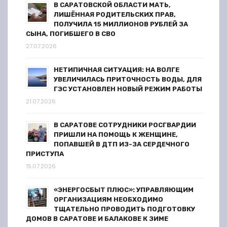
В САРАТОВСКОЙ ОБЛАСТИ МАТЬ,
ЛИШЁННАЯ РОДИТЕЛЬСКИХ ПРАВ,
ПОЛУЧИЛА 15 МИЛЛИОНОВ РУБЛЕЙ ЗА
СЫНА, ПОГИБШЕГО В СВО
27.07.2026
НЕТИПИЧНАЯ СИТУАЦИЯ: НА ВОЛГЕ
УВЕЛИЧИЛАСЬ ПРИТОЧНОСТЬ ВОДЫ, ДЛЯ
ГЭС УСТАНОВЛЕН НОВЫЙ РЕЖИМ РАБОТЫ
21.07.2026
В САРАТОВЕ СОТРУДНИКИ РОСГВАРДИИ
ПРИШЛИ НА ПОМОЩЬ К ЖЕНЩИНЕ,
ПОПАВШЕЙ В ДТП ИЗ-ЗА СЕРДЕЧНОГО
ПРИСТУПА
15.07.2026
«ЭНЕРГОСБЫТ ПЛЮС»: УПРАВЛЯЮЩИМ
ОРГАНИЗАЦИЯМ НЕОБХОДИМО
ТЩАТЕЛЬНО ПРОВОДИТЬ ПОДГОТОВКУ
ДОМОВ В САРАТОВЕ И БАЛАКОВЕ К ЗИМЕ