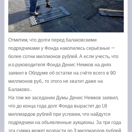
Отметим, что долги перед балаковскими
подрядчиками у Фонда накопились серьёзные —
более сотни миллионов рублей. А если учесть, что
и.о.руководителя Фонда Денис Немков на днях
заявил в Облдуме об остатке на счёте всего в 90
миллионов руб., то этого не хватит даже на
Балаково…
На том же заседании Думы Денис Немков заявил,
что до конца года долг Фонда вырастет до 1,6
миллиардов рублей при условии, что найдутся
подрядчики на объявленные аукционы. За три года
эта сумма может возрасти до 3 миллиардов рублей.