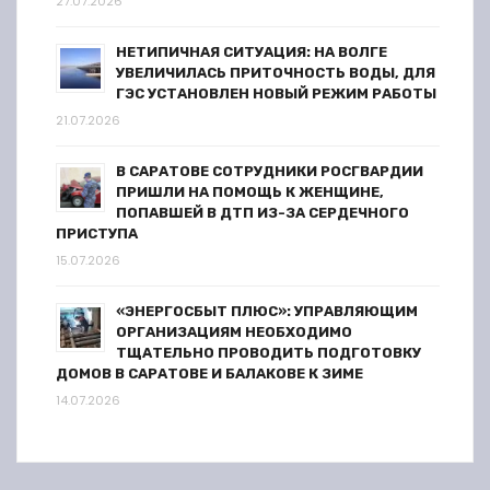
27.07.2026
м
НЕТИПИЧНАЯ СИТУАЦИЯ: НА ВОЛГЕ
УВЕЛИЧИЛАСЬ ПРИТОЧНОСТЬ ВОДЫ, ДЛЯ
ГЭС УСТАНОВЛЕН НОВЫЙ РЕЖИМ РАБОТЫ
21.07.2026
В САРАТОВЕ СОТРУДНИКИ РОСГВАРДИИ
ПРИШЛИ НА ПОМОЩЬ К ЖЕНЩИНЕ,
ПОПАВШЕЙ В ДТП ИЗ-ЗА СЕРДЕЧНОГО
ПРИСТУПА
15.07.2026
«ЭНЕРГОСБЫТ ПЛЮС»: УПРАВЛЯЮЩИМ
ОРГАНИЗАЦИЯМ НЕОБХОДИМО
ТЩАТЕЛЬНО ПРОВОДИТЬ ПОДГОТОВКУ
ДОМОВ В САРАТОВЕ И БАЛАКОВЕ К ЗИМЕ
14.07.2026