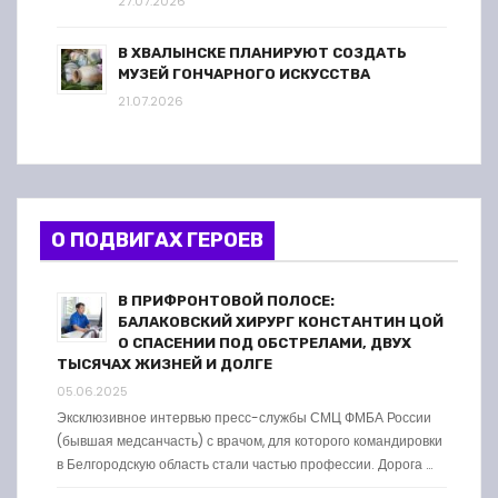
27.07.2026
В ХВАЛЫНСКЕ ПЛАНИРУЮТ СОЗДАТЬ
МУЗЕЙ ГОНЧАРНОГО ИСКУССТВА
21.07.2026
О ПОДВИГАХ ГЕРОЕВ
В ПРИФРОНТОВОЙ ПОЛОСЕ:
БАЛАКОВСКИЙ ХИРУРГ КОНСТАНТИН ЦОЙ
О СПАСЕНИИ ПОД ОБСТРЕЛАМИ, ДВУХ
ТЫСЯЧАХ ЖИЗНЕЙ И ДОЛГЕ
05.06.2025
Эксклюзивное интервью пресс-службы СМЦ ФМБА России
(бывшая медсанчасть) с врачом, для которого командировки
в Белгородскую область стали частью профессии. Дорога …