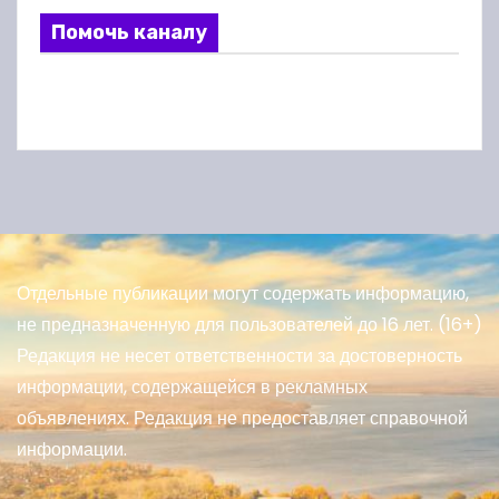
Помочь каналу
Отдельные публикации могут содержать информацию,
не предназначенную для пользователей до 16 лет. (16+)
Редакция не несет ответственности за достоверность
информации, содержащейся в рекламных
объявлениях. Редакция не предоставляет справочной
информации.