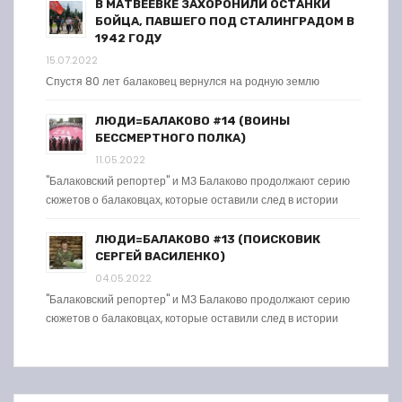
В МАТВЕЕВКЕ ЗАХОРОНИЛИ ОСТАНКИ
БОЙЦА, ПАВШЕГО ПОД СТАЛИНГРАДОМ В
1942 ГОДУ
15.07.2022
Спустя 80 лет балаковец вернулся на родную землю
ЛЮДИ=БАЛАКОВО #14 (ВОИНЫ
БЕССМЕРТНОГО ПОЛКА)
11.05.2022
"Балаковский репортер" и МЗ Балаково продолжают серию
сюжетов о балаковцах, которые оставили след в истории
ЛЮДИ=БАЛАКОВО #13 (ПОИСКОВИК
СЕРГЕЙ ВАСИЛЕНКО)
04.05.2022
"Балаковский репортер" и МЗ Балаково продолжают серию
сюжетов о балаковцах, которые оставили след в истории