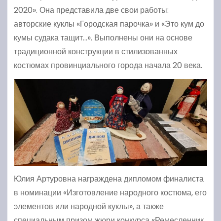
2020». Она представила две свои работы:
авторские куклы «Городская парочка» и «Это кум до
кумы судака тащит…». Выполнены они на основе
традиционной конструкции в стилизованных
костюмах провинциального города начала 20 века.
Юлия Артуровна награждена дипломом финалиста
в номинации «Изготовление народного костюма, его
элементов или народной куклы», а также
специальным призом жюри конкурса «Ремесленник