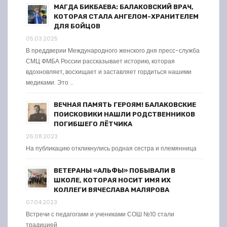
МАГДА БИКБАЕВА: БАЛАКОВСКИЙ ВРАЧ,
КОТОРАЯ СТАЛА АНГЕЛОМ-ХРАНИТЕЛЕМ
ДЛЯ БОЙЦОВ
05.03.2025
В преддверии Международного женского дня пресс-служба
СМЦ ФМБА России рассказывает историю, которая
вдохновляет, восхищает и заставляет гордиться нашими
медиками. Это …
ВЕЧНАЯ ПАМЯТЬ ГЕРОЯМ! БАЛАКОВСКИЕ
ПОИСКОВИКИ НАШЛИ РОДСТВЕННИКОВ
ПОГИБШЕГО ЛЁТЧИКА
26.08.2023
На публикацию откликнулись родная сестра и племянница
ВЕТЕРАНЫ «АЛЬФЫ» ПОБЫВАЛИ В
ШКОЛЕ, КОТОРАЯ НОСИТ ИМЯ ИХ
КОЛЛЕГИ ВЯЧЕСЛАВА МАЛЯРОВА
07.04.2023
Встречи с педагогами и учениками СОШ №10 стали
традицией