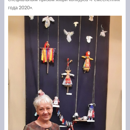
года 2020».