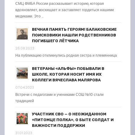
СМЦ ФМБА России рассказывает историю, которая
вдохновляет, восхищает и заставляет гордиться нашими
медиками. Это …
ВЕЧНАЯ ПАМЯТЬ ГЕРОЯМ! БАЛАКОВСКИЕ
ПОИСКОВИКИ НАШЛИ РОДСТВЕННИКОВ
ПОГИБШЕГО ЛЁТЧИКА
26.08.2023
На публикацию откликнулись родная сестра и племянница
ВЕТЕРАНЫ «АЛЬФЫ» ПОБЫВАЛИ В
ШКОЛЕ, КОТОРАЯ НОСИТ ИМЯ ИХ
КОЛЛЕГИ ВЯЧЕСЛАВА МАЛЯРОВА
07.04.2023
Встречи с педагогами и учениками СОШ №10 стали
традицией
УЧАСТНИК СВО — О НЕОЖИДАННОМ
«ПИТОМЦЕ ПОЛКА», О БЫТЕ СОЛДАТ И
ВАЖНОСТИ ПОДДЕРЖКИ
31.01.2023