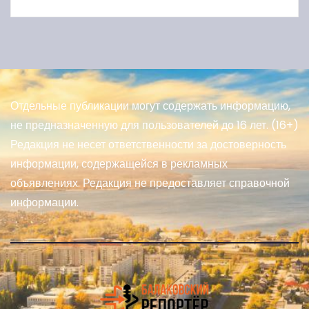
Отдельные публикации могут содержать информацию,
не предназначенную для пользователей до 16 лет. (16+)
Редакция не несет ответственности за достоверность
информации, содержащейся в рекламных
объявлениях. Редакция не предоставляет справочной
информации.