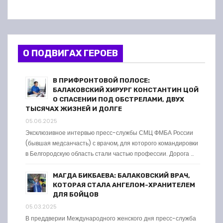
О ПОДВИГАХ ГЕРОЕВ
В ПРИФРОНТОВОЙ ПОЛОСЕ:
БАЛАКОВСКИЙ ХИРУРГ КОНСТАНТИН ЦОЙ
О СПАСЕНИИ ПОД ОБСТРЕЛАМИ, ДВУХ
ТЫСЯЧАХ ЖИЗНЕЙ И ДОЛГЕ
05.06.2025
Эксклюзивное интервью пресс-службы СМЦ ФМБА России
(бывшая медсанчасть) с врачом, для которого командировки
в Белгородскую область стали частью профессии. Дорога …
МАГДА БИКБАЕВА: БАЛАКОВСКИЙ ВРАЧ,
КОТОРАЯ СТАЛА АНГЕЛОМ-ХРАНИТЕЛЕМ
ДЛЯ БОЙЦОВ
05.03.2025
В преддверии Международного женского дня пресс-служба