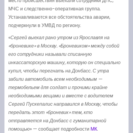
место происшествия выехали сотрудники ДПС,
МЧС и следственно-оперативная группа.
Устанавливаются все обстоятельства аварии,
подчеркнули в УМВД по региону.
«
Сергей выехал рано утром из Ярославля на
«броневике» в Москву. «Броневиком» между собой
его сотрудники называли списанную
инкассаторскую машину, которую он специально
купил, чтобы перегнать на Донбасс. С утра
забили автомобиль всем необходимым —
термобельем для солдат и прочими крайне
необходимыми вещами и вместе с водителем
Сергей Пускепалис направился в Москву, чтобы
передать этот «броневик» тем, кто
отправляется на Донбасс с гуманитарной
помощью
» — сообщает подробности
МК
.