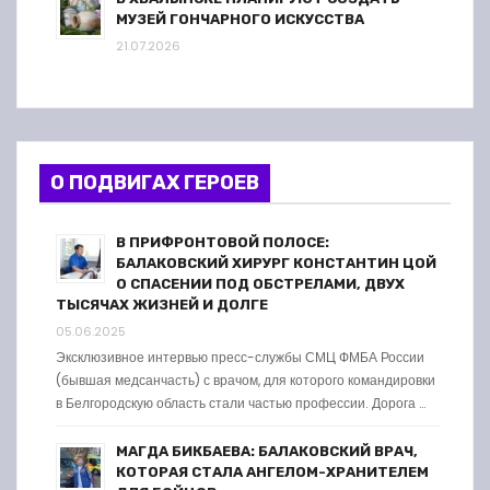
МУЗЕЙ ГОНЧАРНОГО ИСКУССТВА
21.07.2026
О ПОДВИГАХ ГЕРОЕВ
В ПРИФРОНТОВОЙ ПОЛОСЕ:
БАЛАКОВСКИЙ ХИРУРГ КОНСТАНТИН ЦОЙ
О СПАСЕНИИ ПОД ОБСТРЕЛАМИ, ДВУХ
ТЫСЯЧАХ ЖИЗНЕЙ И ДОЛГЕ
05.06.2025
Эксклюзивное интервью пресс-службы СМЦ ФМБА России
(бывшая медсанчасть) с врачом, для которого командировки
в Белгородскую область стали частью профессии. Дорога …
МАГДА БИКБАЕВА: БАЛАКОВСКИЙ ВРАЧ,
КОТОРАЯ СТАЛА АНГЕЛОМ-ХРАНИТЕЛЕМ