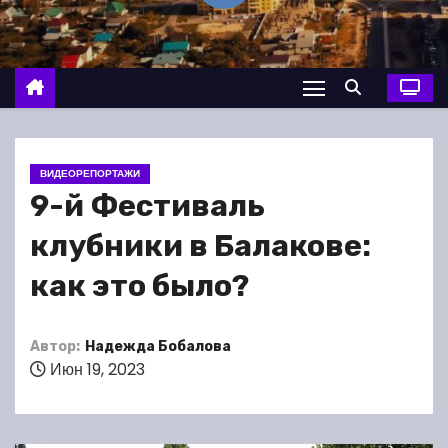
о
м
у
ВИДЕОРЕПОРТАЖИ
9-й Фестиваль
клубники в Балакове:
как это было?
Автор:
Надежда Бобалова
Июн 19, 2023