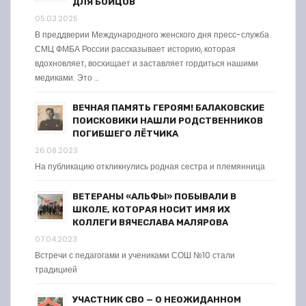
ДЛЯ БОЙЦОВ
05.03.2025
В преддверии Международного женского дня пресс-служба
СМЦ ФМБА России рассказывает историю, которая
вдохновляет, восхищает и заставляет гордиться нашими
медиками. Это …
ВЕЧНАЯ ПАМЯТЬ ГЕРОЯМ! БАЛАКОВСКИЕ
ПОИСКОВИКИ НАШЛИ РОДСТВЕННИКОВ
ПОГИБШЕГО ЛЁТЧИКА
26.08.2023
На публикацию откликнулись родная сестра и племянница
ВЕТЕРАНЫ «АЛЬФЫ» ПОБЫВАЛИ В
ШКОЛЕ, КОТОРАЯ НОСИТ ИМЯ ИХ
КОЛЛЕГИ ВЯЧЕСЛАВА МАЛЯРОВА
07.04.2023
Встречи с педагогами и учениками СОШ №10 стали
традицией
УЧАСТНИК СВО — О НЕОЖИДАННОМ