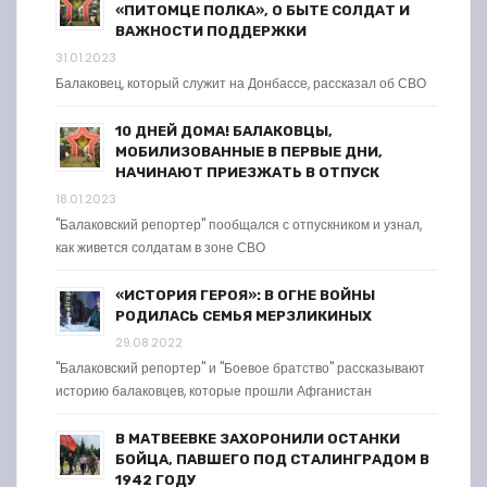
«ПИТОМЦЕ ПОЛКА», О БЫТЕ СОЛДАТ И
ВАЖНОСТИ ПОДДЕРЖКИ
31.01.2023
Балаковец, который служит на Донбассе, рассказал об СВО
10 ДНЕЙ ДОМА! БАЛАКОВЦЫ,
МОБИЛИЗОВАННЫЕ В ПЕРВЫЕ ДНИ,
НАЧИНАЮТ ПРИЕЗЖАТЬ В ОТПУСК
18.01.2023
"Балаковский репортер" пообщался с отпускником и узнал,
как живется солдатам в зоне СВО
«ИСТОРИЯ ГЕРОЯ»: В ОГНЕ ВОЙНЫ
РОДИЛАСЬ СЕМЬЯ МЕРЗЛИКИНЫХ
29.08.2022
"Балаковский репортер" и "Боевое братство" рассказывают
историю балаковцев, которые прошли Афганистан
В МАТВЕЕВКЕ ЗАХОРОНИЛИ ОСТАНКИ
БОЙЦА, ПАВШЕГО ПОД СТАЛИНГРАДОМ В
1942 ГОДУ