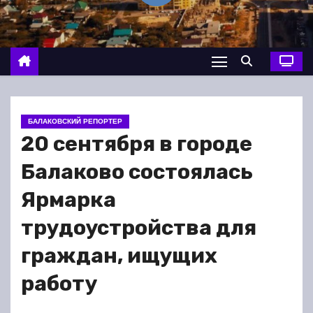
о
м
у
БАЛАКОВСКИЙ РЕПОРТЕР
20 сентября в городе
Балаково состоялась
Ярмарка
трудоустройства для
граждан, ищущих
работу