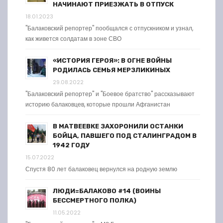
НАЧИНАЮТ ПРИЕЗЖАТЬ В ОТПУСК
18.01.2023
"Балаковский репортер" пообщался с отпускником и узнал,
как живется солдатам в зоне СВО
«ИСТОРИЯ ГЕРОЯ»: В ОГНЕ ВОЙНЫ
РОДИЛАСЬ СЕМЬЯ МЕРЗЛИКИНЫХ
29.08.2022
"Балаковский репортер" и "Боевое братство" рассказывают
историю балаковцев, которые прошли Афганистан
В МАТВЕЕВКЕ ЗАХОРОНИЛИ ОСТАНКИ
БОЙЦА, ПАВШЕГО ПОД СТАЛИНГРАДОМ В
1942 ГОДУ
15.07.2022
Спустя 80 лет балаковец вернулся на родную землю
ЛЮДИ=БАЛАКОВО #14 (ВОИНЫ
БЕССМЕРТНОГО ПОЛКА)
11.05.2022