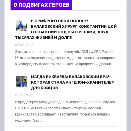
О ПОДВИГАХ ГЕРОЕВ
В ПРИФРОНТОВОЙ ПОЛОСЕ:
БАЛАКОВСКИЙ ХИРУРГ КОНСТАНТИН ЦОЙ
О СПАСЕНИИ ПОД ОБСТРЕЛАМИ, ДВУХ
ТЫСЯЧАХ ЖИЗНЕЙ И ДОЛГЕ
05.06.2025
Эксклюзивное интервью пресс-службы СМЦ ФМБА России
(бывшая медсанчасть) с врачом, для которого командировки
в Белгородскую область стали частью профессии. Дорога …
МАГДА БИКБАЕВА: БАЛАКОВСКИЙ ВРАЧ,
КОТОРАЯ СТАЛА АНГЕЛОМ-ХРАНИТЕЛЕМ
ДЛЯ БОЙЦОВ
05.03.2025
В преддверии Международного женского дня пресс-служба
СМЦ ФМБА России рассказывает историю, которая
вдохновляет, восхищает и заставляет гордиться нашими
медиками. Это …