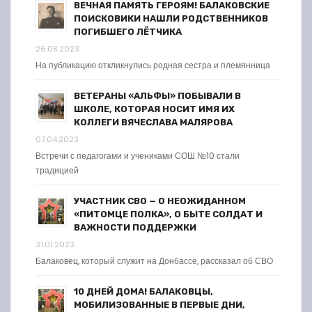
ВЕЧНАЯ ПАМЯТЬ ГЕРОЯМ! БАЛАКОВСКИЕ
ПОИСКОВИКИ НАШЛИ РОДСТВЕННИКОВ
ПОГИБШЕГО ЛЁТЧИКА
26.08.2023
На публикацию откликнулись родная сестра и племянница
ВЕТЕРАНЫ «АЛЬФЫ» ПОБЫВАЛИ В
ШКОЛЕ, КОТОРАЯ НОСИТ ИМЯ ИХ
КОЛЛЕГИ ВЯЧЕСЛАВА МАЛЯРОВА
07.04.2023
Встречи с педагогами и учениками СОШ №10 стали
традицией
УЧАСТНИК СВО — О НЕОЖИДАННОМ
«ПИТОМЦЕ ПОЛКА», О БЫТЕ СОЛДАТ И
ВАЖНОСТИ ПОДДЕРЖКИ
31.01.2023
Балаковец, который служит на Донбассе, рассказал об СВО
10 ДНЕЙ ДОМА! БАЛАКОВЦЫ,
МОБИЛИЗОВАННЫЕ В ПЕРВЫЕ ДНИ,