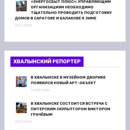
«ЭНЕРГОСБЫТ ПЛЮС»: УПРАВЛЯЮЩИМ
ОРГАНИЗАЦИЯМ НЕОБХОДИМО
ТЩАТЕЛЬНО ПРОВОДИТЬ ПОДГОТОВКУ
ДОМОВ В САРАТОВЕ И БАЛАКОВЕ К ЗИМЕ
14.07.2026
ХВАЛЫНСКИЙ РЕПОРТЕР
В ХВАЛЫНСКЕ В МУЗЕЙНОМ ДВОРИКЕ
ПОЯВИЛСЯ НОВЫЙ АРТ-ОБЪЕКТ
04.08.2026
В ХВАЛЫНСКЕ СОСТОИТСЯ ВСТРЕЧА С
ПИТЕРСКИМ СКУЛЬПТОРОМ ВИКТОРОМ
ГРАЧЁВЫМ
31.07.2026