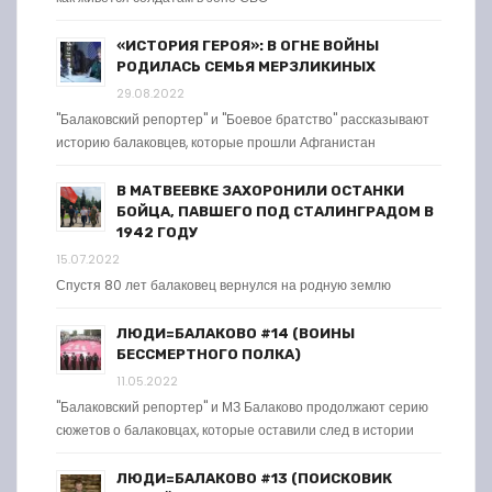
«ИСТОРИЯ ГЕРОЯ»: В ОГНЕ ВОЙНЫ
РОДИЛАСЬ СЕМЬЯ МЕРЗЛИКИНЫХ
29.08.2022
"Балаковский репортер" и "Боевое братство" рассказывают
историю балаковцев, которые прошли Афганистан
В МАТВЕЕВКЕ ЗАХОРОНИЛИ ОСТАНКИ
БОЙЦА, ПАВШЕГО ПОД СТАЛИНГРАДОМ В
1942 ГОДУ
15.07.2022
Спустя 80 лет балаковец вернулся на родную землю
ЛЮДИ=БАЛАКОВО #14 (ВОИНЫ
БЕССМЕРТНОГО ПОЛКА)
11.05.2022
"Балаковский репортер" и МЗ Балаково продолжают серию
сюжетов о балаковцах, которые оставили след в истории
ЛЮДИ=БАЛАКОВО #13 (ПОИСКОВИК