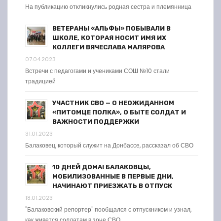
На публикацию откликнулись родная сестра и племянница
ВЕТЕРАНЫ «АЛЬФЫ» ПОБЫВАЛИ В
ШКОЛЕ, КОТОРАЯ НОСИТ ИМЯ ИХ
КОЛЛЕГИ ВЯЧЕСЛАВА МАЛЯРОВА
07.04.2023
Встречи с педагогами и учениками СОШ №10 стали
традицией
УЧАСТНИК СВО — О НЕОЖИДАННОМ
«ПИТОМЦЕ ПОЛКА», О БЫТЕ СОЛДАТ И
ВАЖНОСТИ ПОДДЕРЖКИ
31.01.2023
Балаковец, который служит на Донбассе, рассказал об СВО
10 ДНЕЙ ДОМА! БАЛАКОВЦЫ,
МОБИЛИЗОВАННЫЕ В ПЕРВЫЕ ДНИ,
НАЧИНАЮТ ПРИЕЗЖАТЬ В ОТПУСК
18.01.2023
"Балаковский репортер" пообщался с отпускником и узнал,
как живется солдатам в зоне СВО