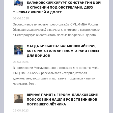
БАЛАКОВСКИЙ ХИРУРГ КОНСТАНТИН ЦОЙ
О СПАСЕНИИ ПОД ОБСТРЕЛАМИ, ДВУХ
ТЫСЯЧАХ ЖИЗНЕЙ И ДОЛГЕ
05.06.2025
Эксклюзивное интервью пресс-службы СМЦ ФМБА России
(бывшая медсанчасть) с врачом, для которого командировки
в Белгородскую область стали частью профессии. Дорога …
МАГДА БИКБАЕВА: БАЛАКОВСКИЙ ВРАЧ,
КОТОРАЯ СТАЛА АНГЕЛОМ-ХРАНИТЕЛЕМ
ДЛЯ БОЙЦОВ
05.03.2025
В преддверии Международного женского дня пресс-служба
СМЦ ФМБА России рассказывает историю, которая
вдохновляет, восхищает и заставляет гордиться нашими
медиками. Это …
ВЕЧНАЯ ПАМЯТЬ ГЕРОЯМ! БАЛАКОВСКИЕ
ПОИСКОВИКИ НАШЛИ РОДСТВЕННИКОВ
ПОГИБШЕГО ЛЁТЧИКА
26.08.2023