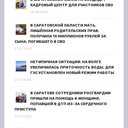
и
КАДРОВЫЙ ЦЕНТР ДЛЯ УЧАСТНИКОВ СВО
05.08.2026
с
я
В САРАТОВСКОЙ ОБЛАСТИ МАТЬ,
ЛИШЁННАЯ РОДИТЕЛЬСКИХ ПРАВ,
ПОЛУЧИЛА 15 МИЛЛИОНОВ РУБЛЕЙ ЗА
м
СЫНА, ПОГИБШЕГО В СВО
27.07.2026
НЕТИПИЧНАЯ СИТУАЦИЯ: НА ВОЛГЕ
УВЕЛИЧИЛАСЬ ПРИТОЧНОСТЬ ВОДЫ, ДЛЯ
ГЭС УСТАНОВЛЕН НОВЫЙ РЕЖИМ РАБОТЫ
21.07.2026
В САРАТОВЕ СОТРУДНИКИ РОСГВАРДИИ
ПРИШЛИ НА ПОМОЩЬ К ЖЕНЩИНЕ,
ПОПАВШЕЙ В ДТП ИЗ-ЗА СЕРДЕЧНОГО
ПРИСТУПА
15.07.2026