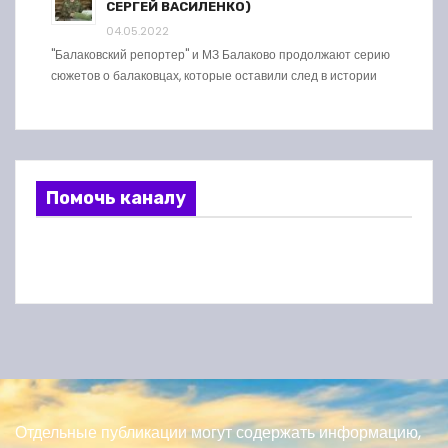
СЕРГЕЙ ВАСИЛЕНКО)
04.05.2022
"Балаковский репортер" и МЗ Балаково продолжают серию
сюжетов о балаковцах, которые оставили след в истории
Помочь каналу
Отдельные публикации могут содержать информацию,