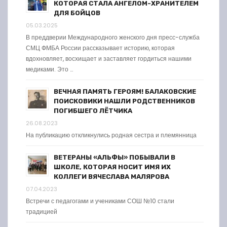
КОТОРАЯ СТАЛА АНГЕЛОМ-ХРАНИТЕЛЕМ
ДЛЯ БОЙЦОВ
05.03.2025
В преддверии Международного женского дня пресс-служба
СМЦ ФМБА России рассказывает историю, которая
вдохновляет, восхищает и заставляет гордиться нашими
медиками. Это …
ВЕЧНАЯ ПАМЯТЬ ГЕРОЯМ! БАЛАКОВСКИЕ
ПОИСКОВИКИ НАШЛИ РОДСТВЕННИКОВ
ПОГИБШЕГО ЛЁТЧИКА
26.08.2023
На публикацию откликнулись родная сестра и племянница
ВЕТЕРАНЫ «АЛЬФЫ» ПОБЫВАЛИ В
ШКОЛЕ, КОТОРАЯ НОСИТ ИМЯ ИХ
КОЛЛЕГИ ВЯЧЕСЛАВА МАЛЯРОВА
07.04.2023
Встречи с педагогами и учениками СОШ №10 стали
традицией