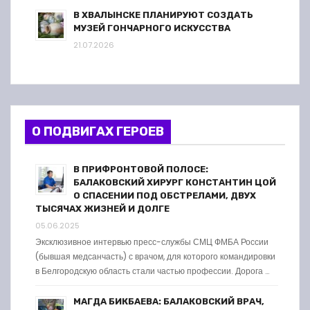
В ХВАЛЫНСКЕ ПЛАНИРУЮТ СОЗДАТЬ
МУЗЕЙ ГОНЧАРНОГО ИСКУССТВА
21.07.2026
О ПОДВИГАХ ГЕРОЕВ
В ПРИФРОНТОВОЙ ПОЛОСЕ:
БАЛАКОВСКИЙ ХИРУРГ КОНСТАНТИН ЦОЙ
О СПАСЕНИИ ПОД ОБСТРЕЛАМИ, ДВУХ
ТЫСЯЧАХ ЖИЗНЕЙ И ДОЛГЕ
05.06.2025
Эксклюзивное интервью пресс-службы СМЦ ФМБА России
(бывшая медсанчасть) с врачом, для которого командировки
в Белгородскую область стали частью профессии. Дорога …
МАГДА БИКБАЕВА: БАЛАКОВСКИЙ ВРАЧ,