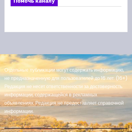
Помочь каналу
Отдельные публикации могут содержать информацию,
не предназначенную для пользователей до 16 лет. (16+)
Редакция не несет ответственности за достоверность
информации, содержащейся в рекламных
объявлениях. Редакция не предоставляет справочной
информации.