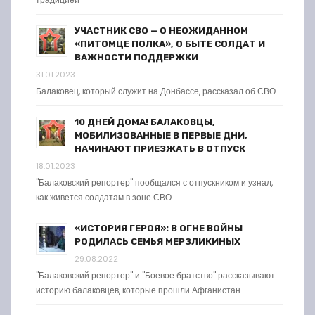
УЧАСТНИК СВО — О НЕОЖИДАННОМ
«ПИТОМЦЕ ПОЛКА», О БЫТЕ СОЛДАТ И
ВАЖНОСТИ ПОДДЕРЖКИ
31.01.2023
Балаковец, который служит на Донбассе, рассказал об СВО
10 ДНЕЙ ДОМА! БАЛАКОВЦЫ,
МОБИЛИЗОВАННЫЕ В ПЕРВЫЕ ДНИ,
НАЧИНАЮТ ПРИЕЗЖАТЬ В ОТПУСК
18.01.2023
"Балаковский репортер" пообщался с отпускником и узнал,
как живется солдатам в зоне СВО
«ИСТОРИЯ ГЕРОЯ»: В ОГНЕ ВОЙНЫ
РОДИЛАСЬ СЕМЬЯ МЕРЗЛИКИНЫХ
29.08.2022
"Балаковский репортер" и "Боевое братство" рассказывают
историю балаковцев, которые прошли Афганистан