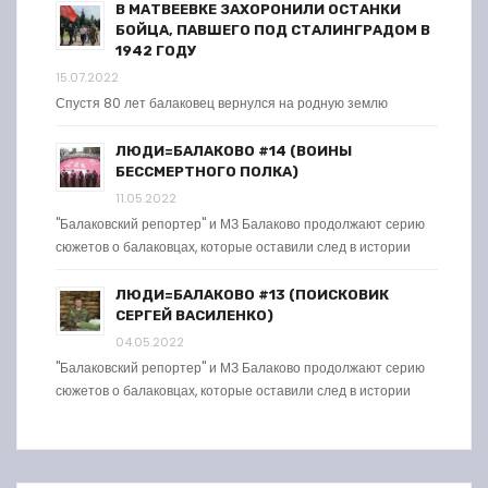
В МАТВЕЕВКЕ ЗАХОРОНИЛИ ОСТАНКИ
БОЙЦА, ПАВШЕГО ПОД СТАЛИНГРАДОМ В
1942 ГОДУ
15.07.2022
Спустя 80 лет балаковец вернулся на родную землю
ЛЮДИ=БАЛАКОВО #14 (ВОИНЫ
БЕССМЕРТНОГО ПОЛКА)
11.05.2022
"Балаковский репортер" и МЗ Балаково продолжают серию
сюжетов о балаковцах, которые оставили след в истории
ЛЮДИ=БАЛАКОВО #13 (ПОИСКОВИК
СЕРГЕЙ ВАСИЛЕНКО)
04.05.2022
"Балаковский репортер" и МЗ Балаково продолжают серию
сюжетов о балаковцах, которые оставили след в истории