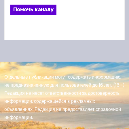
Помочь каналу
Отдельные публикации могут содержать информацию,
не предназначенную для пользователей до 16 лет. (16+)
Редакция не несет ответственности за достоверность
информации, содержащейся в рекламных
объявлениях. Редакция не предоставляет справочной
информации.