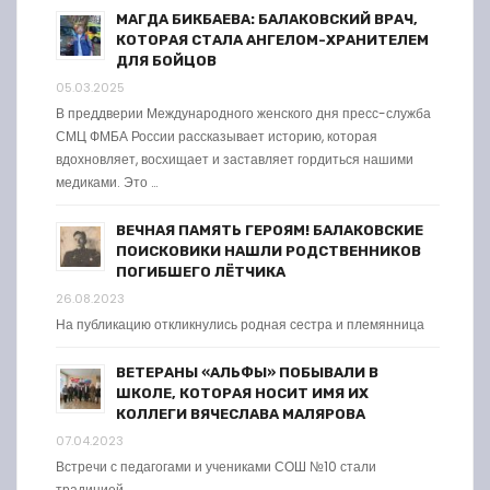
МАГДА БИКБАЕВА: БАЛАКОВСКИЙ ВРАЧ,
КОТОРАЯ СТАЛА АНГЕЛОМ-ХРАНИТЕЛЕМ
ДЛЯ БОЙЦОВ
05.03.2025
В преддверии Международного женского дня пресс-служба
СМЦ ФМБА России рассказывает историю, которая
вдохновляет, восхищает и заставляет гордиться нашими
медиками. Это …
ВЕЧНАЯ ПАМЯТЬ ГЕРОЯМ! БАЛАКОВСКИЕ
ПОИСКОВИКИ НАШЛИ РОДСТВЕННИКОВ
ПОГИБШЕГО ЛЁТЧИКА
26.08.2023
На публикацию откликнулись родная сестра и племянница
ВЕТЕРАНЫ «АЛЬФЫ» ПОБЫВАЛИ В
ШКОЛЕ, КОТОРАЯ НОСИТ ИМЯ ИХ
КОЛЛЕГИ ВЯЧЕСЛАВА МАЛЯРОВА
07.04.2023
Встречи с педагогами и учениками СОШ №10 стали
традицией