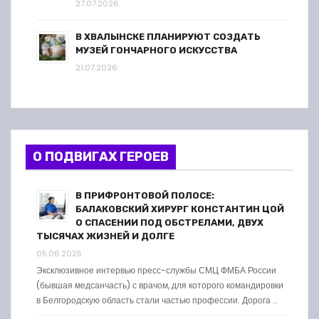
27.07.2026
В ХВАЛЫНСКЕ ПЛАНИРУЮТ СОЗДАТЬ
МУЗЕЙ ГОНЧАРНОГО ИСКУССТВА
21.07.2026
О ПОДВИГАХ ГЕРОЕВ
В ПРИФРОНТОВОЙ ПОЛОСЕ:
БАЛАКОВСКИЙ ХИРУРГ КОНСТАНТИН ЦОЙ
О СПАСЕНИИ ПОД ОБСТРЕЛАМИ, ДВУХ
ТЫСЯЧАХ ЖИЗНЕЙ И ДОЛГЕ
05.06.2025
Эксклюзивное интервью пресс-службы СМЦ ФМБА России
(бывшая медсанчасть) с врачом, для которого командировки
в Белгородскую область стали частью профессии. Дорога …