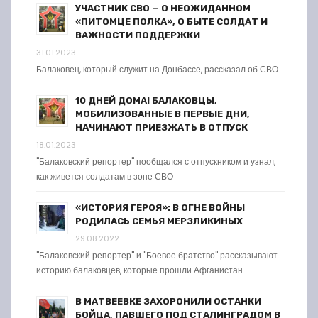
УЧАСТНИК СВО — О НЕОЖИДАННОМ
«ПИТОМЦЕ ПОЛКА», О БЫТЕ СОЛДАТ И
ВАЖНОСТИ ПОДДЕРЖКИ
31.01.2023
Балаковец, который служит на Донбассе, рассказал об СВО
10 ДНЕЙ ДОМА! БАЛАКОВЦЫ,
МОБИЛИЗОВАННЫЕ В ПЕРВЫЕ ДНИ,
НАЧИНАЮТ ПРИЕЗЖАТЬ В ОТПУСК
18.01.2023
"Балаковский репортер" пообщался с отпускником и узнал,
как живется солдатам в зоне СВО
«ИСТОРИЯ ГЕРОЯ»: В ОГНЕ ВОЙНЫ
РОДИЛАСЬ СЕМЬЯ МЕРЗЛИКИНЫХ
29.08.2022
"Балаковский репортер" и "Боевое братство" рассказывают
историю балаковцев, которые прошли Афганистан
В МАТВЕЕВКЕ ЗАХОРОНИЛИ ОСТАНКИ
БОЙЦА, ПАВШЕГО ПОД СТАЛИНГРАДОМ В