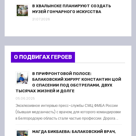
В ХВАЛЫНСКЕ ПЛАНИРУЮТ СОЗДАТЬ
МУЗЕЙ ГОНЧАРНОГО ИСКУССТВА
21.07.2026
О ПОДВИГАХ ГЕРОЕВ
В ПРИФРОНТОВОЙ ПОЛОСЕ:
БАЛАКОВСКИЙ ХИРУРГ КОНСТАНТИН ЦОЙ
О СПАСЕНИИ ПОД ОБСТРЕЛАМИ, ДВУХ
ТЫСЯЧАХ ЖИЗНЕЙ И ДОЛГЕ
05.06.2025
Эксклюзивное интервью пресс-службы СМЦ ФМБА России
(бывшая медсанчасть) с врачом, для которого командировки
в Белгородскую область стали частью профессии. Дорога …
МАГДА БИКБАЕВА: БАЛАКОВСКИЙ ВРАЧ,