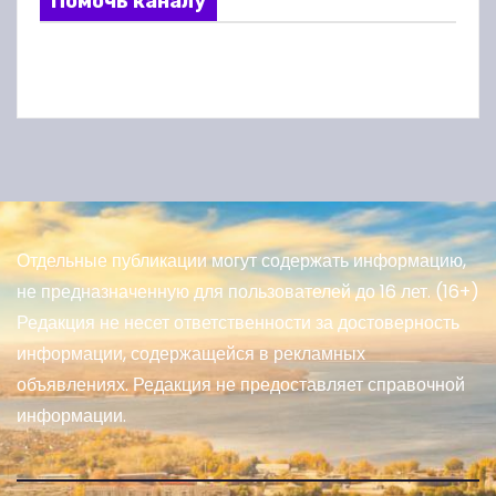
Помочь каналу
Отдельные публикации могут содержать информацию,
не предназначенную для пользователей до 16 лет. (16+)
Редакция не несет ответственности за достоверность
информации, содержащейся в рекламных
объявлениях. Редакция не предоставляет справочной
информации.