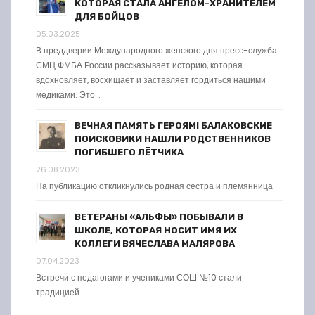
КОТОРАЯ СТАЛА АНГЕЛОМ-ХРАНИТЕЛЕМ
ДЛЯ БОЙЦОВ
05.03.2025
В преддверии Международного женского дня пресс-служба
СМЦ ФМБА России рассказывает историю, которая
вдохновляет, восхищает и заставляет гордиться нашими
медиками. Это …
ВЕЧНАЯ ПАМЯТЬ ГЕРОЯМ! БАЛАКОВСКИЕ
ПОИСКОВИКИ НАШЛИ РОДСТВЕННИКОВ
ПОГИБШЕГО ЛЁТЧИКА
26.08.2023
На публикацию откликнулись родная сестра и племянница
ВЕТЕРАНЫ «АЛЬФЫ» ПОБЫВАЛИ В
ШКОЛЕ, КОТОРАЯ НОСИТ ИМЯ ИХ
КОЛЛЕГИ ВЯЧЕСЛАВА МАЛЯРОВА
07.04.2023
Встречи с педагогами и учениками СОШ №10 стали
традицией