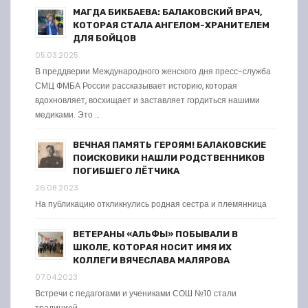
МАГДА БИКБАЕВА: БАЛАКОВСКИЙ ВРАЧ,
КОТОРАЯ СТАЛА АНГЕЛОМ-ХРАНИТЕЛЕМ
ДЛЯ БОЙЦОВ
05.03.2025
В преддверии Международного женского дня пресс-служба
СМЦ ФМБА России рассказывает историю, которая
вдохновляет, восхищает и заставляет гордиться нашими
медиками. Это …
ВЕЧНАЯ ПАМЯТЬ ГЕРОЯМ! БАЛАКОВСКИЕ
ПОИСКОВИКИ НАШЛИ РОДСТВЕННИКОВ
ПОГИБШЕГО ЛЁТЧИКА
26.08.2023
На публикацию откликнулись родная сестра и племянница
ВЕТЕРАНЫ «АЛЬФЫ» ПОБЫВАЛИ В
ШКОЛЕ, КОТОРАЯ НОСИТ ИМЯ ИХ
КОЛЛЕГИ ВЯЧЕСЛАВА МАЛЯРОВА
07.04.2023
Встречи с педагогами и учениками СОШ №10 стали
традицией