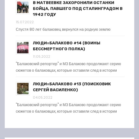
В МАТВЕЕВКЕ ЗАХОРОНИЛИ ОСТАНКИ
БОЙЦА, ПАВШЕГО ПОД СТАЛИНГРАДОМ В
1942 ГОДУ
15.07.2022
Спустя 80 лет балаковец вернулся на родную землю
ЛЮДИ=БАЛАКОВО #14 (ВОИНЫ
БЕССМЕРТНОГО ПОЛКА)
11.05.2022
"Балаковский репортер" и МЗ Балаково продолжают серию
сюжетов о балаковцах, которые оставили след в истории
ЛЮДИ=БАЛАКОВО #13 (ПОИСКОВИК
СЕРГЕЙ ВАСИЛЕНКО)
04.05.2022
"Балаковский репортер" и МЗ Балаково продолжают серию
сюжетов о балаковцах, которые оставили след в истории