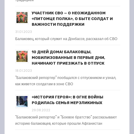
УЧАСТНИК СВО — О НЕОЖИДАННОМ
«ПИТОМЦЕ ПОЛКА», О БЫТЕ СОЛДАТ И
ВАЖНОСТИ ПОДДЕРЖКИ
31.01.2023
Балаковец, который служит на Донбассе, рассказал об СВО
10 ДНЕЙ ДОМА! БАЛАКОВЦЫ,
МОБИЛИЗОВАННЫЕ В ПЕРВЫЕ ДНИ,
НАЧИНАЮТ ПРИЕЗЖАТЬ В ОТПУСК
18.01.2023
"Балаковский репортер" пообщался с отпускником и узнал,
как живется солдатам в зоне СВО
«ИСТОРИЯ ГЕРОЯ»: В ОГНЕ ВОЙНЫ
РОДИЛАСЬ СЕМЬЯ МЕРЗЛИКИНЫХ
29.08.2022
"Балаковский репортер" и "Боевое братство" рассказывают
историю балаковцев, которые прошли Афганистан