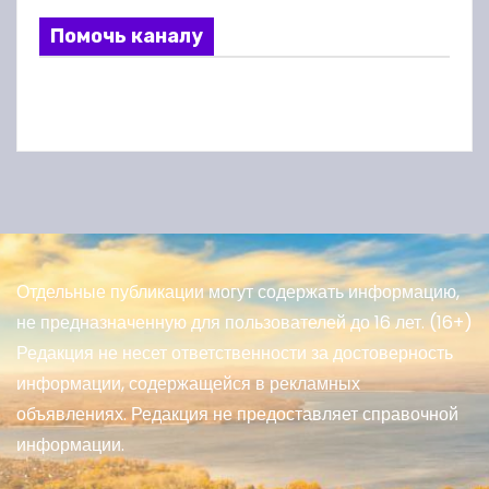
Помочь каналу
Отдельные публикации могут содержать информацию,
не предназначенную для пользователей до 16 лет. (16+)
Редакция не несет ответственности за достоверность
информации, содержащейся в рекламных
объявлениях. Редакция не предоставляет справочной
информации.