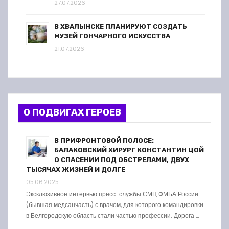
27.07.2026
В ХВАЛЫНСКЕ ПЛАНИРУЮТ СОЗДАТЬ
МУЗЕЙ ГОНЧАРНОГО ИСКУССТВА
21.07.2026
О ПОДВИГАХ ГЕРОЕВ
В ПРИФРОНТОВОЙ ПОЛОСЕ:
БАЛАКОВСКИЙ ХИРУРГ КОНСТАНТИН ЦОЙ
О СПАСЕНИИ ПОД ОБСТРЕЛАМИ, ДВУХ
ТЫСЯЧАХ ЖИЗНЕЙ И ДОЛГЕ
05.06.2025
Эксклюзивное интервью пресс-службы СМЦ ФМБА России
(бывшая медсанчасть) с врачом, для которого командировки
в Белгородскую область стали частью профессии. Дорога …