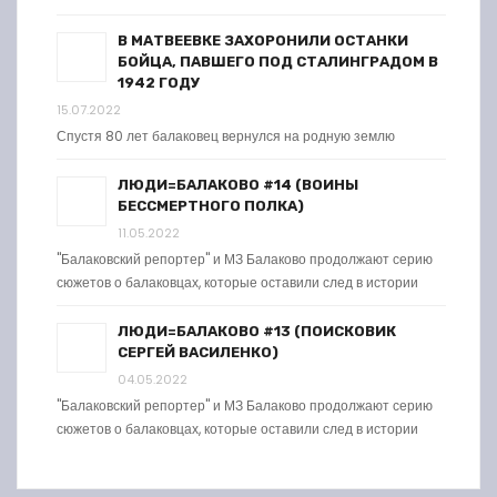
В МАТВЕЕВКЕ ЗАХОРОНИЛИ ОСТАНКИ
БОЙЦА, ПАВШЕГО ПОД СТАЛИНГРАДОМ В
1942 ГОДУ
15.07.2022
Спустя 80 лет балаковец вернулся на родную землю
ЛЮДИ=БАЛАКОВО #14 (ВОИНЫ
БЕССМЕРТНОГО ПОЛКА)
11.05.2022
"Балаковский репортер" и МЗ Балаково продолжают серию
сюжетов о балаковцах, которые оставили след в истории
ЛЮДИ=БАЛАКОВО #13 (ПОИСКОВИК
СЕРГЕЙ ВАСИЛЕНКО)
04.05.2022
"Балаковский репортер" и МЗ Балаково продолжают серию
сюжетов о балаковцах, которые оставили след в истории