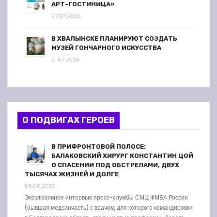
АРТ-ГОСТИНИЦА»
27.07.2026
В ХВАЛЫНСКЕ ПЛАНИРУЮТ СОЗДАТЬ
МУЗЕЙ ГОНЧАРНОГО ИСКУССТВА
21.07.2026
О ПОДВИГАХ ГЕРОЕВ
В ПРИФРОНТОВОЙ ПОЛОСЕ:
БАЛАКОВСКИЙ ХИРУРГ КОНСТАНТИН ЦОЙ
О СПАСЕНИИ ПОД ОБСТРЕЛАМИ, ДВУХ
ТЫСЯЧАХ ЖИЗНЕЙ И ДОЛГЕ
05.06.2025
Эксклюзивное интервью пресс-службы СМЦ ФМБА России
(бывшая медсанчасть) с врачом, для которого командировки