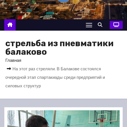
о
м
у
стрельба из пневматики
балаково
Главная
На этот раз стреляли. В Балакове состоялся
очередной этап спартакиады среди предприятий и
силовых структур