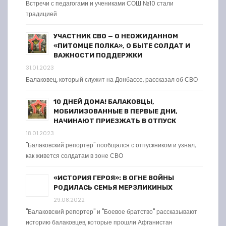
Встречи с педагогами и учениками СОШ №10 стали
традицией
УЧАСТНИК СВО — О НЕОЖИДАННОМ
«ПИТОМЦЕ ПОЛКА», О БЫТЕ СОЛДАТ И
ВАЖНОСТИ ПОДДЕРЖКИ
31.01.2023
Балаковец, который служит на Донбассе, рассказал об СВО
10 ДНЕЙ ДОМА! БАЛАКОВЦЫ,
МОБИЛИЗОВАННЫЕ В ПЕРВЫЕ ДНИ,
НАЧИНАЮТ ПРИЕЗЖАТЬ В ОТПУСК
18.01.2023
"Балаковский репортер" пообщался с отпускником и узнал,
как живется солдатам в зоне СВО
«ИСТОРИЯ ГЕРОЯ»: В ОГНЕ ВОЙНЫ
РОДИЛАСЬ СЕМЬЯ МЕРЗЛИКИНЫХ
29.08.2022
"Балаковский репортер" и "Боевое братство" рассказывают
историю балаковцев, которые прошли Афганистан