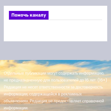
Помочь каналу
Отдельные публикации могут содержать информацию,
не предназначенную для пользователей до 16 лет. (16+)
Редакция не несет ответственности за достоверность
информации, содержащейся в рекламных
объявлениях. Редакция не предоставляет справочной
информации.