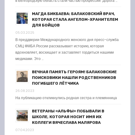
в Белгородскую область стали частью профессии. Дорога …
МАГДА БИКБАЕВА: БАЛАКОВСКИЙ ВРАЧ,
КОТОРАЯ СТАЛА АНГЕЛОМ-ХРАНИТЕЛЕМ
ДЛЯ БОЙЦОВ
05.03.2025
В преддверии Международного женского дня пресс-служба
СМЦ ФМБА России рассказывает историю, которая
вдохновляет, восхищает и заставляет гордиться нашими
медиками. Это …
ВЕЧНАЯ ПАМЯТЬ ГЕРОЯМ! БАЛАКОВСКИЕ
ПОИСКОВИКИ НАШЛИ РОДСТВЕННИКОВ
ПОГИБШЕГО ЛЁТЧИКА
26.08.2023
На публикацию откликнулись родная сестра и племянница
ВЕТЕРАНЫ «АЛЬФЫ» ПОБЫВАЛИ В
ШКОЛЕ, КОТОРАЯ НОСИТ ИМЯ ИХ
КОЛЛЕГИ ВЯЧЕСЛАВА МАЛЯРОВА
07.04.2023