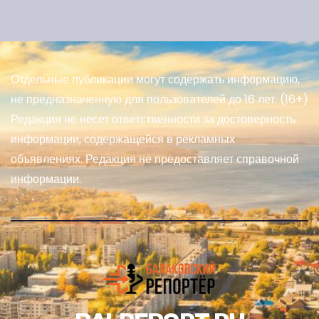
Отдельные публикации могут содержать информацию,
не предназначенную для пользователей до 16 лет. (16+)
Редакция не несет ответственности за достоверность
информации, содержащейся в рекламных
объявлениях. Редакция не предоставляет справочной
информации.