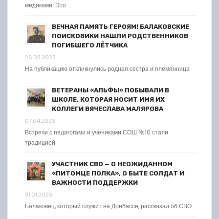
медиками. Это …
ВЕЧНАЯ ПАМЯТЬ ГЕРОЯМ! БАЛАКОВСКИЕ
ПОИСКОВИКИ НАШЛИ РОДСТВЕННИКОВ
ПОГИБШЕГО ЛЁТЧИКА
26.08.2023
На публикацию откликнулись родная сестра и племянница
ВЕТЕРАНЫ «АЛЬФЫ» ПОБЫВАЛИ В
ШКОЛЕ, КОТОРАЯ НОСИТ ИМЯ ИХ
КОЛЛЕГИ ВЯЧЕСЛАВА МАЛЯРОВА
07.04.2023
Встречи с педагогами и учениками СОШ №10 стали
традицией
УЧАСТНИК СВО — О НЕОЖИДАННОМ
«ПИТОМЦЕ ПОЛКА», О БЫТЕ СОЛДАТ И
ВАЖНОСТИ ПОДДЕРЖКИ
31.01.2023
Балаковец, который служит на Донбассе, рассказал об СВО