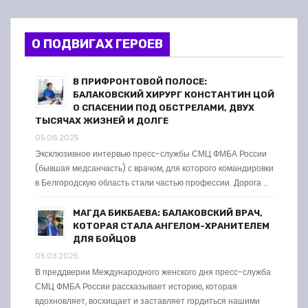
О ПОДВИГАХ ГЕРОЕВ
В ПРИФРОНТОВОЙ ПОЛОСЕ:
БАЛАКОВСКИЙ ХИРУРГ КОНСТАНТИН ЦОЙ
О СПАСЕНИИ ПОД ОБСТРЕЛАМИ, ДВУХ
ТЫСЯЧАХ ЖИЗНЕЙ И ДОЛГЕ
05.06.2025
Эксклюзивное интервью пресс-службы СМЦ ФМБА России
(бывшая медсанчасть) с врачом, для которого командировки
в Белгородскую область стали частью профессии. Дорога …
МАГДА БИКБАЕВА: БАЛАКОВСКИЙ ВРАЧ,
КОТОРАЯ СТАЛА АНГЕЛОМ-ХРАНИТЕЛЕМ
ДЛЯ БОЙЦОВ
05.03.2025
В преддверии Международного женского дня пресс-служба
СМЦ ФМБА России рассказывает историю, которая
вдохновляет, восхищает и заставляет гордиться нашими