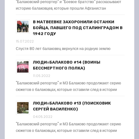
"Балаковский репортер" и "Боевое братство" рассказывают
историю балаковцев, которые прошли Афганистан
В МАТВЕЕВКЕ ЗАХОРОНИЛИ ОСТАНКИ
БОЙЦА, ПАВШЕГО ПОД СТАЛИНГРАДОМ В
1942 ГОДУ
15.07.2022
Спустя 80 лет балаковец вернулся на родную землю
ЛЮДИ=БАЛАКОВО #14 (ВОИНЫ
БЕССМЕРТНОГО ПОЛКА)
11.05.2022
"Балаковский репортер" и МЗ Балаково продолжают серию
сюжетов о балаковцах, которые оставили след в истории
ЛЮДИ=БАЛАКОВО #13 (ПОИСКОВИК
СЕРГЕЙ ВАСИЛЕНКО)
04.05.2022
"Балаковский репортер" и МЗ Балаково продолжают серию
сюжетов о балаковцах, которые оставили след в истории