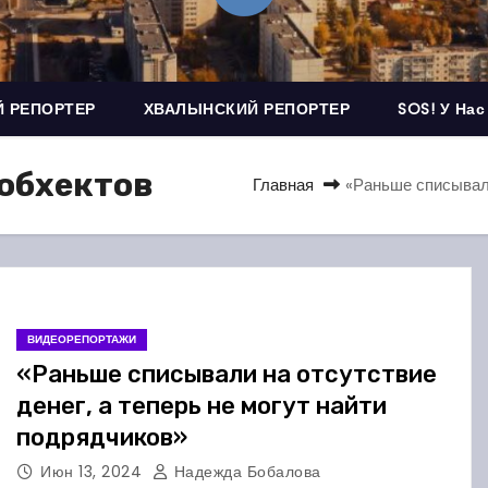
 РЕПОРТЕР
ХВАЛЫНСКИЙ РЕПОРТЕР
SOS! У Нас
обхектов
Главная
«Раньше списывали
ВИДЕОРЕПОРТАЖИ
«Раньше списывали на отсутствие
денег, а теперь не могут найти
подрядчиков»
Июн 13, 2024
Надежда Бобалова