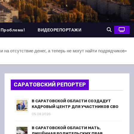
 Проблема!
ВИДЕОРЕПОРТАЖИ
 на отсутствие денег, а теперь не могут найти подрядчиков»
САРАТОВСКИЙ РЕПОРТЕР
В САРАТОВСКОЙ ОБЛАСТИ СОЗДАДУТ
КАДРОВЫЙ ЦЕНТР ДЛЯ УЧАСТНИКОВ СВО
05.08.2026
В САРАТОВСКОЙ ОБЛАСТИ МАТЬ,
ЛИШЁННАЯ РОДИТЕЛЬСКИХ ПРАВ,