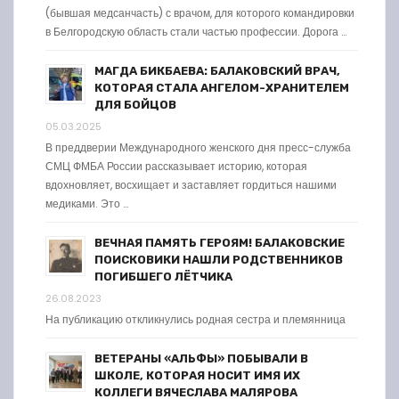
(бывшая медсанчасть) с врачом, для которого командировки
в Белгородскую область стали частью профессии. Дорога …
МАГДА БИКБАЕВА: БАЛАКОВСКИЙ ВРАЧ,
КОТОРАЯ СТАЛА АНГЕЛОМ-ХРАНИТЕЛЕМ
ДЛЯ БОЙЦОВ
05.03.2025
В преддверии Международного женского дня пресс-служба
СМЦ ФМБА России рассказывает историю, которая
вдохновляет, восхищает и заставляет гордиться нашими
медиками. Это …
ВЕЧНАЯ ПАМЯТЬ ГЕРОЯМ! БАЛАКОВСКИЕ
ПОИСКОВИКИ НАШЛИ РОДСТВЕННИКОВ
ПОГИБШЕГО ЛЁТЧИКА
26.08.2023
На публикацию откликнулись родная сестра и племянница
ВЕТЕРАНЫ «АЛЬФЫ» ПОБЫВАЛИ В
ШКОЛЕ, КОТОРАЯ НОСИТ ИМЯ ИХ
КОЛЛЕГИ ВЯЧЕСЛАВА МАЛЯРОВА