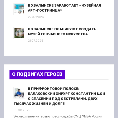
В ХВАЛЫНСКЕ ЗАРАБОТАЕТ «МУЗЕЙНАЯ
АРТ-ГОСТИНИЦА»
27.07.2026
В ХВАЛЫНСКЕ ПЛАНИРУЮТ СОЗДАТЬ
МУЗЕЙ ГОНЧАРНОГО ИСКУССТВА
21.07.2026
О ПОДВИГАХ ГЕРОЕВ
В ПРИФРОНТОВОЙ ПОЛОСЕ:
БАЛАКОВСКИЙ ХИРУРГ КОНСТАНТИН ЦОЙ
О СПАСЕНИИ ПОД ОБСТРЕЛАМИ, ДВУХ
ТЫСЯЧАХ ЖИЗНЕЙ И ДОЛГЕ
05.06.2025
Эксклюзивное интервью пресс-службы СМЦ ФМБА России