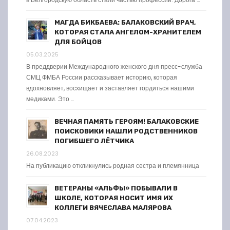
МАГДА БИКБАЕВА: БАЛАКОВСКИЙ ВРАЧ,
КОТОРАЯ СТАЛА АНГЕЛОМ-ХРАНИТЕЛЕМ
ДЛЯ БОЙЦОВ
05.03.2025
В преддверии Международного женского дня пресс-служба
СМЦ ФМБА России рассказывает историю, которая
вдохновляет, восхищает и заставляет гордиться нашими
медиками. Это …
ВЕЧНАЯ ПАМЯТЬ ГЕРОЯМ! БАЛАКОВСКИЕ
ПОИСКОВИКИ НАШЛИ РОДСТВЕННИКОВ
ПОГИБШЕГО ЛЁТЧИКА
26.08.2023
На публикацию откликнулись родная сестра и племянница
ВЕТЕРАНЫ «АЛЬФЫ» ПОБЫВАЛИ В
ШКОЛЕ, КОТОРАЯ НОСИТ ИМЯ ИХ
КОЛЛЕГИ ВЯЧЕСЛАВА МАЛЯРОВА
07.04.2023