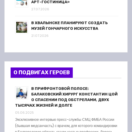
АРТ-ГОСТИНИЦА»
27.07.2026
В ХВАЛЫНСКЕ ПЛАНИРУЮТ СОЗДАТЬ
МУЗЕЙ ГОНЧАРНОГО ИСКУССТВА
21.07.2026
О ПОДВИГАХ ГЕРОЕВ
В ПРИФРОНТОВОЙ ПОЛОСЕ:
БАЛАКОВСКИЙ ХИРУРГ КОНСТАНТИН ЦОЙ
О СПАСЕНИИ ПОД ОБСТРЕЛАМИ, ДВУХ
ТЫСЯЧАХ ЖИЗНЕЙ И ДОЛГЕ
05.06.2025
Эксклюзивное интервью пресс-службы СМЦ ФМБА России
(бывшая медсанчасть) с врачом, для которого командировки
в Белгородскую область стали частью профессии. Дорога …