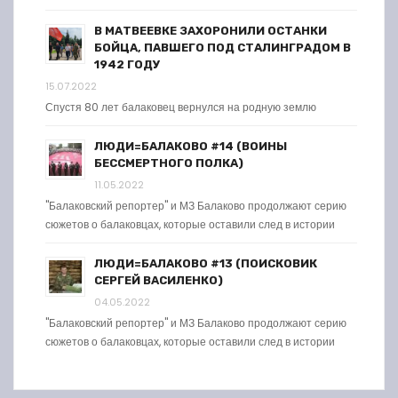
В МАТВЕЕВКЕ ЗАХОРОНИЛИ ОСТАНКИ
БОЙЦА, ПАВШЕГО ПОД СТАЛИНГРАДОМ В
1942 ГОДУ
15.07.2022
Спустя 80 лет балаковец вернулся на родную землю
ЛЮДИ=БАЛАКОВО #14 (ВОИНЫ
БЕССМЕРТНОГО ПОЛКА)
11.05.2022
"Балаковский репортер" и МЗ Балаково продолжают серию
сюжетов о балаковцах, которые оставили след в истории
ЛЮДИ=БАЛАКОВО #13 (ПОИСКОВИК
СЕРГЕЙ ВАСИЛЕНКО)
04.05.2022
"Балаковский репортер" и МЗ Балаково продолжают серию
сюжетов о балаковцах, которые оставили след в истории