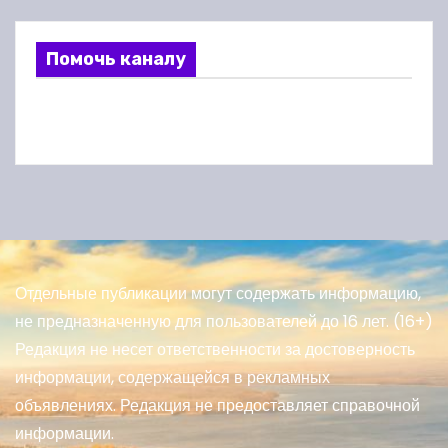
Помочь каналу
Отдельные публикации могут содержать информацию,
не предназначенную для пользователей до 16 лет. (16+)
Редакция не несет ответственности за достоверность
информации, содержащейся в рекламных
объявлениях. Редакция не предоставляет справочной
информации.