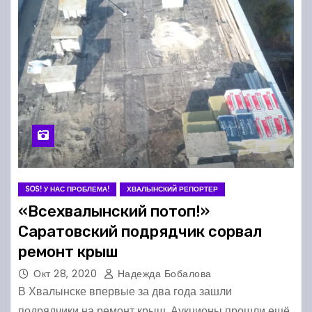
SOS! У НАС ПРОБЛЕМА!
ХВАЛЫНСКИЙ РЕПОРТЕР
«Всехвалынский потоп!»
Саратовский подрядчик сорвал
ремонт крыш
Окт 28, 2020
Надежда Бобалова
В Хвалынске впервые за два года зашли
подрядчики на ремонт крыш. Аукционы прошли ещё