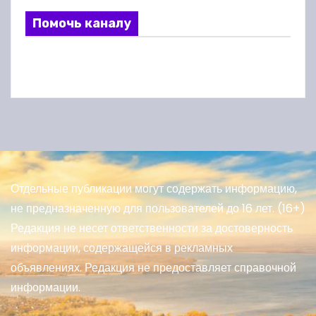
Помочь каналу
Отдельные публикации могут содержать информацию,
не предназначенную для пользователей до 16 лет. (16+)
Редакция не несет ответственности за достоверность
информации, содержащейся в рекламных
объявлениях. Редакция не предоставляет справочной
информации.