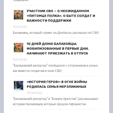
УЧАСТНИК СВО — О НЕОЖИДАННОМ
«ПИТОМЦЕ ПОЛКА», О БЫТЕ СОЛДАТ И
ВАЖНОСТИ ПОДДЕРЖКИ
31.01.2023
Балаковец, который служит на Донбассе, рассказал об СВО
10 ДНЕЙ ДОМА! БАЛАКОВЦЫ,
МОБИЛИЗОВАННЫЕ В ПЕРВЫЕ ДНИ,
НАЧИНАЮТ ПРИЕЗЖАТЬ В ОТПУСК
18.01.2023
"Балаковский репортер" пообщался с отпускником и узнал,
как живется солдатам в зоне СВО
«ИСТОРИЯ ГЕРОЯ»: В ОГНЕ ВОЙНЫ
РОДИЛАСЬ СЕМЬЯ МЕРЗЛИКИНЫХ
29.08.2022
"Балаковский репортер" и "Боевое братство" рассказывают
историю балаковцев, которые прошли Афганистан