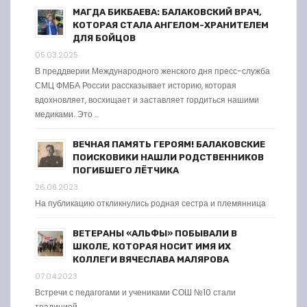
МАГДА БИКБАЕВА: БАЛАКОВСКИЙ ВРАЧ,
КОТОРАЯ СТАЛА АНГЕЛОМ-ХРАНИТЕЛЕМ
ДЛЯ БОЙЦОВ
05.03.2025
В преддверии Международного женского дня пресс-служба
СМЦ ФМБА России рассказывает историю, которая
вдохновляет, восхищает и заставляет гордиться нашими
медиками. Это …
ВЕЧНАЯ ПАМЯТЬ ГЕРОЯМ! БАЛАКОВСКИЕ
ПОИСКОВИКИ НАШЛИ РОДСТВЕННИКОВ
ПОГИБШЕГО ЛЁТЧИКА
26.08.2023
На публикацию откликнулись родная сестра и племянница
ВЕТЕРАНЫ «АЛЬФЫ» ПОБЫВАЛИ В
ШКОЛЕ, КОТОРАЯ НОСИТ ИМЯ ИХ
КОЛЛЕГИ ВЯЧЕСЛАВА МАЛЯРОВА
07.04.2023
Встречи с педагогами и учениками СОШ №10 стали
традицией