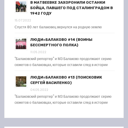
В МАТВЕЕВКЕ ЗАХОРОНИЛИ ОСТАНКИ
БОЙЦА, ПАВШЕГО ПОД СТАЛИНГРАДОМ В
1942 ГОДУ
15.07.2022
Спустя 80 лет балаковец вернулся на родную землю
ЛЮДИ=БАЛАКОВО #14 (ВОИНЫ
БЕССМЕРТНОГО ПОЛКА)
11.05.2022
"Балаковский репортер" и МЗ Балаково продолжают серию
сюжетов о балаковцах, которые оставили след в истории
ЛЮДИ=БАЛАКОВО #13 (ПОИСКОВИК
СЕРГЕЙ ВАСИЛЕНКО)
04.05.2022
"Балаковский репортер" и МЗ Балаково продолжают серию
сюжетов о балаковцах, которые оставили след в истории