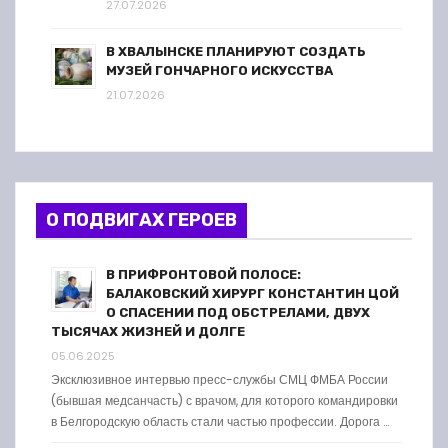
27.07.2026
В ХВАЛЫНСКЕ ПЛАНИРУЮТ СОЗДАТЬ
МУЗЕЙ ГОНЧАРНОГО ИСКУССТВА
21.07.2026
О ПОДВИГАХ ГЕРОЕВ
В ПРИФРОНТОВОЙ ПОЛОСЕ:
БАЛАКОВСКИЙ ХИРУРГ КОНСТАНТИН ЦОЙ
О СПАСЕНИИ ПОД ОБСТРЕЛАМИ, ДВУХ
ТЫСЯЧАХ ЖИЗНЕЙ И ДОЛГЕ
05.06.2025
Эксклюзивное интервью пресс-службы СМЦ ФМБА России
(бывшая медсанчасть) с врачом, для которого командировки
в Белгородскую область стали частью профессии. Дорога …