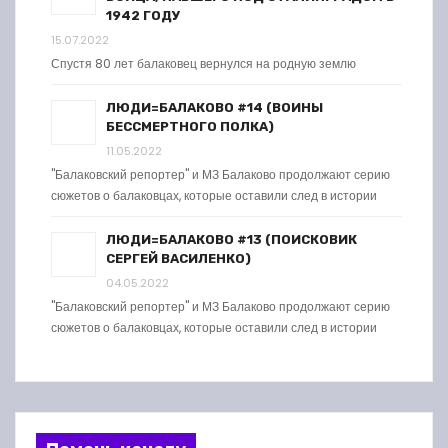
1942 ГОДУ
15.07.2022
Спустя 80 лет балаковец вернулся на родную землю
ЛЮДИ=БАЛАКОВО #14 (ВОИНЫ
БЕССМЕРТНОГО ПОЛКА)
11.05.2022
"Балаковский репортер" и МЗ Балаково продолжают серию
сюжетов о балаковцах, которые оставили след в истории
ЛЮДИ=БАЛАКОВО #13 (ПОИСКОВИК
СЕРГЕЙ ВАСИЛЕНКО)
04.05.2022
"Балаковский репортер" и МЗ Балаково продолжают серию
сюжетов о балаковцах, которые оставили след в истории