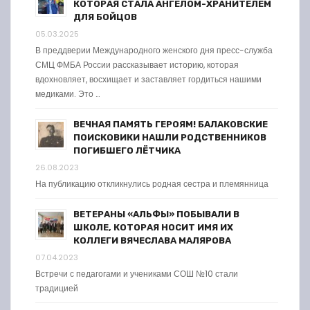
КОТОРАЯ СТАЛА АНГЕЛОМ-ХРАНИТЕЛЕМ
ДЛЯ БОЙЦОВ
05.03.2025
В преддверии Международного женского дня пресс-служба
СМЦ ФМБА России рассказывает историю, которая
вдохновляет, восхищает и заставляет гордиться нашими
медиками. Это …
ВЕЧНАЯ ПАМЯТЬ ГЕРОЯМ! БАЛАКОВСКИЕ
ПОИСКОВИКИ НАШЛИ РОДСТВЕННИКОВ
ПОГИБШЕГО ЛЁТЧИКА
26.08.2023
На публикацию откликнулись родная сестра и племянница
ВЕТЕРАНЫ «АЛЬФЫ» ПОБЫВАЛИ В
ШКОЛЕ, КОТОРАЯ НОСИТ ИМЯ ИХ
КОЛЛЕГИ ВЯЧЕСЛАВА МАЛЯРОВА
07.04.2023
Встречи с педагогами и учениками СОШ №10 стали
традицией