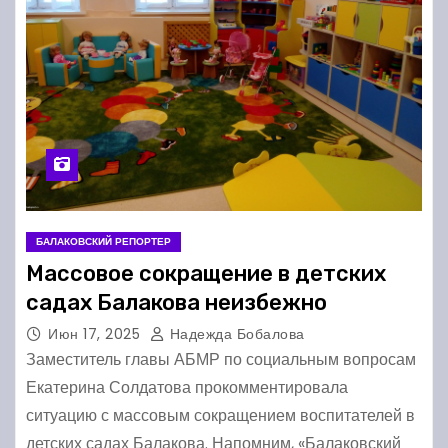
БАЛАКОВСКИЙ РЕПОРТЕР
Массовое сокращение в детских
садах Балакова неизбежно
Июн 17, 2025
Надежда Бобалова
Заместитель главы АБМР по социальным вопросам
Екатерина Солдатова прокомментировала
ситуацию с массовым сокращением воспитателей в
детских садах Балакова. Напомним, «Балаковский