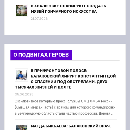
В ХВАЛЫНСКЕ ПЛАНИРУЮТ СОЗДАТЬ
МУЗЕЙ ГОНЧАРНОГО ИСКУССТВА
21.07.2026
О ПОДВИГАХ ГЕРОЕВ
В ПРИФРОНТОВОЙ ПОЛОСЕ:
БАЛАКОВСКИЙ ХИРУРГ КОНСТАНТИН ЦОЙ
О СПАСЕНИИ ПОД ОБСТРЕЛАМИ, ДВУХ
ТЫСЯЧАХ ЖИЗНЕЙ И ДОЛГЕ
05.06.2025
Эксклюзивное интервью пресс-службы СМЦ ФМБА России
(бывшая медсанчасть) с врачом, для которого командировки
в Белгородскую область стали частью профессии. Дорога …
МАГДА БИКБАЕВА: БАЛАКОВСКИЙ ВРАЧ,