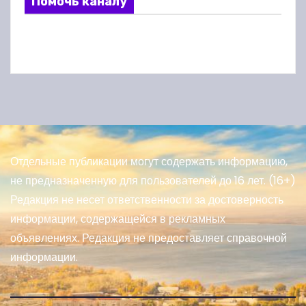
Помочь каналу
Отдельные публикации могут содержать информацию,
не предназначенную для пользователей до 16 лет. (16+)
Редакция не несет ответственности за достоверность
информации, содержащейся в рекламных
объявлениях. Редакция не предоставляет справочной
информации.