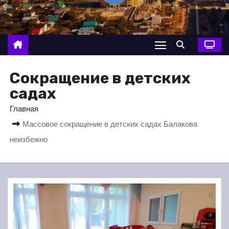
о
м
у
Сокращение в детских
садах
Главная
Массовое сокращение в детских садах Балакова
неизбежно