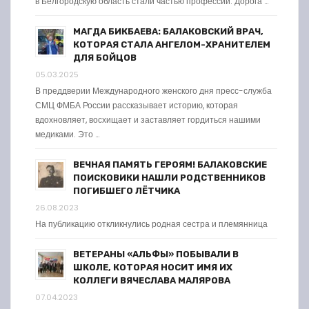
в Белгородскую область стали частью профессии. Дорога …
МАГДА БИКБАЕВА: БАЛАКОВСКИЙ ВРАЧ,
КОТОРАЯ СТАЛА АНГЕЛОМ-ХРАНИТЕЛЕМ
ДЛЯ БОЙЦОВ
05.03.2025
В преддверии Международного женского дня пресс-служба
СМЦ ФМБА России рассказывает историю, которая
вдохновляет, восхищает и заставляет гордиться нашими
медиками. Это …
ВЕЧНАЯ ПАМЯТЬ ГЕРОЯМ! БАЛАКОВСКИЕ
ПОИСКОВИКИ НАШЛИ РОДСТВЕННИКОВ
ПОГИБШЕГО ЛЁТЧИКА
26.08.2023
На публикацию откликнулись родная сестра и племянница
ВЕТЕРАНЫ «АЛЬФЫ» ПОБЫВАЛИ В
ШКОЛЕ, КОТОРАЯ НОСИТ ИМЯ ИХ
КОЛЛЕГИ ВЯЧЕСЛАВА МАЛЯРОВА
07.04.2023