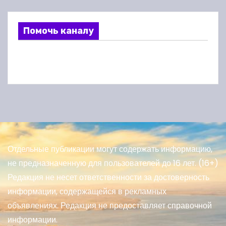
Помочь каналу
Отдельные публикации могут содержать информацию,
не предназначенную для пользователей до 16 лет. (16+)
Редакция не несет ответственности за достоверность
информации, содержащейся в рекламных
объявлениях. Редакция не предоставляет справочной
информации.