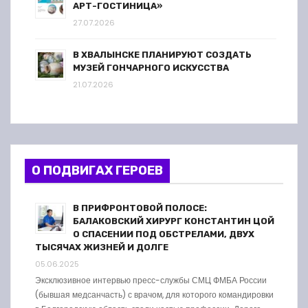
АРТ-ГОСТИНИЦА»
27.07.2026
В ХВАЛЫНСКЕ ПЛАНИРУЮТ СОЗДАТЬ
МУЗЕЙ ГОНЧАРНОГО ИСКУССТВА
21.07.2026
О ПОДВИГАХ ГЕРОЕВ
В ПРИФРОНТОВОЙ ПОЛОСЕ:
БАЛАКОВСКИЙ ХИРУРГ КОНСТАНТИН ЦОЙ
О СПАСЕНИИ ПОД ОБСТРЕЛАМИ, ДВУХ
ТЫСЯЧАХ ЖИЗНЕЙ И ДОЛГЕ
05.06.2025
Эксклюзивное интервью пресс-службы СМЦ ФМБА России
(бывшая медсанчасть) с врачом, для которого командировки