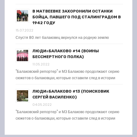
В МАТВЕЕВКЕ ЗАХОРОНИЛИ ОСТАНКИ
БОЙЦА, ПАВШЕГО ПОД СТАЛИНГРАДОМ В
1942 ГОДУ
15.07.2022
Спустя 80 лет балаковец вернулся на родную землю
ЛЮДИ=БАЛАКОВО #14 (ВОИНЫ
БЕССМЕРТНОГО ПОЛКА)
11.05.2022
"Балаковский репортер" и МЗ Балаково продолжают серию
сюжетов о балаковцах, которые оставили след в истории
ЛЮДИ=БАЛАКОВО #13 (ПОИСКОВИК
СЕРГЕЙ ВАСИЛЕНКО)
04.05.2022
"Балаковский репортер" и МЗ Балаково продолжают серию
сюжетов о балаковцах, которые оставили след в истории