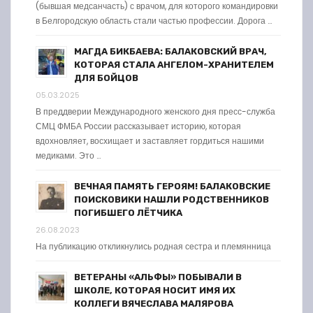
(бывшая медсанчасть) с врачом, для которого командировки
в Белгородскую область стали частью профессии. Дорога …
МАГДА БИКБАЕВА: БАЛАКОВСКИЙ ВРАЧ,
КОТОРАЯ СТАЛА АНГЕЛОМ-ХРАНИТЕЛЕМ
ДЛЯ БОЙЦОВ
05.03.2025
В преддверии Международного женского дня пресс-служба
СМЦ ФМБА России рассказывает историю, которая
вдохновляет, восхищает и заставляет гордиться нашими
медиками. Это …
ВЕЧНАЯ ПАМЯТЬ ГЕРОЯМ! БАЛАКОВСКИЕ
ПОИСКОВИКИ НАШЛИ РОДСТВЕННИКОВ
ПОГИБШЕГО ЛЁТЧИКА
26.08.2023
На публикацию откликнулись родная сестра и племянница
ВЕТЕРАНЫ «АЛЬФЫ» ПОБЫВАЛИ В
ШКОЛЕ, КОТОРАЯ НОСИТ ИМЯ ИХ
КОЛЛЕГИ ВЯЧЕСЛАВА МАЛЯРОВА