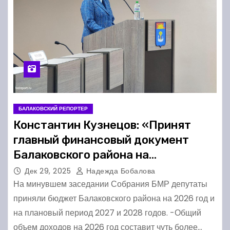
БАЛАКОВСКИЙ РЕПОРТЕР
Константин Кузнецов: «Принят
главный финансовый документ
Балаковского района на
предстоящий год»
Дек 29, 2025
Надежда Бобалова
На минувшем заседании Собрания БМР депутаты
приняли бюджет Балаковского района на 2026 год и
на плановый период 2027 и 2028 годов. -Общий
объем доходов на 2026 год составит чуть более…