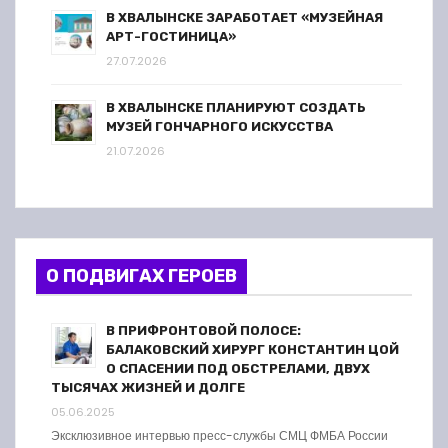
В ХВАЛЫНСКЕ ЗАРАБОТАЕТ «МУЗЕЙНАЯ
АРТ-ГОСТИНИЦА»
27.07.2026
В ХВАЛЫНСКЕ ПЛАНИРУЮТ СОЗДАТЬ
МУЗЕЙ ГОНЧАРНОГО ИСКУССТВА
21.07.2026
О ПОДВИГАХ ГЕРОЕВ
В ПРИФРОНТОВОЙ ПОЛОСЕ:
БАЛАКОВСКИЙ ХИРУРГ КОНСТАНТИН ЦОЙ
О СПАСЕНИИ ПОД ОБСТРЕЛАМИ, ДВУХ
ТЫСЯЧАХ ЖИЗНЕЙ И ДОЛГЕ
05.06.2025
Эксклюзивное интервью пресс-службы СМЦ ФМБА России