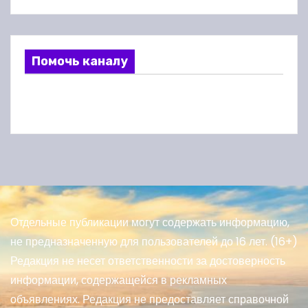
Помочь каналу
Отдельные публикации могут содержать информацию,
не предназначенную для пользователей до 16 лет. (16+)
Редакция не несет ответственности за достоверность
информации, содержащейся в рекламных
объявлениях. Редакция не предоставляет справочной