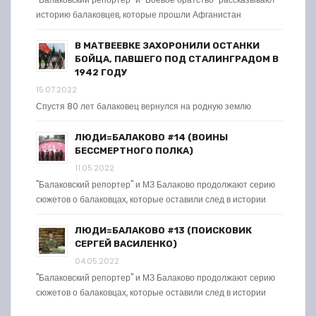
историю балаковцев, которые прошли Афганистан
В МАТВЕЕВКЕ ЗАХОРОНИЛИ ОСТАНКИ
БОЙЦА, ПАВШЕГО ПОД СТАЛИНГРАДОМ В
1942 ГОДУ
15.07.2022
Спустя 80 лет балаковец вернулся на родную землю
ЛЮДИ=БАЛАКОВО #14 (ВОИНЫ
БЕССМЕРТНОГО ПОЛКА)
11.05.2022
"Балаковский репортер" и МЗ Балаково продолжают серию
сюжетов о балаковцах, которые оставили след в истории
ЛЮДИ=БАЛАКОВО #13 (ПОИСКОВИК
СЕРГЕЙ ВАСИЛЕНКО)
04.05.2022
"Балаковский репортер" и МЗ Балаково продолжают серию
сюжетов о балаковцах, которые оставили след в истории