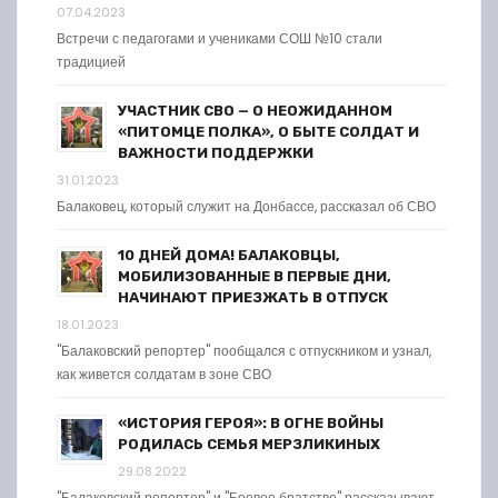
07.04.2023
Встречи с педагогами и учениками СОШ №10 стали
традицией
УЧАСТНИК СВО — О НЕОЖИДАННОМ
«ПИТОМЦЕ ПОЛКА», О БЫТЕ СОЛДАТ И
ВАЖНОСТИ ПОДДЕРЖКИ
31.01.2023
Балаковец, который служит на Донбассе, рассказал об СВО
10 ДНЕЙ ДОМА! БАЛАКОВЦЫ,
МОБИЛИЗОВАННЫЕ В ПЕРВЫЕ ДНИ,
НАЧИНАЮТ ПРИЕЗЖАТЬ В ОТПУСК
18.01.2023
"Балаковский репортер" пообщался с отпускником и узнал,
как живется солдатам в зоне СВО
«ИСТОРИЯ ГЕРОЯ»: В ОГНЕ ВОЙНЫ
РОДИЛАСЬ СЕМЬЯ МЕРЗЛИКИНЫХ
29.08.2022
"Балаковский репортер" и "Боевое братство" рассказывают