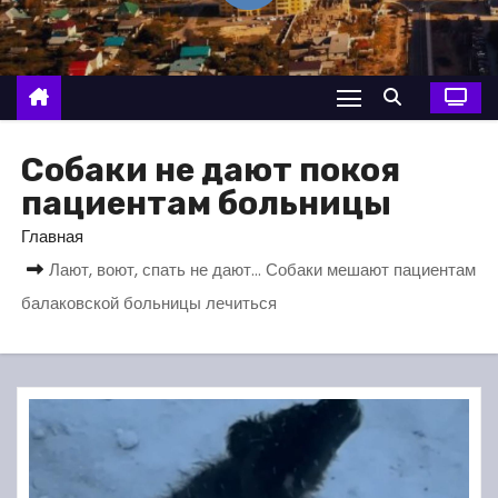
о
м
у
Собаки не дают покоя
пациентам больницы
Главная
Лают, воют, спать не дают… Собаки мешают пациентам
балаковской больницы лечиться