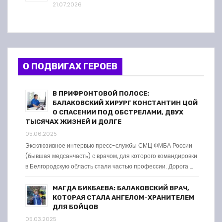
21.07.2026
О ПОДВИГАХ ГЕРОЕВ
В ПРИФРОНТОВОЙ ПОЛОСЕ:
БАЛАКОВСКИЙ ХИРУРГ КОНСТАНТИН ЦОЙ
О СПАСЕНИИ ПОД ОБСТРЕЛАМИ, ДВУХ
ТЫСЯЧАХ ЖИЗНЕЙ И ДОЛГЕ
05.06.2025
Эксклюзивное интервью пресс-службы СМЦ ФМБА России
(бывшая медсанчасть) с врачом, для которого командировки
в Белгородскую область стали частью профессии. Дорога …
МАГДА БИКБАЕВА: БАЛАКОВСКИЙ ВРАЧ,
КОТОРАЯ СТАЛА АНГЕЛОМ-ХРАНИТЕЛЕМ
ДЛЯ БОЙЦОВ
05.03.2025