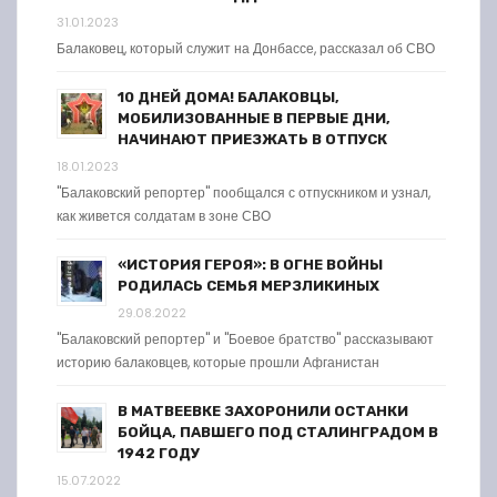
31.01.2023
Балаковец, который служит на Донбассе, рассказал об СВО
10 ДНЕЙ ДОМА! БАЛАКОВЦЫ,
МОБИЛИЗОВАННЫЕ В ПЕРВЫЕ ДНИ,
НАЧИНАЮТ ПРИЕЗЖАТЬ В ОТПУСК
18.01.2023
"Балаковский репортер" пообщался с отпускником и узнал,
как живется солдатам в зоне СВО
«ИСТОРИЯ ГЕРОЯ»: В ОГНЕ ВОЙНЫ
РОДИЛАСЬ СЕМЬЯ МЕРЗЛИКИНЫХ
29.08.2022
"Балаковский репортер" и "Боевое братство" рассказывают
историю балаковцев, которые прошли Афганистан
В МАТВЕЕВКЕ ЗАХОРОНИЛИ ОСТАНКИ
БОЙЦА, ПАВШЕГО ПОД СТАЛИНГРАДОМ В
1942 ГОДУ
15.07.2022