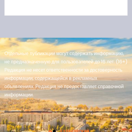
Отдельные публикации могут содержать информацию,
не предназначенную для пользователей до 16 лет. (16+)
Редакция не несет ответственности за достоверность
информации, содержащейся в рекламных
объявлениях. Редакция не предоставляет справочной
информации.