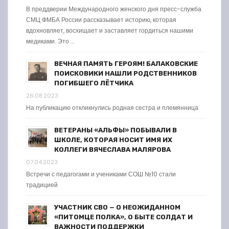
В преддверии Международного женского дня пресс-служба
СМЦ ФМБА России рассказывает историю, которая
вдохновляет, восхищает и заставляет гордиться нашими
медиками. Это …
ВЕЧНАЯ ПАМЯТЬ ГЕРОЯМ! БАЛАКОВСКИЕ
ПОИСКОВИКИ НАШЛИ РОДСТВЕННИКОВ
ПОГИБШЕГО ЛЁТЧИКА
26.08.2023
На публикацию откликнулись родная сестра и племянница
ВЕТЕРАНЫ «АЛЬФЫ» ПОБЫВАЛИ В
ШКОЛЕ, КОТОРАЯ НОСИТ ИМЯ ИХ
КОЛЛЕГИ ВЯЧЕСЛАВА МАЛЯРОВА
07.04.2023
Встречи с педагогами и учениками СОШ №10 стали
традицией
УЧАСТНИК СВО — О НЕОЖИДАННОМ
«ПИТОМЦЕ ПОЛКА», О БЫТЕ СОЛДАТ И
ВАЖНОСТИ ПОДДЕРЖКИ