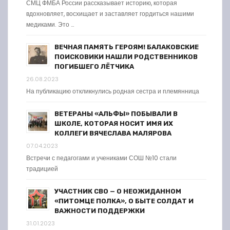
СМЦ ФМБА России рассказывает историю, которая
вдохновляет, восхищает и заставляет гордиться нашими
медиками. Это …
ВЕЧНАЯ ПАМЯТЬ ГЕРОЯМ! БАЛАКОВСКИЕ
ПОИСКОВИКИ НАШЛИ РОДСТВЕННИКОВ
ПОГИБШЕГО ЛЁТЧИКА
26.08.2023
На публикацию откликнулись родная сестра и племянница
ВЕТЕРАНЫ «АЛЬФЫ» ПОБЫВАЛИ В
ШКОЛЕ, КОТОРАЯ НОСИТ ИМЯ ИХ
КОЛЛЕГИ ВЯЧЕСЛАВА МАЛЯРОВА
07.04.2023
Встречи с педагогами и учениками СОШ №10 стали
традицией
УЧАСТНИК СВО — О НЕОЖИДАННОМ
«ПИТОМЦЕ ПОЛКА», О БЫТЕ СОЛДАТ И
ВАЖНОСТИ ПОДДЕРЖКИ
31.01.2023