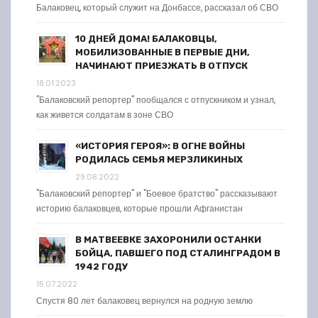
Балаковец, который служит на Донбассе, рассказал об СВО
10 ДНЕЙ ДОМА! БАЛАКОВЦЫ,
МОБИЛИЗОВАННЫЕ В ПЕРВЫЕ ДНИ,
НАЧИНАЮТ ПРИЕЗЖАТЬ В ОТПУСК
18.01.2023
"Балаковский репортер" пообщался с отпускником и узнал,
как живется солдатам в зоне СВО
«ИСТОРИЯ ГЕРОЯ»: В ОГНЕ ВОЙНЫ
РОДИЛАСЬ СЕМЬЯ МЕРЗЛИКИНЫХ
29.08.2022
"Балаковский репортер" и "Боевое братство" рассказывают
историю балаковцев, которые прошли Афганистан
В МАТВЕЕВКЕ ЗАХОРОНИЛИ ОСТАНКИ
БОЙЦА, ПАВШЕГО ПОД СТАЛИНГРАДОМ В
1942 ГОДУ
15.07.2022
Спустя 80 лет балаковец вернулся на родную землю