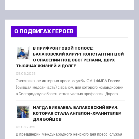
О ПОДВИГАХ ГЕРОЕВ
В ПРИФРОНТОВОЙ ПОЛОСЕ:
БАЛАКОВСКИЙ ХИРУРГ КОНСТАНТИН ЦОЙ
О СПАСЕНИИ ПОД ОБСТРЕЛАМИ, ДВУХ
ТЫСЯЧАХ ЖИЗНЕЙ И ДОЛГЕ
05.06.2025
Эксклюзивное интервью пресс-службы СМЦ ФМБА России
(бывшая медсанчасть) с врачом, для которого командировки
в Белгородскую область стали частью профессии. Дорога …
МАГДА БИКБАЕВА: БАЛАКОВСКИЙ ВРАЧ,
КОТОРАЯ СТАЛА АНГЕЛОМ-ХРАНИТЕЛЕМ
ДЛЯ БОЙЦОВ
05.03.2025
В преддверии Международного женского дня пресс-служба