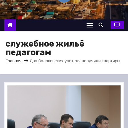
о
м
у
служебное жильё
педагогам
Главная
Два балаковских учителя получили квартиры