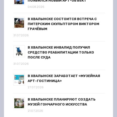
ПОЯВИЛСЯ НОВЫЙ АРТ-ОБЪЕКТ
04.08.2026
В ХВАЛЫНСКЕ СОСТОИТСЯ ВСТРЕЧА С
ПИТЕРСКИМ СКУЛЬПТОРОМ ВИКТОРОМ
ГРАЧЁВЫМ
31.07.2026
В ХВАЛЫНСКЕ ИНВАЛИД ПОЛУЧИЛ
СРЕДСТВО РЕАБИЛИТАЦИИ ТОЛЬКО
ПОСЛЕ СУДА
31.07.2026
В ХВАЛЫНСКЕ ЗАРАБОТАЕТ «МУЗЕЙНАЯ
АРТ-ГОСТИНИЦА»
27.07.2026
В ХВАЛЫНСКЕ ПЛАНИРУЮТ СОЗДАТЬ
МУЗЕЙ ГОНЧАРНОГО ИСКУССТВА
21.07.2026