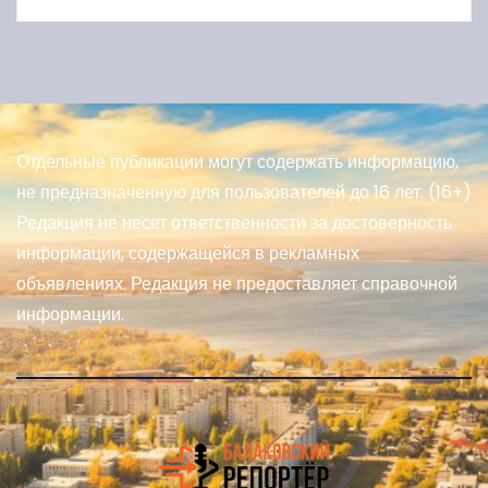
Отдельные публикации могут содержать информацию,
не предназначенную для пользователей до 16 лет. (16+)
Редакция не несет ответственности за достоверность
информации, содержащейся в рекламных
объявлениях. Редакция не предоставляет справочной
информации.