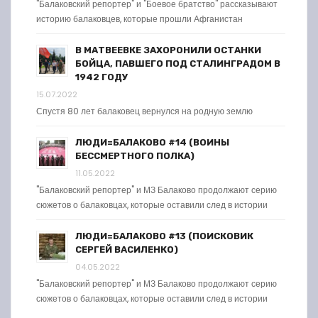
"Балаковский репортер" и "Боевое братство" рассказывают
историю балаковцев, которые прошли Афганистан
В МАТВЕЕВКЕ ЗАХОРОНИЛИ ОСТАНКИ
БОЙЦА, ПАВШЕГО ПОД СТАЛИНГРАДОМ В
1942 ГОДУ
15.07.2022
Спустя 80 лет балаковец вернулся на родную землю
ЛЮДИ=БАЛАКОВО #14 (ВОИНЫ
БЕССМЕРТНОГО ПОЛКА)
11.05.2022
"Балаковский репортер" и МЗ Балаково продолжают серию
сюжетов о балаковцах, которые оставили след в истории
ЛЮДИ=БАЛАКОВО #13 (ПОИСКОВИК
СЕРГЕЙ ВАСИЛЕНКО)
04.05.2022
"Балаковский репортер" и МЗ Балаково продолжают серию
сюжетов о балаковцах, которые оставили след в истории