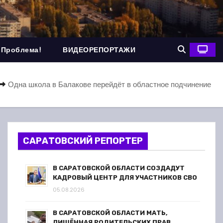
 Проблема!
ВИДЕОРЕПОРТАЖИ
Одна школа в Балакове перейдёт в областное подчинение
САРАТОВСКИЙ РЕПОРТЕР
В САРАТОВСКОЙ ОБЛАСТИ СОЗДАДУТ
КАДРОВЫЙ ЦЕНТР ДЛЯ УЧАСТНИКОВ СВО
05.08.2026
В САРАТОВСКОЙ ОБЛАСТИ МАТЬ,
ЛИШЁННАЯ РОДИТЕЛЬСКИХ ПРАВ,