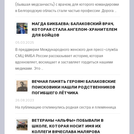
(бывшая медсанчасть) с врачом, для которого командировки
в Белгородскую область стали частью профессии. Дорога …
МАГДА БИКБАЕВА: БАЛАКОВСКИЙ ВРАЧ,
КОТОРАЯ СТАЛА АНГЕЛОМ-ХРАНИТЕЛЕМ
ДЛЯ БОЙЦОВ
05.03.2025
В преддверии Международного женского дня пресс-служба
СМЦ ФМБА России рассказывает историю, которая
вдохновляет, восхищает и заставляет гордиться нашими
медиками. Это …
ВЕЧНАЯ ПАМЯТЬ ГЕРОЯМ! БАЛАКОВСКИЕ
ПОИСКОВИКИ НАШЛИ РОДСТВЕННИКОВ
ПОГИБШЕГО ЛЁТЧИКА
26.08.2023
На публикацию откликнулись родная сестра и племянница
ВЕТЕРАНЫ «АЛЬФЫ» ПОБЫВАЛИ В
ШКОЛЕ, КОТОРАЯ НОСИТ ИМЯ ИХ
КОЛЛЕГИ ВЯЧЕСЛАВА МАЛЯРОВА