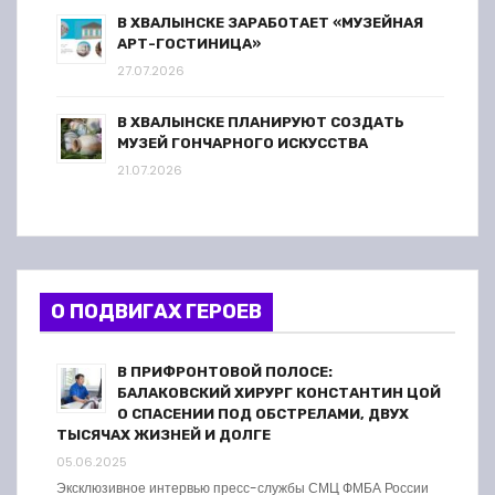
В ХВАЛЫНСКЕ ЗАРАБОТАЕТ «МУЗЕЙНАЯ
АРТ-ГОСТИНИЦА»
27.07.2026
В ХВАЛЫНСКЕ ПЛАНИРУЮТ СОЗДАТЬ
МУЗЕЙ ГОНЧАРНОГО ИСКУССТВА
21.07.2026
О ПОДВИГАХ ГЕРОЕВ
В ПРИФРОНТОВОЙ ПОЛОСЕ:
БАЛАКОВСКИЙ ХИРУРГ КОНСТАНТИН ЦОЙ
О СПАСЕНИИ ПОД ОБСТРЕЛАМИ, ДВУХ
ТЫСЯЧАХ ЖИЗНЕЙ И ДОЛГЕ
05.06.2025
Эксклюзивное интервью пресс-службы СМЦ ФМБА России