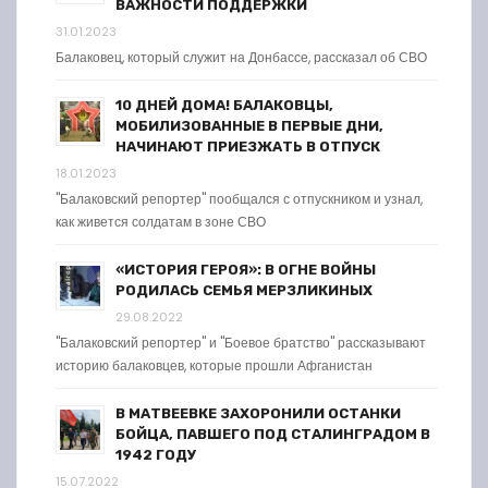
ВАЖНОСТИ ПОДДЕРЖКИ
31.01.2023
Балаковец, который служит на Донбассе, рассказал об СВО
10 ДНЕЙ ДОМА! БАЛАКОВЦЫ,
МОБИЛИЗОВАННЫЕ В ПЕРВЫЕ ДНИ,
НАЧИНАЮТ ПРИЕЗЖАТЬ В ОТПУСК
18.01.2023
"Балаковский репортер" пообщался с отпускником и узнал,
как живется солдатам в зоне СВО
«ИСТОРИЯ ГЕРОЯ»: В ОГНЕ ВОЙНЫ
РОДИЛАСЬ СЕМЬЯ МЕРЗЛИКИНЫХ
29.08.2022
"Балаковский репортер" и "Боевое братство" рассказывают
историю балаковцев, которые прошли Афганистан
В МАТВЕЕВКЕ ЗАХОРОНИЛИ ОСТАНКИ
БОЙЦА, ПАВШЕГО ПОД СТАЛИНГРАДОМ В
1942 ГОДУ
15.07.2022