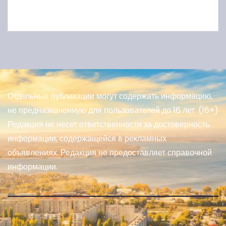
Отдельные публикации могут содержать информацию,
не предназначенную для пользователей до 16 лет. (16+)
Редакция не несет ответственности за достоверность
информации, содержащейся в рекламных
объявлениях. Редакция не предоставляет справочной
информации.