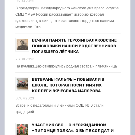
05.03.2025
В преддверии Международного женского дня пресс-служба
СМЦ ФМБА России рассказывает историю, которая
вдохновляет, восхищает и заставляет гордиться нашими
медиками. Это …
ВЕЧНАЯ ПАМЯТЬ ГЕРОЯМ! БАЛАКОВСКИЕ
ПОИСКОВИКИ НАШЛИ РОДСТВЕННИКОВ
ПОГИБШЕГО ЛЁТЧИКА
26.08.2023
На публикацию откликнулись родная сестра и племянница
ВЕТЕРАНЫ «АЛЬФЫ» ПОБЫВАЛИ В
ШКОЛЕ, КОТОРАЯ НОСИТ ИМЯ ИХ
КОЛЛЕГИ ВЯЧЕСЛАВА МАЛЯРОВА
07.04.2023
Встречи с педагогами и учениками СОШ №10 стали
традицией
УЧАСТНИК СВО — О НЕОЖИДАННОМ
«ПИТОМЦЕ ПОЛКА», О БЫТЕ СОЛДАТ И