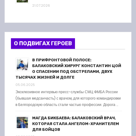
21.07.2026
О ПОДВИГАХ ГЕРОЕВ
В ПРИФРОНТОВОЙ ПОЛОСЕ:
БАЛАКОВСКИЙ ХИРУРГ КОНСТАНТИН ЦОЙ
О СПАСЕНИИ ПОД ОБСТРЕЛАМИ, ДВУХ
ТЫСЯЧАХ ЖИЗНЕЙ И ДОЛГЕ
05.06.2025
Эксклюзивное интервью пресс-службы СМЦ ФМБА России
(бывшая медсанчасть) с врачом, для которого командировки
в Белгородскую область стали частью профессии. Дорога …
МАГДА БИКБАЕВА: БАЛАКОВСКИЙ ВРАЧ,
КОТОРАЯ СТАЛА АНГЕЛОМ-ХРАНИТЕЛЕМ
ДЛЯ БОЙЦОВ