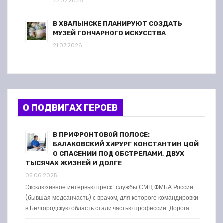
27.07.2026
В ХВАЛЫНСКЕ ПЛАНИРУЮТ СОЗДАТЬ
МУЗЕЙ ГОНЧАРНОГО ИСКУССТВА
21.07.2026
О ПОДВИГАХ ГЕРОЕВ
В ПРИФРОНТОВОЙ ПОЛОСЕ:
БАЛАКОВСКИЙ ХИРУРГ КОНСТАНТИН ЦОЙ
О СПАСЕНИИ ПОД ОБСТРЕЛАМИ, ДВУХ
ТЫСЯЧАХ ЖИЗНЕЙ И ДОЛГЕ
05.06.2025
Эксклюзивное интервью пресс-службы СМЦ ФМБА России
(бывшая медсанчасть) с врачом, для которого командировки
в Белгородскую область стали частью профессии. Дорога …