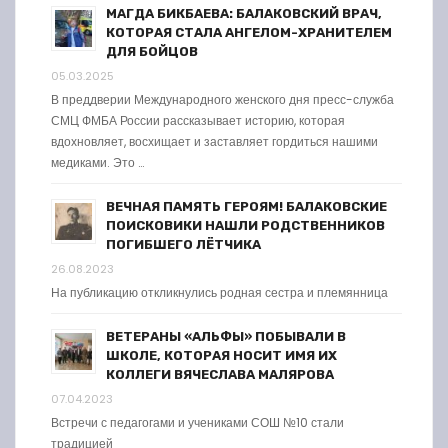
МАГДА БИКБАЕВА: БАЛАКОВСКИЙ ВРАЧ,
КОТОРАЯ СТАЛА АНГЕЛОМ-ХРАНИТЕЛЕМ
ДЛЯ БОЙЦОВ
05.03.2025
В преддверии Международного женского дня пресс-служба
СМЦ ФМБА России рассказывает историю, которая
вдохновляет, восхищает и заставляет гордиться нашими
медиками. Это …
ВЕЧНАЯ ПАМЯТЬ ГЕРОЯМ! БАЛАКОВСКИЕ
ПОИСКОВИКИ НАШЛИ РОДСТВЕННИКОВ
ПОГИБШЕГО ЛЁТЧИКА
26.08.2023
На публикацию откликнулись родная сестра и племянница
ВЕТЕРАНЫ «АЛЬФЫ» ПОБЫВАЛИ В
ШКОЛЕ, КОТОРАЯ НОСИТ ИМЯ ИХ
КОЛЛЕГИ ВЯЧЕСЛАВА МАЛЯРОВА
07.04.2023
Встречи с педагогами и учениками СОШ №10 стали
традицией