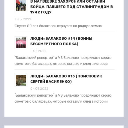
В МАТВЕЕВКЕ ЗАХОРОНИЛИ ОСТАНКИ
БОЙЦА, ПАВШЕГО ПОД СТАЛИНГРАДОМ В
1942 ГОДУ
15.07.2022
Спустя 80 лет балаковец вернулся на родную землю
ЛЮДИ=БАЛАКОВО #14 (ВОИНЫ
БЕССМЕРТНОГО ПОЛКА)
11.05.2022
"Балаковский репортер" и МЗ Балаково продолжают серию
сюжетов о балаковцах, которые оставили след в истории
ЛЮДИ=БАЛАКОВО #13 (ПОИСКОВИК
СЕРГЕЙ ВАСИЛЕНКО)
04.05.2022
"Балаковский репортер" и МЗ Балаково продолжают серию
сюжетов о балаковцах, которые оставили след в истории