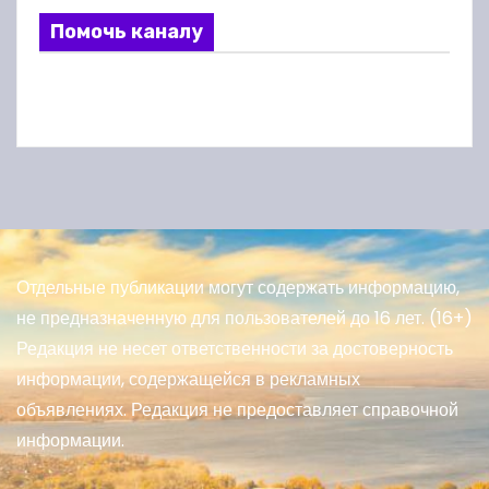
Помочь каналу
Отдельные публикации могут содержать информацию,
не предназначенную для пользователей до 16 лет. (16+)
Редакция не несет ответственности за достоверность
информации, содержащейся в рекламных
объявлениях. Редакция не предоставляет справочной
информации.