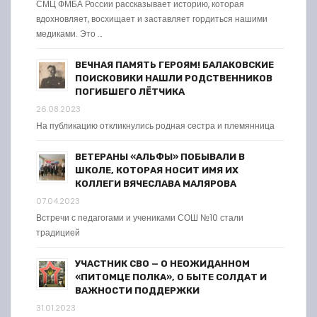
СМЦ ФМБА России рассказывает историю, которая
вдохновляет, восхищает и заставляет гордиться нашими
медиками. Это …
ВЕЧНАЯ ПАМЯТЬ ГЕРОЯМ! БАЛАКОВСКИЕ
ПОИСКОВИКИ НАШЛИ РОДСТВЕННИКОВ
ПОГИБШЕГО ЛЁТЧИКА
26.08.2023
На публикацию откликнулись родная сестра и племянница
ВЕТЕРАНЫ «АЛЬФЫ» ПОБЫВАЛИ В
ШКОЛЕ, КОТОРАЯ НОСИТ ИМЯ ИХ
КОЛЛЕГИ ВЯЧЕСЛАВА МАЛЯРОВА
07.04.2023
Встречи с педагогами и учениками СОШ №10 стали
традицией
УЧАСТНИК СВО — О НЕОЖИДАННОМ
«ПИТОМЦЕ ПОЛКА», О БЫТЕ СОЛДАТ И
ВАЖНОСТИ ПОДДЕРЖКИ
31.01.2023