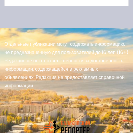
Отдельные публикации могут содержать информацию,
не предназначенную для пользователей до 16 лет. (16+)
Редакция не несет ответственности за достоверность
информации, содержащейся в рекламных
объявлениях. Редакция не предоставляет справочной
информации.