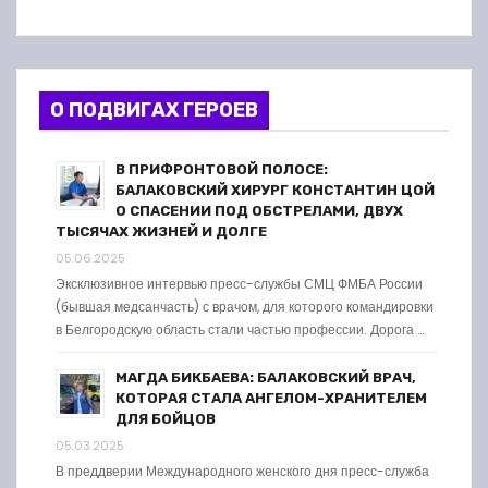
О ПОДВИГАХ ГЕРОЕВ
В ПРИФРОНТОВОЙ ПОЛОСЕ:
БАЛАКОВСКИЙ ХИРУРГ КОНСТАНТИН ЦОЙ
О СПАСЕНИИ ПОД ОБСТРЕЛАМИ, ДВУХ
ТЫСЯЧАХ ЖИЗНЕЙ И ДОЛГЕ
05.06.2025
Эксклюзивное интервью пресс-службы СМЦ ФМБА России
(бывшая медсанчасть) с врачом, для которого командировки
в Белгородскую область стали частью профессии. Дорога …
МАГДА БИКБАЕВА: БАЛАКОВСКИЙ ВРАЧ,
КОТОРАЯ СТАЛА АНГЕЛОМ-ХРАНИТЕЛЕМ
ДЛЯ БОЙЦОВ
05.03.2025
В преддверии Международного женского дня пресс-служба