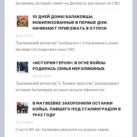
Балаковец, который служит на Донбассе, рассказал об СВО
10 ДНЕЙ ДОМА! БАЛАКОВЦЫ,
МОБИЛИЗОВАННЫЕ В ПЕРВЫЕ ДНИ,
НАЧИНАЮТ ПРИЕЗЖАТЬ В ОТПУСК
18.01.2023
"Балаковский репортер" пообщался с отпускником и узнал,
как живется солдатам в зоне СВО
«ИСТОРИЯ ГЕРОЯ»: В ОГНЕ ВОЙНЫ
РОДИЛАСЬ СЕМЬЯ МЕРЗЛИКИНЫХ
29.08.2022
"Балаковский репортер" и "Боевое братство" рассказывают
историю балаковцев, которые прошли Афганистан
В МАТВЕЕВКЕ ЗАХОРОНИЛИ ОСТАНКИ
БОЙЦА, ПАВШЕГО ПОД СТАЛИНГРАДОМ В
1942 ГОДУ
15.07.2022
Спустя 80 лет балаковец вернулся на родную землю