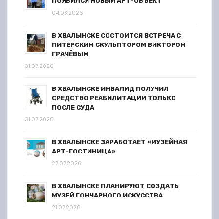
ПОЯВИЛСЯ НОВЫЙ АРТ-ОБЪЕКТ
04.08.2026
В ХВАЛЫНСКЕ СОСТОИТСЯ ВСТРЕЧА С
ПИТЕРСКИМ СКУЛЬПТОРОМ ВИКТОРОМ
ГРАЧЁВЫМ
31.07.2026
В ХВАЛЫНСКЕ ИНВАЛИД ПОЛУЧИЛ
СРЕДСТВО РЕАБИЛИТАЦИИ ТОЛЬКО
ПОСЛЕ СУДА
31.07.2026
В ХВАЛЫНСКЕ ЗАРАБОТАЕТ «МУЗЕЙНАЯ
АРТ-ГОСТИНИЦА»
27.07.2026
В ХВАЛЫНСКЕ ПЛАНИРУЮТ СОЗДАТЬ
МУЗЕЙ ГОНЧАРНОГО ИСКУССТВА
21.07.2026