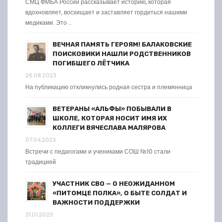
СМЦ ФМБА России рассказывает историю, которая
вдохновляет, восхищает и заставляет гордиться нашими
медиками. Это …
ВЕЧНАЯ ПАМЯТЬ ГЕРОЯМ! БАЛАКОВСКИЕ
ПОИСКОВИКИ НАШЛИ РОДСТВЕННИКОВ
ПОГИБШЕГО ЛЁТЧИКА
26.08.2023
На публикацию откликнулись родная сестра и племянница
ВЕТЕРАНЫ «АЛЬФЫ» ПОБЫВАЛИ В
ШКОЛЕ, КОТОРАЯ НОСИТ ИМЯ ИХ
КОЛЛЕГИ ВЯЧЕСЛАВА МАЛЯРОВА
07.04.2023
Встречи с педагогами и учениками СОШ №10 стали
традицией
УЧАСТНИК СВО — О НЕОЖИДАННОМ
«ПИТОМЦЕ ПОЛКА», О БЫТЕ СОЛДАТ И
ВАЖНОСТИ ПОДДЕРЖКИ
31.01.2023