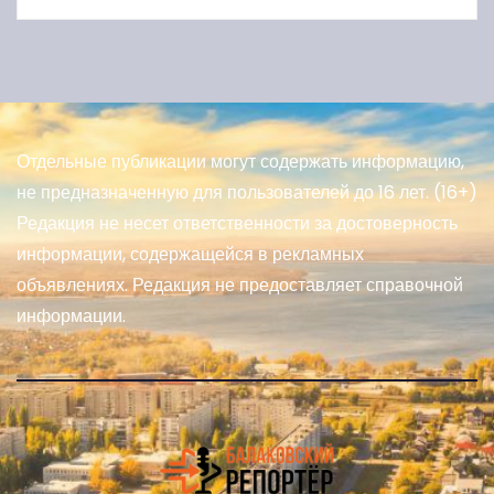
Отдельные публикации могут содержать информацию,
не предназначенную для пользователей до 16 лет. (16+)
Редакция не несет ответственности за достоверность
информации, содержащейся в рекламных
объявлениях. Редакция не предоставляет справочной
информации.