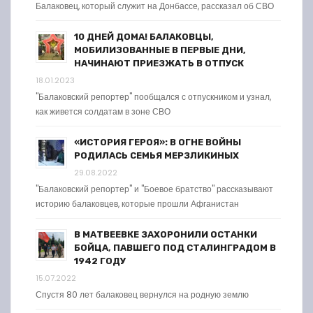
Балаковец, который служит на Донбассе, рассказал об СВО
10 ДНЕЙ ДОМА! БАЛАКОВЦЫ,
МОБИЛИЗОВАННЫЕ В ПЕРВЫЕ ДНИ,
НАЧИНАЮТ ПРИЕЗЖАТЬ В ОТПУСК
18.01.2023
"Балаковский репортер" пообщался с отпускником и узнал,
как живется солдатам в зоне СВО
«ИСТОРИЯ ГЕРОЯ»: В ОГНЕ ВОЙНЫ
РОДИЛАСЬ СЕМЬЯ МЕРЗЛИКИНЫХ
29.08.2022
"Балаковский репортер" и "Боевое братство" рассказывают
историю балаковцев, которые прошли Афганистан
В МАТВЕЕВКЕ ЗАХОРОНИЛИ ОСТАНКИ
БОЙЦА, ПАВШЕГО ПОД СТАЛИНГРАДОМ В
1942 ГОДУ
15.07.2022
Спустя 80 лет балаковец вернулся на родную землю