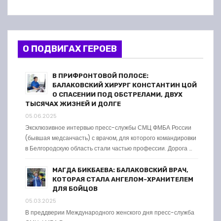
О ПОДВИГАХ ГЕРОЕВ
В ПРИФРОНТОВОЙ ПОЛОСЕ:
БАЛАКОВСКИЙ ХИРУРГ КОНСТАНТИН ЦОЙ
О СПАСЕНИИ ПОД ОБСТРЕЛАМИ, ДВУХ
ТЫСЯЧАХ ЖИЗНЕЙ И ДОЛГЕ
05.06.2025
Эксклюзивное интервью пресс-службы СМЦ ФМБА России
(бывшая медсанчасть) с врачом, для которого командировки
в Белгородскую область стали частью профессии. Дорога …
МАГДА БИКБАЕВА: БАЛАКОВСКИЙ ВРАЧ,
КОТОРАЯ СТАЛА АНГЕЛОМ-ХРАНИТЕЛЕМ
ДЛЯ БОЙЦОВ
05.03.2025
В преддверии Международного женского дня пресс-служба