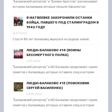
"Балаковский репортер" и "Боевое братство" рассказывают
историю балаковцев, которые прошли Афганистан
В МАТВЕЕВКЕ ЗАХОРОНИЛИ ОСТАНКИ
БОЙЦА, ПАВШЕГО ПОД СТАЛИНГРАДОМ В
1942 ГОДУ
15.07.2022
Спустя 80 лет балаковец вернулся на родную землю
ЛЮДИ=БАЛАКОВО #14 (ВОИНЫ
БЕССМЕРТНОГО ПОЛКА)
11.05.2022
"Балаковский репортер" и МЗ Балаково продолжают серию
сюжетов о балаковцах, которые оставили след в истории
ЛЮДИ=БАЛАКОВО #13 (ПОИСКОВИК
СЕРГЕЙ ВАСИЛЕНКО)
04.05.2022
"Балаковский репортер" и МЗ Балаково продолжают серию
сюжетов о балаковцах, которые оставили след в истории