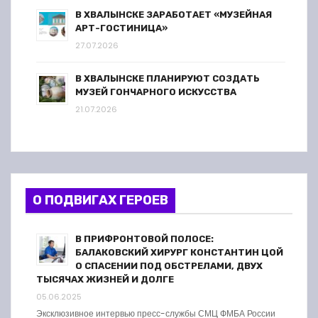
В ХВАЛЫНСКЕ ЗАРАБОТАЕТ «МУЗЕЙНАЯ
АРТ-ГОСТИНИЦА»
27.07.2026
В ХВАЛЫНСКЕ ПЛАНИРУЮТ СОЗДАТЬ
МУЗЕЙ ГОНЧАРНОГО ИСКУССТВА
21.07.2026
О ПОДВИГАХ ГЕРОЕВ
В ПРИФРОНТОВОЙ ПОЛОСЕ:
БАЛАКОВСКИЙ ХИРУРГ КОНСТАНТИН ЦОЙ
О СПАСЕНИИ ПОД ОБСТРЕЛАМИ, ДВУХ
ТЫСЯЧАХ ЖИЗНЕЙ И ДОЛГЕ
05.06.2025
Эксклюзивное интервью пресс-службы СМЦ ФМБА России