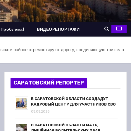
 Проблема!
ВИДЕОРЕПОРТАЖИ
вском районе отремонтируют дорогу, соединяющую три села
САРАТОВСКИЙ РЕПОРТЕР
В САРАТОВСКОЙ ОБЛАСТИ СОЗДАДУТ
КАДРОВЫЙ ЦЕНТР ДЛЯ УЧАСТНИКОВ СВО
05.08.2026
В САРАТОВСКОЙ ОБЛАСТИ МАТЬ,
ЛИШЁННАЯ РОДИТЕЛЬСКИХ ПРАВ,