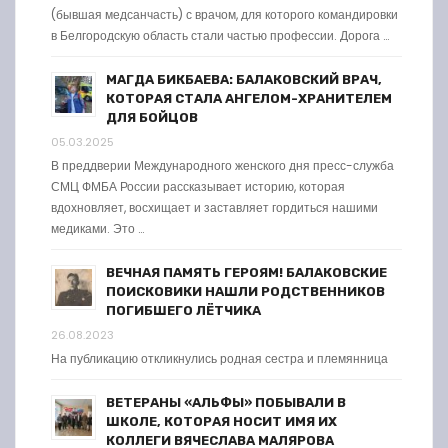
(бывшая медсанчасть) с врачом, для которого командировки
в Белгородскую область стали частью профессии. Дорога …
МАГДА БИКБАЕВА: БАЛАКОВСКИЙ ВРАЧ,
КОТОРАЯ СТАЛА АНГЕЛОМ-ХРАНИТЕЛЕМ
ДЛЯ БОЙЦОВ
05.03.2025
В преддверии Международного женского дня пресс-служба
СМЦ ФМБА России рассказывает историю, которая
вдохновляет, восхищает и заставляет гордиться нашими
медиками. Это …
ВЕЧНАЯ ПАМЯТЬ ГЕРОЯМ! БАЛАКОВСКИЕ
ПОИСКОВИКИ НАШЛИ РОДСТВЕННИКОВ
ПОГИБШЕГО ЛЁТЧИКА
26.08.2023
На публикацию откликнулись родная сестра и племянница
ВЕТЕРАНЫ «АЛЬФЫ» ПОБЫВАЛИ В
ШКОЛЕ, КОТОРАЯ НОСИТ ИМЯ ИХ
КОЛЛЕГИ ВЯЧЕСЛАВА МАЛЯРОВА