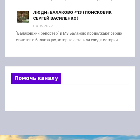
ЛЮДИ=БАЛАКОВО #13 (ПОИСКОВИК
СЕРГЕЙ ВАСИЛЕНКО)
04.05.2022
"Балаковский репортер" и МЗ Балаково продолжают серию
сюжетов о балаковцах, которые оставили след в истории
Помочь каналу