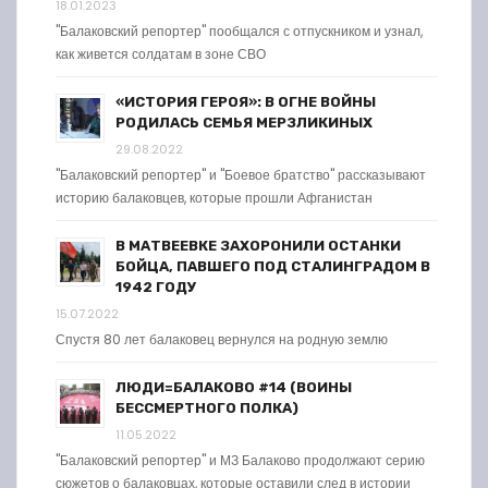
18.01.2023
"Балаковский репортер" пообщался с отпускником и узнал,
как живется солдатам в зоне СВО
«ИСТОРИЯ ГЕРОЯ»: В ОГНЕ ВОЙНЫ
РОДИЛАСЬ СЕМЬЯ МЕРЗЛИКИНЫХ
29.08.2022
"Балаковский репортер" и "Боевое братство" рассказывают
историю балаковцев, которые прошли Афганистан
В МАТВЕЕВКЕ ЗАХОРОНИЛИ ОСТАНКИ
БОЙЦА, ПАВШЕГО ПОД СТАЛИНГРАДОМ В
1942 ГОДУ
15.07.2022
Спустя 80 лет балаковец вернулся на родную землю
ЛЮДИ=БАЛАКОВО #14 (ВОИНЫ
БЕССМЕРТНОГО ПОЛКА)
11.05.2022
"Балаковский репортер" и МЗ Балаково продолжают серию
сюжетов о балаковцах, которые оставили след в истории