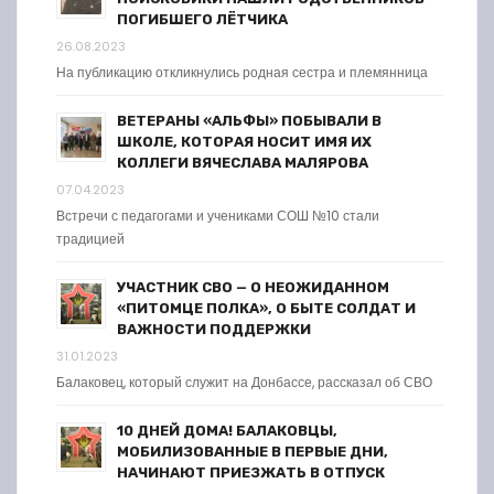
ПОГИБШЕГО ЛЁТЧИКА
26.08.2023
На публикацию откликнулись родная сестра и племянница
ВЕТЕРАНЫ «АЛЬФЫ» ПОБЫВАЛИ В
ШКОЛЕ, КОТОРАЯ НОСИТ ИМЯ ИХ
КОЛЛЕГИ ВЯЧЕСЛАВА МАЛЯРОВА
07.04.2023
Встречи с педагогами и учениками СОШ №10 стали
традицией
УЧАСТНИК СВО — О НЕОЖИДАННОМ
«ПИТОМЦЕ ПОЛКА», О БЫТЕ СОЛДАТ И
ВАЖНОСТИ ПОДДЕРЖКИ
31.01.2023
Балаковец, который служит на Донбассе, рассказал об СВО
10 ДНЕЙ ДОМА! БАЛАКОВЦЫ,
МОБИЛИЗОВАННЫЕ В ПЕРВЫЕ ДНИ,
НАЧИНАЮТ ПРИЕЗЖАТЬ В ОТПУСК