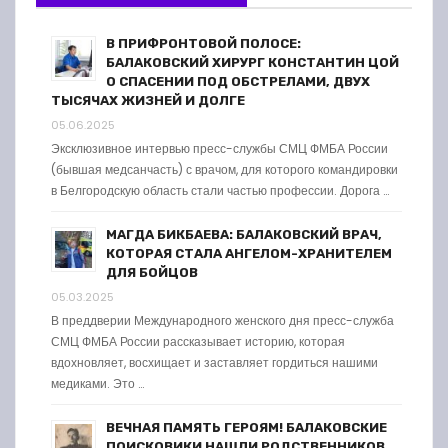
В ПРИФРОНТОВОЙ ПОЛОСЕ:
БАЛАКОВСКИЙ ХИРУРГ КОНСТАНТИН ЦОЙ
О СПАСЕНИИ ПОД ОБСТРЕЛАМИ, ДВУХ
ТЫСЯЧАХ ЖИЗНЕЙ И ДОЛГЕ
05.06.2025
Эксклюзивное интервью пресс-службы СМЦ ФМБА России
(бывшая медсанчасть) с врачом, для которого командировки
в Белгородскую область стали частью профессии. Дорога …
МАГДА БИКБАЕВА: БАЛАКОВСКИЙ ВРАЧ,
КОТОРАЯ СТАЛА АНГЕЛОМ-ХРАНИТЕЛЕМ
ДЛЯ БОЙЦОВ
05.03.2025
В преддверии Международного женского дня пресс-служба
СМЦ ФМБА России рассказывает историю, которая
вдохновляет, восхищает и заставляет гордиться нашими
медиками. Это …
ВЕЧНАЯ ПАМЯТЬ ГЕРОЯМ! БАЛАКОВСКИЕ
ПОИСКОВИКИ НАШЛИ РОДСТВЕННИКОВ