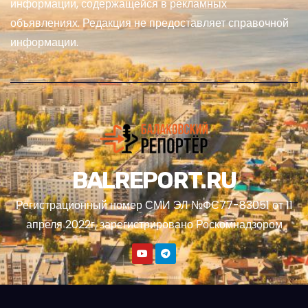
информации, содержащейся в рекламных
объявлениях. Редакция не предоставляет справочной
информации.
BALREPORT.RU
Регистрационный номер СМИ ЭЛ №ФС77-83051 от 11
апреля 2022г, зарегистрировано Роскомнадзором