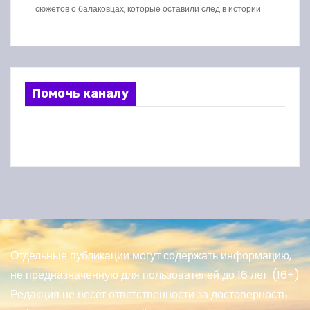
сюжетов о балаковцах, которые оставили след в истории
Помочь каналу
Отдельные публикации могут содержать информацию,
не предназначенную для пользователей до 16 лет. (16+)
Редакция не несет ответственности за достоверность