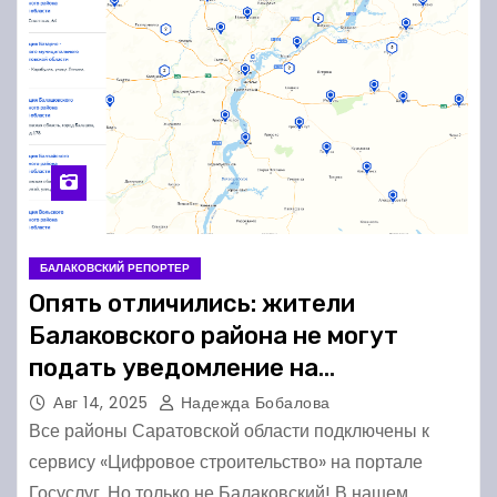
БАЛАКОВСКИЙ РЕПОРТЕР
Опять отличились: жители
Балаковского района не могут
подать уведомление на
строительство через Госуслуги
Авг 14, 2025
Надежда Бобалова
Все районы Саратовской области подключены к
сервису «Цифровое строительство» на портале
Госуслуг. Но только не Балаковский! В нашем