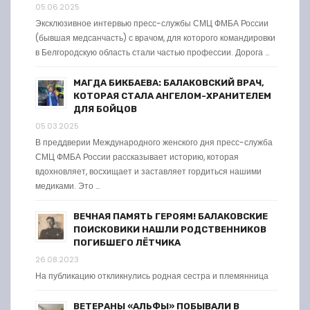
05.06.2025
Эксклюзивное интервью пресс-службы СМЦ ФМБА России
(бывшая медсанчасть) с врачом, для которого командировки
в Белгородскую область стали частью профессии. Дорога …
МАГДА БИКБАЕВА: БАЛАКОВСКИЙ ВРАЧ,
КОТОРАЯ СТАЛА АНГЕЛОМ-ХРАНИТЕЛЕМ
ДЛЯ БОЙЦОВ
05.03.2025
В преддверии Международного женского дня пресс-служба
СМЦ ФМБА России рассказывает историю, которая
вдохновляет, восхищает и заставляет гордиться нашими
медиками. Это …
ВЕЧНАЯ ПАМЯТЬ ГЕРОЯМ! БАЛАКОВСКИЕ
ПОИСКОВИКИ НАШЛИ РОДСТВЕННИКОВ
ПОГИБШЕГО ЛЁТЧИКА
26.08.2023
На публикацию откликнулись родная сестра и племянница
ВЕТЕРАНЫ «АЛЬФЫ» ПОБЫВАЛИ В