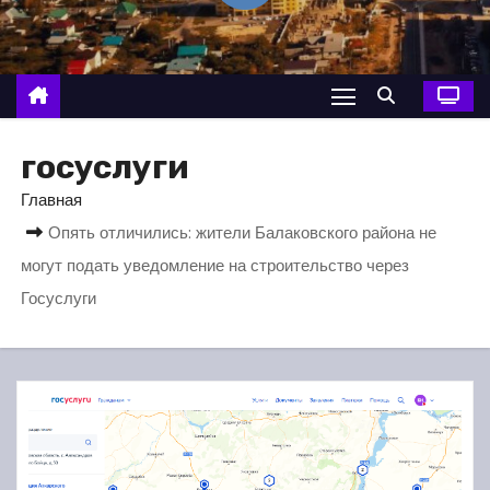
о
м
у
госуслуги
Главная
Опять отличились: жители Балаковского района не
могут подать уведомление на строительство через
Госуслуги