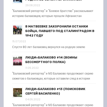
29.08.2022
"Балаковский репортер" и "Боевое братство" рассказывают
историю балаковцев, которые прошли Афганистан
В МАТВЕЕВКЕ ЗАХОРОНИЛИ ОСТАНКИ
БОЙЦА, ПАВШЕГО ПОД СТАЛИНГРАДОМ В
1942 ГОДУ
15.07.2022
Спустя 80 лет балаковец вернулся на родную землю
ЛЮДИ=БАЛАКОВО #14 (ВОИНЫ
БЕССМЕРТНОГО ПОЛКА)
11.05.2022
"Балаковский репортер" и МЗ Балаково продолжают серию
сюжетов о балаковцах, которые оставили след в истории
ЛЮДИ=БАЛАКОВО #13 (ПОИСКОВИК
СЕРГЕЙ ВАСИЛЕНКО)
04.05.2022
"Балаковский репортер" и МЗ Балаково продолжают серию