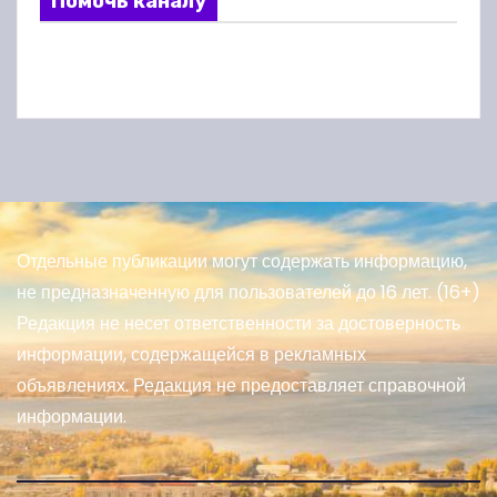
Помочь каналу
Отдельные публикации могут содержать информацию,
не предназначенную для пользователей до 16 лет. (16+)
Редакция не несет ответственности за достоверность
информации, содержащейся в рекламных
объявлениях. Редакция не предоставляет справочной
информации.