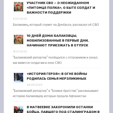
УЧАСТНИК СВО — О НЕОЖИДАННОМ
«ПИТОМЦЕ ПОЛКА», О БЫТЕ СОЛДАТ И
ВАЖНОСТИ ПОДДЕРЖКИ
31.01.2023
Балаковец, который служит на Донбассе, рассказал об СВО
10 ДНЕЙ ДОМА! БАЛАКОВЦЫ,
МОБИЛИЗОВАННЫЕ В ПЕРВЫЕ ДНИ,
НАЧИНАЮТ ПРИЕЗЖАТЬ В ОТПУСК
18.01.2023
"Балаковский репортер" пообщался с отпускником и узнал,
как живется солдатам в зоне СВО
«ИСТОРИЯ ГЕРОЯ»: В ОГНЕ ВОЙНЫ
РОДИЛАСЬ СЕМЬЯ МЕРЗЛИКИНЫХ
29.08.2022
"Балаковский репортер" и "Боевое братство" рассказывают
историю балаковцев, которые прошли Афганистан
В МАТВЕЕВКЕ ЗАХОРОНИЛИ ОСТАНКИ
БОЙЦА, ПАВШЕГО ПОД СТАЛИНГРАДОМ В