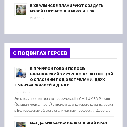
В ХВАЛЫНСКЕ ПЛАНИРУЮТ СОЗДАТЬ
МУЗЕЙ ГОНЧАРНОГО ИСКУССТВА
21.07.2026
О ПОДВИГАХ ГЕРОЕВ
В ПРИФРОНТОВОЙ ПОЛОСЕ:
БАЛАКОВСКИЙ ХИРУРГ КОНСТАНТИН ЦОЙ
О СПАСЕНИИ ПОД ОБСТРЕЛАМИ, ДВУХ
ТЫСЯЧАХ ЖИЗНЕЙ И ДОЛГЕ
05.06.2025
Эксклюзивное интервью пресс-службы СМЦ ФМБА России
(бывшая медсанчасть) с врачом, для которого командировки
в Белгородскую область стали частью профессии. Дорога …
МАГДА БИКБАЕВА: БАЛАКОВСКИЙ ВРАЧ,