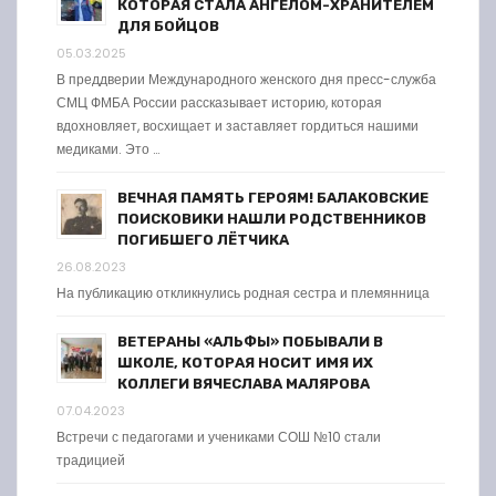
КОТОРАЯ СТАЛА АНГЕЛОМ-ХРАНИТЕЛЕМ
ДЛЯ БОЙЦОВ
05.03.2025
В преддверии Международного женского дня пресс-служба
СМЦ ФМБА России рассказывает историю, которая
вдохновляет, восхищает и заставляет гордиться нашими
медиками. Это …
ВЕЧНАЯ ПАМЯТЬ ГЕРОЯМ! БАЛАКОВСКИЕ
ПОИСКОВИКИ НАШЛИ РОДСТВЕННИКОВ
ПОГИБШЕГО ЛЁТЧИКА
26.08.2023
На публикацию откликнулись родная сестра и племянница
ВЕТЕРАНЫ «АЛЬФЫ» ПОБЫВАЛИ В
ШКОЛЕ, КОТОРАЯ НОСИТ ИМЯ ИХ
КОЛЛЕГИ ВЯЧЕСЛАВА МАЛЯРОВА
07.04.2023
Встречи с педагогами и учениками СОШ №10 стали
традицией