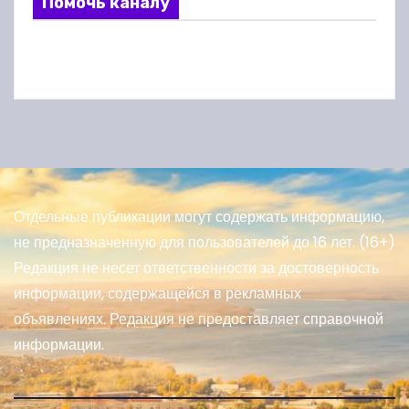
Помочь каналу
Отдельные публикации могут содержать информацию,
не предназначенную для пользователей до 16 лет. (16+)
Редакция не несет ответственности за достоверность
информации, содержащейся в рекламных
объявлениях. Редакция не предоставляет справочной
информации.