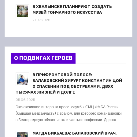
В ХВАЛЫНСКЕ ПЛАНИРУЮТ СОЗДАТЬ
МУЗЕЙ ГОНЧАРНОГО ИСКУССТВА
21.07.2026
О ПОДВИГАХ ГЕРОЕВ
В ПРИФРОНТОВОЙ ПОЛОСЕ:
БАЛАКОВСКИЙ ХИРУРГ КОНСТАНТИН ЦОЙ
О СПАСЕНИИ ПОД ОБСТРЕЛАМИ, ДВУХ
ТЫСЯЧАХ ЖИЗНЕЙ И ДОЛГЕ
05.06.2025
Эксклюзивное интервью пресс-службы СМЦ ФМБА России
(бывшая медсанчасть) с врачом, для которого командировки
в Белгородскую область стали частью профессии. Дорога …
МАГДА БИКБАЕВА: БАЛАКОВСКИЙ ВРАЧ,