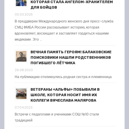
КОТОРАЯ СТАЛА АНГЕЛОМ-ХРАНИТЕЛЕМ
ДЛЯ БОЙЦОВ
05.03.2025
В преддверии Международного женского дня пресс-служба
СМЦ ФМБА России рассказывает историю, которая
вдохновляет, восхищает и заставляет гордиться нашими
медиками. Это …
ВЕЧНАЯ ПАМЯТЬ ГЕРОЯМ! БАЛАКОВСКИЕ
ПОИСКОВИКИ НАШЛИ РОДСТВЕННИКОВ
ПОГИБШЕГО ЛЁТЧИКА
26.08.2023
На публикацию откликнулись родная сестра и племянница
ВЕТЕРАНЫ «АЛЬФЫ» ПОБЫВАЛИ В
ШКОЛЕ, КОТОРАЯ НОСИТ ИМЯ ИХ
КОЛЛЕГИ ВЯЧЕСЛАВА МАЛЯРОВА
07.04.2023
Встречи с педагогами и учениками СОШ №10 стали
традицией