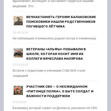
вдохновляет, восхищает и заставляет гордиться нашими
медиками. Это …
ВЕЧНАЯ ПАМЯТЬ ГЕРОЯМ! БАЛАКОВСКИЕ
ПОИСКОВИКИ НАШЛИ РОДСТВЕННИКОВ
ПОГИБШЕГО ЛЁТЧИКА
26.08.2023
На публикацию откликнулись родная сестра и племянница
ВЕТЕРАНЫ «АЛЬФЫ» ПОБЫВАЛИ В
ШКОЛЕ, КОТОРАЯ НОСИТ ИМЯ ИХ
КОЛЛЕГИ ВЯЧЕСЛАВА МАЛЯРОВА
07.04.2023
Встречи с педагогами и учениками СОШ №10 стали
традицией
УЧАСТНИК СВО — О НЕОЖИДАННОМ
«ПИТОМЦЕ ПОЛКА», О БЫТЕ СОЛДАТ И
ВАЖНОСТИ ПОДДЕРЖКИ
31.01.2023
Балаковец, который служит на Донбассе, рассказал об СВО