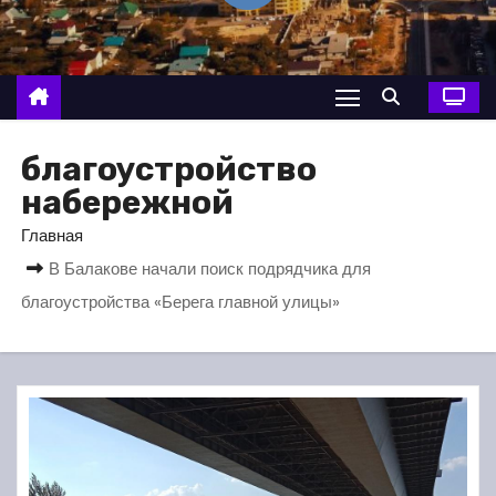
о
м
у
благоустройство
набережной
Главная
В Балакове начали поиск подрядчика для
благоустройства «Берега главной улицы»