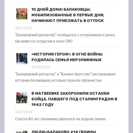
10 ДНЕЙ ДОМА! БАЛАКОВЦЫ,
МОБИЛИЗОВАННЫЕ В ПЕРВЫЕ ДНИ,
НАЧИНАЮТ ПРИЕЗЖАТЬ В ОТПУСК
18.01.2023
"Балаковский репортер" пообщался с отпускником и узнал,
как живется солдатам в зоне СВО
«ИСТОРИЯ ГЕРОЯ»: В ОГНЕ ВОЙНЫ
РОДИЛАСЬ СЕМЬЯ МЕРЗЛИКИНЫХ
29.08.2022
"Балаковский репортер" и "Боевое братство" рассказывают
историю балаковцев, которые прошли Афганистан
В МАТВЕЕВКЕ ЗАХОРОНИЛИ ОСТАНКИ
БОЙЦА, ПАВШЕГО ПОД СТАЛИНГРАДОМ В
1942 ГОДУ
15.07.2022
Спустя 80 лет балаковец вернулся на родную землю
ЛЮДИ=БАЛАКОВО #14 (ВОИНЫ