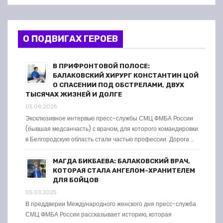
О ПОДВИГАХ ГЕРОЕВ
В ПРИФРОНТОВОЙ ПОЛОСЕ:
БАЛАКОВСКИЙ ХИРУРГ КОНСТАНТИН ЦОЙ
О СПАСЕНИИ ПОД ОБСТРЕЛАМИ, ДВУХ
ТЫСЯЧАХ ЖИЗНЕЙ И ДОЛГЕ
05.06.2025
Эксклюзивное интервью пресс-службы СМЦ ФМБА России
(бывшая медсанчасть) с врачом, для которого командировки
в Белгородскую область стали частью профессии. Дорога …
МАГДА БИКБАЕВА: БАЛАКОВСКИЙ ВРАЧ,
КОТОРАЯ СТАЛА АНГЕЛОМ-ХРАНИТЕЛЕМ
ДЛЯ БОЙЦОВ
05.03.2025
В преддверии Международного женского дня пресс-служба
СМЦ ФМБА России рассказывает историю, которая