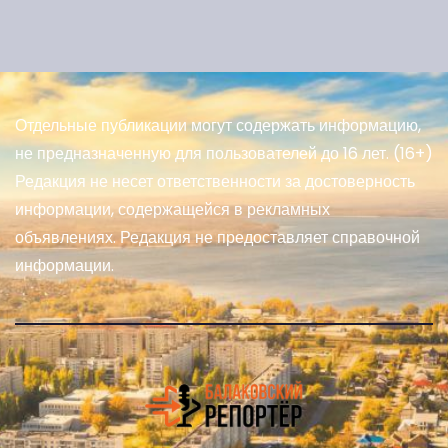
Отдельные публикации могут содержать информацию,
не предназначенную для пользователей до 16 лет. (16+)
Редакция не несет ответственности за достоверность
информации, содержащейся в рекламных
объявлениях. Редакция не предоставляет справочной
информации.