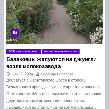
SOS! У НАС ПРОБЛЕМА!
БАЛАКОВСКИЙ РЕПОРТЕР
Балаковцы жалуются на джунгли
возле молокозавода
Сен 13, 2024
Надежда Бобалова
Добраться с Саратовского шоссе в сторону
Безымянного проезда — дело непростое и опасное.
От отсановки «Молокозавод» начинаются настоящие
джунгли, которые не косят ни предприятия,
находящиеся на этой улице, ни коммунальщики.…