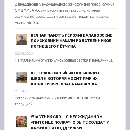
В преддверии Международного женского дня пресс-служба
СМЦ ФМБА России рассказывает историю, которая
вдохновляет, восхищает и заставляет гордиться нашими
медиками. Это …
ВЕЧНАЯ ПАМЯТЬ ГЕРОЯМ! БАЛАКОВСКИЕ
ПОИСКОВИКИ НАШЛИ РОДСТВЕННИКОВ
ПОГИБШЕГО ЛЁТЧИКА
26.08.2023
На публикацию откликнулись родная сестра и племянница
ВЕТЕРАНЫ «АЛЬФЫ» ПОБЫВАЛИ В
ШКОЛЕ, КОТОРАЯ НОСИТ ИМЯ ИХ
КОЛЛЕГИ ВЯЧЕСЛАВА МАЛЯРОВА
07.04.2023
Встречи с педагогами и учениками СОШ №10 стали
традицией
УЧАСТНИК СВО — О НЕОЖИДАННОМ
«ПИТОМЦЕ ПОЛКА», О БЫТЕ СОЛДАТ И
ВАЖНОСТИ ПОДДЕРЖКИ