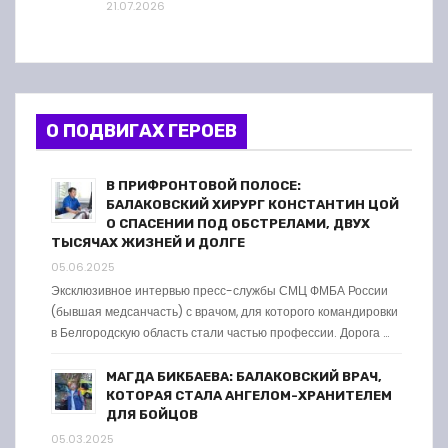
21.07.2026
О ПОДВИГАХ ГЕРОЕВ
В ПРИФРОНТОВОЙ ПОЛОСЕ:
БАЛАКОВСКИЙ ХИРУРГ КОНСТАНТИН ЦОЙ
О СПАСЕНИИ ПОД ОБСТРЕЛАМИ, ДВУХ
ТЫСЯЧАХ ЖИЗНЕЙ И ДОЛГЕ
05.06.2025
Эксклюзивное интервью пресс-службы СМЦ ФМБА России
(бывшая медсанчасть) с врачом, для которого командировки
в Белгородскую область стали частью профессии. Дорога …
МАГДА БИКБАЕВА: БАЛАКОВСКИЙ ВРАЧ,
КОТОРАЯ СТАЛА АНГЕЛОМ-ХРАНИТЕЛЕМ
ДЛЯ БОЙЦОВ
05.03.2025