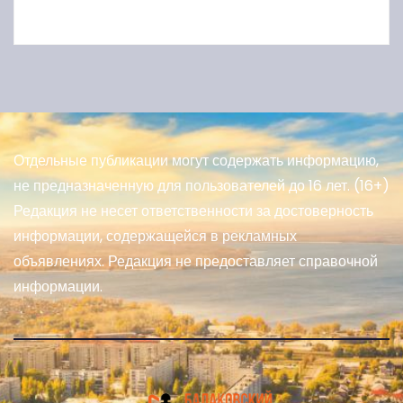
Отдельные публикации могут содержать информацию,
не предназначенную для пользователей до 16 лет. (16+)
Редакция не несет ответственности за достоверность
информации, содержащейся в рекламных
объявлениях. Редакция не предоставляет справочной
информации.