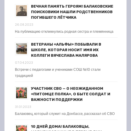
ВЕЧНАЯ ПАМЯТЬ ГЕРОЯМ! БАЛАКОВСКИЕ
ПОИСКОВИКИ НАШЛИ РОДСТВЕННИКОВ
ПОГИБШЕГО ЛЁТЧИКА
26.08.2023
На публикацию откликнулись родная сестра и племянница
ВЕТЕРАНЫ «АЛЬФЫ» ПОБЫВАЛИ В
ШКОЛЕ, КОТОРАЯ НОСИТ ИМЯ ИХ
КОЛЛЕГИ ВЯЧЕСЛАВА МАЛЯРОВА
07.04.2023
Встречи с педагогами и учениками СОШ №10 стали
традицией
УЧАСТНИК СВО — О НЕОЖИДАННОМ
«ПИТОМЦЕ ПОЛКА», О БЫТЕ СОЛДАТ И
ВАЖНОСТИ ПОДДЕРЖКИ
31.01.2023
Балаковец, который служит на Донбассе, рассказал об СВО
10 ДНЕЙ ДОМА! БАЛАКОВЦЫ,