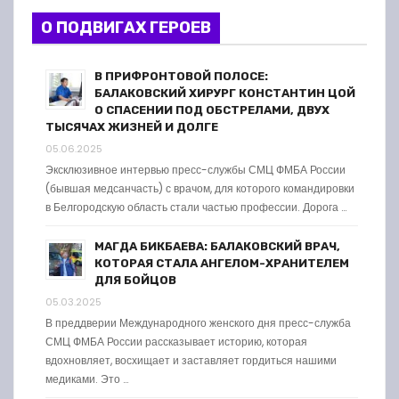
О ПОДВИГАХ ГЕРОЕВ
В ПРИФРОНТОВОЙ ПОЛОСЕ:
БАЛАКОВСКИЙ ХИРУРГ КОНСТАНТИН ЦОЙ
О СПАСЕНИИ ПОД ОБСТРЕЛАМИ, ДВУХ
ТЫСЯЧАХ ЖИЗНЕЙ И ДОЛГЕ
05.06.2025
Эксклюзивное интервью пресс-службы СМЦ ФМБА России
(бывшая медсанчасть) с врачом, для которого командировки
в Белгородскую область стали частью профессии. Дорога …
МАГДА БИКБАЕВА: БАЛАКОВСКИЙ ВРАЧ,
КОТОРАЯ СТАЛА АНГЕЛОМ-ХРАНИТЕЛЕМ
ДЛЯ БОЙЦОВ
05.03.2025
В преддверии Международного женского дня пресс-служба
СМЦ ФМБА России рассказывает историю, которая
вдохновляет, восхищает и заставляет гордиться нашими
медиками. Это …