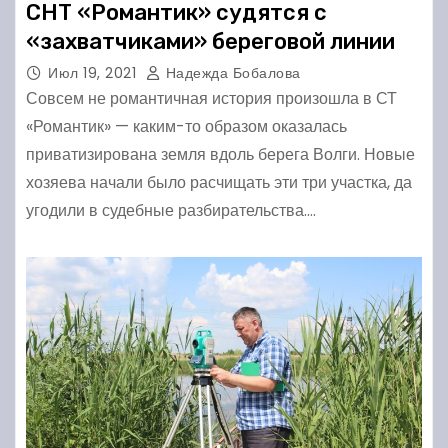
СНТ «Романтик» судятся с
«захватчиками» береговой линии
Июл 19, 2021
Надежда Бобалова
Совсем не романтичная история произошла в СТ
«Романтик» — каким-то образом оказалась
приватизирована земля вдоль берега Волги. Новые
хозяева начали было расчищать эти три участка, да
угодили в судебные разбирательства.…