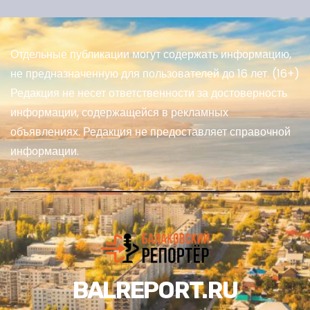
Отдельные публикации могут содержать информацию,
не предназначенную для пользователей до 16 лет. (16+)
Редакция не несет ответственности за достоверность
информации, содержащейся в рекламных
объявлениях. Редакция не предоставляет справочной
информации.
BALREPORT.RU