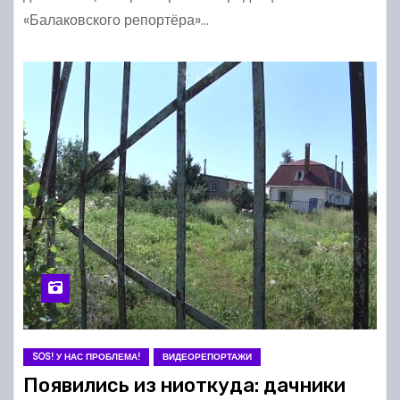
«Балаковского репортёра»…
SOS! У НАС ПРОБЛЕМА!
ВИДЕОРЕПОРТАЖИ
Появились из ниоткуда: дачники