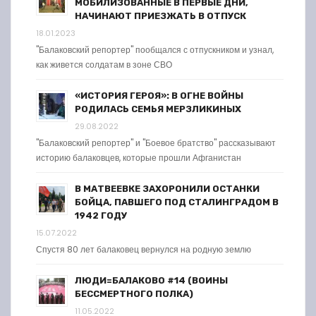
МОБИЛИЗОВАННЫЕ В ПЕРВЫЕ ДНИ,
НАЧИНАЮТ ПРИЕЗЖАТЬ В ОТПУСК
18.01.2023
"Балаковский репортер" пообщался с отпускником и узнал,
как живется солдатам в зоне СВО
«ИСТОРИЯ ГЕРОЯ»: В ОГНЕ ВОЙНЫ
РОДИЛАСЬ СЕМЬЯ МЕРЗЛИКИНЫХ
29.08.2022
"Балаковский репортер" и "Боевое братство" рассказывают
историю балаковцев, которые прошли Афганистан
В МАТВЕЕВКЕ ЗАХОРОНИЛИ ОСТАНКИ
БОЙЦА, ПАВШЕГО ПОД СТАЛИНГРАДОМ В
1942 ГОДУ
15.07.2022
Спустя 80 лет балаковец вернулся на родную землю
ЛЮДИ=БАЛАКОВО #14 (ВОИНЫ
БЕССМЕРТНОГО ПОЛКА)
11.05.2022