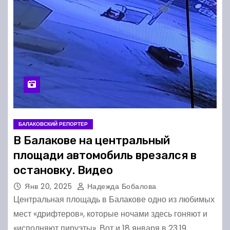
БАЛАКОВСКИЙ РЕПОРТЕР
В Балакове на центральный
площади автомобиль врезался в
остановку. Видео
Янв 20, 2025
Надежда Бобалова
Центральная площадь в Балакове одно из любимых
мест «дрифтеров», которые ночами здесь гоняют и
«исполняют пируэты». Вот и 18 января в 23.19