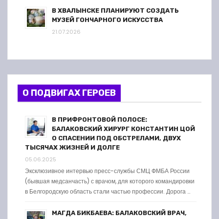
В ХВАЛЫНСКЕ ПЛАНИРУЮТ СОЗДАТЬ
МУЗЕЙ ГОНЧАРНОГО ИСКУССТВА
21.07.2026
О ПОДВИГАХ ГЕРОЕВ
В ПРИФРОНТОВОЙ ПОЛОСЕ:
БАЛАКОВСКИЙ ХИРУРГ КОНСТАНТИН ЦОЙ
О СПАСЕНИИ ПОД ОБСТРЕЛАМИ, ДВУХ
ТЫСЯЧАХ ЖИЗНЕЙ И ДОЛГЕ
05.06.2025
Эксклюзивное интервью пресс-службы СМЦ ФМБА России
(бывшая медсанчасть) с врачом, для которого командировки
в Белгородскую область стали частью профессии. Дорога …
МАГДА БИКБАЕВА: БАЛАКОВСКИЙ ВРАЧ,