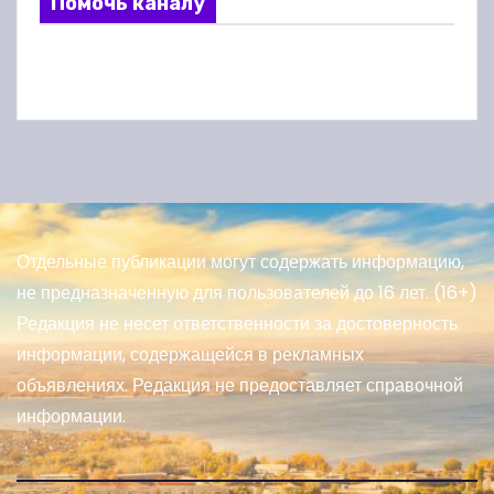
Помочь каналу
Отдельные публикации могут содержать информацию,
не предназначенную для пользователей до 16 лет. (16+)
Редакция не несет ответственности за достоверность
информации, содержащейся в рекламных
объявлениях. Редакция не предоставляет справочной
информации.