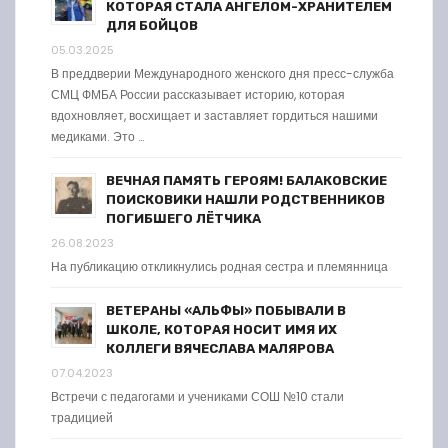
КОТОРАЯ СТАЛА АНГЕЛОМ-ХРАНИТЕЛЕМ
ДЛЯ БОЙЦОВ
05.03.2025
В преддверии Международного женского дня пресс-служба
СМЦ ФМБА России рассказывает историю, которая
вдохновляет, восхищает и заставляет гордиться нашими
медиками. Это …
ВЕЧНАЯ ПАМЯТЬ ГЕРОЯМ! БАЛАКОВСКИЕ
ПОИСКОВИКИ НАШЛИ РОДСТВЕННИКОВ
ПОГИБШЕГО ЛЁТЧИКА
26.08.2023
На публикацию откликнулись родная сестра и племянница
ВЕТЕРАНЫ «АЛЬФЫ» ПОБЫВАЛИ В
ШКОЛЕ, КОТОРАЯ НОСИТ ИМЯ ИХ
КОЛЛЕГИ ВЯЧЕСЛАВА МАЛЯРОВА
07.04.2023
Встречи с педагогами и учениками СОШ №10 стали
традицией