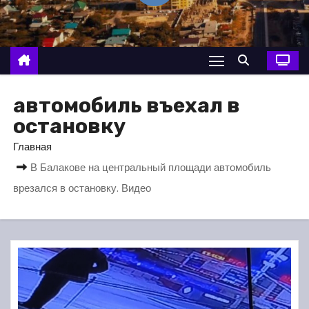
о
м
у
автомобиль въехал в
остановку
Главная
В Балакове на центральный площади автомобиль
врезался в остановку. Видео